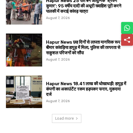
Hapur News 25 पोते बने आधुनिक ‘श्रवण
कुमार’: 95 वर्षीय दादी की अधूरी ख्वाहिश पूरी करने
पालकी में कराई कांवड़ यात्रा
August 7, 2026
Hapur News छह दिनों से लापता मानसिक रूप से
बीमार कांवड़िया हापुड़ में मिला, पुलिस की तत्परता से
सकुशल परिजनों को सौंपा
August 7, 2026
Hapur News 18.41 लाख की धोखाधड़ी: हापुड़ में
कंपनी का अकाउंटेंट रकम हड़पकर फरार, मुकदमा
दर्ज
August 7, 2026
Load more