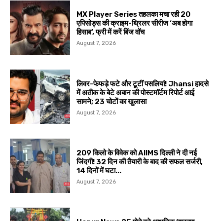
MX Player Series तहलका मचा रही 20
एपिसोड्स की क्राइम-थ्रिलर सीरीज ‘अब होगा
हिसाब’, फ्री में करें बिंज वॉच
August 7, 2026
लिवर-फेफड़े फटे और टूटीं पसलियां! Jhansi हादसे
में अतीक के बेटे अबान की पोस्टमॉर्टम रिपोर्ट आई
सामने; 23 चोटों का खुलासा
August 7, 2026
209 किलो के विवेक को AIIMS दिल्ली ने दी नई
जिंदगी! 32 दिन की तैयारी के बाद की सफल सर्जरी,
14 दिनों में घटा...
August 7, 2026