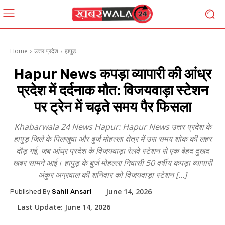
Home
उत्तर प्रदेश
हापुड़
Hapur News कपड़ा व्यापारी की आंध्र
प्रदेश में दर्दनाक मौत: विजयवाड़ा स्टेशन
पर ट्रेन में चढ़ते समय पैर फिसला
Khabarwala 24 News Hapur: Hapur News उत्तर प्रदेश के
हापुड़ जिले के पिलखुवा और बुर्ज मोहल्ला क्षेत्र में उस समय शोक की लहर
दौड़ गई, जब आंध्र प्रदेश के विजयवाड़ा रेलवे स्टेशन से एक बेहद दुखद
खबर सामने आई। हापुड़ के बुर्ज मोहल्ला निवासी 50 वर्षीय कपड़ा व्यापारी
अंकुर अग्रवाल की शनिवार को विजयवाड़ा स्टेशन […]
June 14, 2026
Published By
Sahil Ansari
Last Update:
June 14, 2026