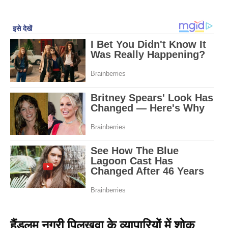
हैंडलूम नगरी पिलखुवा के व्यापारियों में शोक