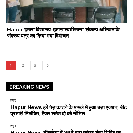
Hapur हमारा विद्यालय-हमारा स्वाभिमान” संकल्प अभियान के
संकल्प पत्र का किया गया विमोचन
1
2
3
BREAKING NEWS
हापुड़
Hapur News हरे पेड़ काटने के मामले में हुआ बड़ा एक्शन, बीट
प्रभारी निलंबित; रेंजर समेत दो को नोटिस
हापुड़
Hapur News धीरखेड़ा में 29वें भव्य कांवड़ सेवा शिविर का