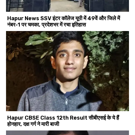
Hapur News SSV इंटर कॉलेज यूपी में 49वें और जिले में
नंबर-1 पर चमका, प्रदेशभर में रचा इतिहास
Hapur CBSE Class 12th Result सीबीएसई के ये हैं
होनहार, दक्ष गर्ग ने मारी बाजी