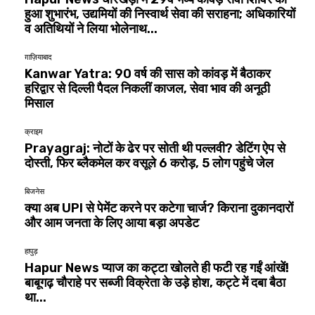
हुआ शुभारंभ, उद्यमियों की निस्वार्थ सेवा की सराहना; अधिकारियों
व अतिथियों ने लिया भोलेनाथ...
ग़ाज़ियाबाद
Kanwar Yatra: 90 वर्ष की सास को कांवड़ में बैठाकर
हरिद्वार से दिल्ली पैदल निकलीं काजल, सेवा भाव की अनूठी
मिसाल
क्राइम
Prayagraj: नोटों के ढेर पर सोती थी पल्लवी? डेटिंग ऐप से
दोस्ती, फिर ब्लैकमेल कर वसूले ₹6 करोड़, 5 लोग पहुंचे जेल
बिजनेस
क्या अब UPI से पेमेंट करने पर कटेगा चार्ज? किराना दुकानदारों
और आम जनता के लिए आया बड़ा अपडेट
हापुड़
Hapur News प्याज का कट्टा खोलते ही फटी रह गईं आंखें!
बाबूगढ़ चौराहे पर सब्जी विक्रेता के उड़े होश, कट्टे में दबा बैठा
था...