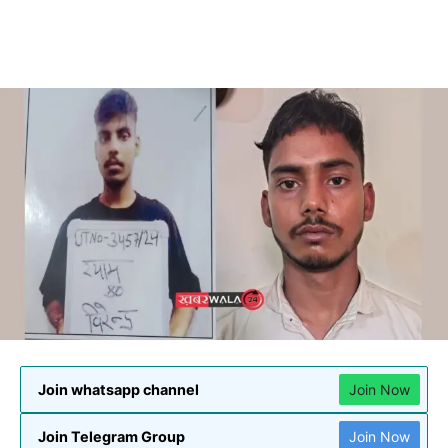
Join whatsapp channel
Join Now
Join Telegram Group
Join Now