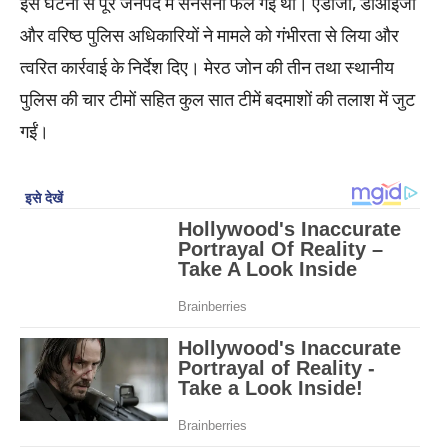
इस घटना से पूरे जनपद में सनसनी फैल गई थी। एडीजी, डीआईजी
और वरिष्ठ पुलिस अधिकारियों ने मामले को गंभीरता से लिया और
त्वरित कार्रवाई के निर्देश दिए। मेरठ जोन की तीन तथा स्थानीय
पुलिस की चार टीमों सहित कुल सात टीमें बदमाशों की तलाश में जुट
गईं।