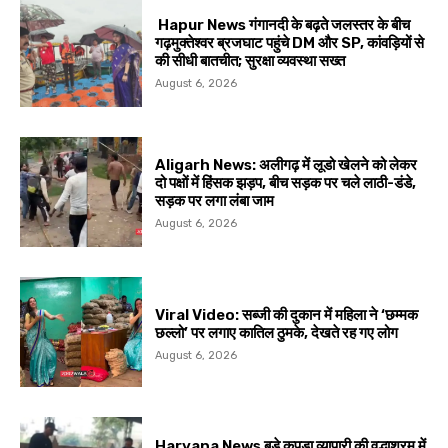
Hapur News गंगानदी के बढ़ते जलस्तर के बीच
गढ़मुक्तेश्वर ब्रजघाट पहुंचे DM और SP, कांवड़ियों से
की सीधी बातचीत; सुरक्षा व्यवस्था सख्त
August 6, 2026
Aligarh News: अलीगढ़ में लूडो खेलने को लेकर
दो पक्षों में हिंसक झड़प, बीच सड़क पर चले लाठी-डंडे,
सड़क पर लगा लंबा जाम
August 6, 2026
Viral Video: सब्जी की दुकान में महिला ने ‘छम्मक
छल्लो’ पर लगाए कातिल ठुमके, देखते रह गए लोग
August 6, 2026
Haryana News बड़े कपड़ा व्यापारी की वृद्धाश्रम में