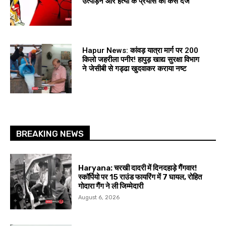
उत्पीड़न और हत्या के प्रयास का केस दर्ज
Hapur News: कांवड़ यात्रा मार्ग पर 200
किलो जहरीला पनीर! हापुड़ खाद्य सुरक्षा विभाग
ने जेसीबी से गड्ढा खुदवाकर कराया नष्ट
BREAKING NEWS
Haryana: चरखी दादरी में दिनदहाड़े गैंगवार!
स्कॉर्पियो पर 15 राउंड फायरिंग में 7 घायल, रोहित
गोदारा गैंग ने ली जिम्मेदारी
August 6, 2026