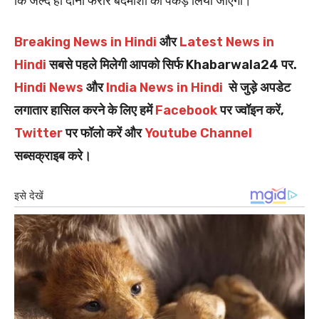
कि जल्द ही दोनों फरार बदमाशों को पकड़ लिया जाएगा।
Breaking News in Hindi
और
Latest News in
Hindi
सबसे पहले मिलेगी आपको सिर्फ Khabarwala24 पर.
Hindi News
और
India News in Hindi
से जुड़े अपडेट
लगातार हासिल करने के लिए हमें
Facebook
पर ज्वॉइन करें,
Twitter
पर फॉलो करें और
Youtube Channel
सब्सक्राइब करे।