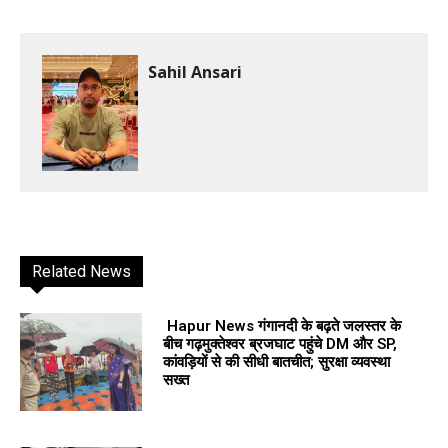
Sahil Ansari
Related News
Hapur News गंगानदी के बढ़ते जलस्तर के
बीच गढ़मुक्तेश्वर ब्रजघाट पहुंचे DM और SP,
कांवड़ियों से की सीधी बातचीत; सुरक्षा व्यवस्था
सख्त