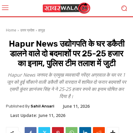
Home
उत्तर प्रदेश
हापुड़
Hapur News उद्योगपति के घर डकैती
डालने वाले दो बदमाशों पर 25-25 हजार
का इनाम, पुलिस टीम तलाश में जुटी
Hapur News जनपद के प्रमुख व्यवसायी नरेंद्र अग्रवाल के घर पर 1
जून को हुई चौंकाने वाली डकैती की वारदात में शामिल दो फरार बदमाशों पर
एसपी कुंवर ज्ञानंजय सिंह ने ने 25-25 हजार रुपये का इनाम घोषित कर
दिया है।
June 11, 2026
Published By
Sahil Ansari
Last Update:
June 11, 2026