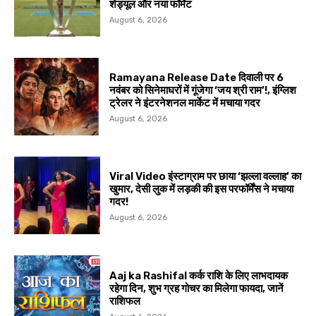
शेड्यूल और नया फॉर्मेट
August 6, 2026
Ramayana Release Date दिवाली पर 6
नवंबर को सिनेमाघरों में गूंजेगा ‘जय श्री राम’!, इंग्लिश
ट्रेलर ने इंटरनेशनल मार्केट में मचाया गदर
August 6, 2026
Viral Video इंस्टाग्राम पर छाया ‘झल्ला वल्लाह’ का
खुमार, देसी लुक में लड़की की इस परफॉर्मेंस ने मचाया
गदर!
August 6, 2026
Aaj ka Rashifal कर्क राशि के लिए लाभदायक
रहेगा दिन, शुभ ग्रह गोचर का मिलेगा फायदा, जानें
राशिफल