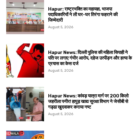
Hapur: राष्ट्रभक्ति का महायज्ञ, भाजपा
पदाधिकारियों ने ली घर-घर तिरंगा फहराने की
जिम्मेदारी
August 5, 2026
Hapur News: दिल्ली पुलिस की महिला सिपाही ने
पति पर लगाए गंभीर आरोप, दहेज उत्पीड़न और हत्या के
प्रयास का केस दर्ज
August 5, 2026
Hapur News: कांवड़ यात्रा मार्ग पर 200 किलो
जहरीला पनीर! हापुड़ खाद्य सुरक्षा विभाग ने जेसीबी से
गड्ढा खुदवाकर कराया नष्ट
August 5, 2026