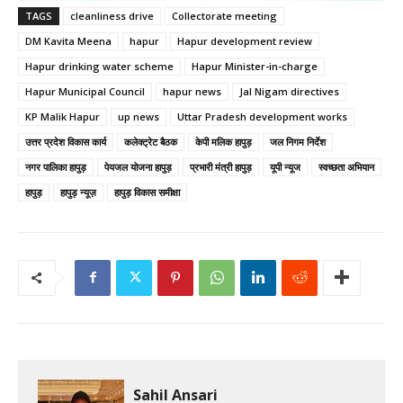
TAGS
cleanliness drive
Collectorate meeting
DM Kavita Meena
hapur
Hapur development review
Hapur drinking water scheme
Hapur Minister-in-charge
Hapur Municipal Council
hapur news
Jal Nigam directives
KP Malik Hapur
up news
Uttar Pradesh development works
उत्तर प्रदेश विकास कार्य
कलेक्ट्रेट बैठक
केपी मलिक हापुड़
जल निगम निर्देश
नगर पालिका हापुड़
पेयजल योजना हापुड़
प्रभारी मंत्री हापुड़
यूपी न्यूज
स्वच्छता अभियान
हापुड़
हापुड़ न्यूज़
हापुड़ विकास समीक्षा
Sahil Ansari