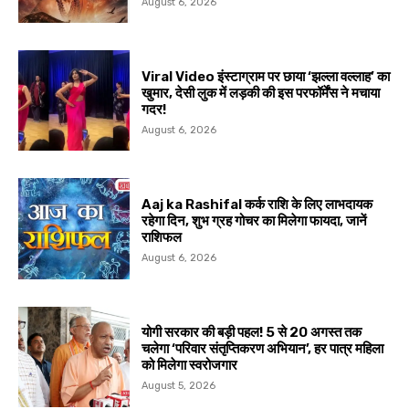
August 6, 2026
Viral Video इंस्टाग्राम पर छाया ‘झल्ला वल्लाह’ का
खुमार, देसी लुक में लड़की की इस परफॉर्मेंस ने मचाया
गदर!
August 6, 2026
Aaj ka Rashifal कर्क राशि के लिए लाभदायक
रहेगा दिन, शुभ ग्रह गोचर का मिलेगा फायदा, जानें
राशिफल
August 6, 2026
योगी सरकार की बड़ी पहल! 5 से 20 अगस्त तक
चलेगा ‘परिवार संतृप्तिकरण अभियान’, हर पात्र महिला
को मिलेगा स्वरोजगार
August 5, 2026