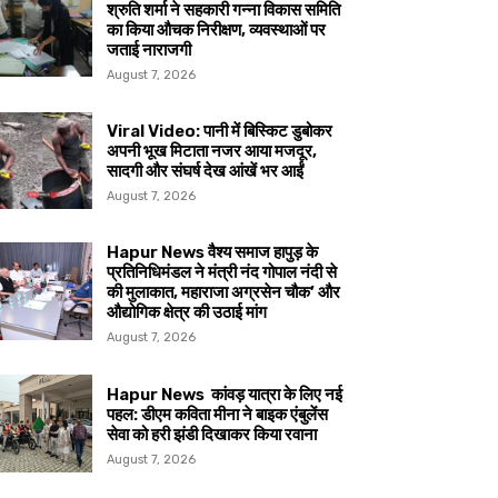
श्रुति शर्मा ने सहकारी गन्ना विकास समिति
का किया औचक निरीक्षण, व्यवस्थाओं पर
जताई नाराजगी
August 7, 2026
Viral Video: पानी में बिस्किट डुबोकर
अपनी भूख मिटाता नजर आया मजदूर,
सादगी और संघर्ष देख आंखें भर आईं
August 7, 2026
Hapur News वैश्य समाज हापुड़ के
प्रतिनिधिमंडल ने मंत्री नंद गोपाल नंदी से
की मुलाकात, महाराजा अग्रसेन चौक’ और
औद्योगिक क्षेत्र की उठाई मांग
August 7, 2026
Hapur News कांवड़ यात्रा के लिए नई
पहल: डीएम कविता मीना ने बाइक एंबुलेंस
सेवा को हरी झंडी दिखाकर किया रवाना
August 7, 2026