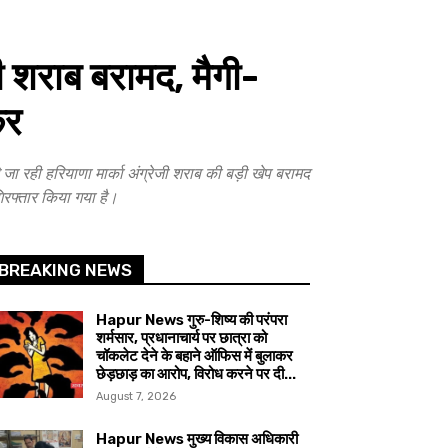
शराब बरामद, मैगी-
कर
ा रही हरियाणा मार्का अंग्रेजी शराब की बड़ी खेप बरामद
रफ्तार किया गया है।
BREAKING NEWS
Hapur News गुरु-शिष्य की परंपरा
शर्मसार, प्रधानाचार्य पर छात्रा को
चॉकलेट देने के बहाने ऑफिस में बुलाकर
छेड़छाड़ का आरोप, विरोध करने पर दी...
August 7, 2026
Hapur News मुख्य विकास अधिकारी