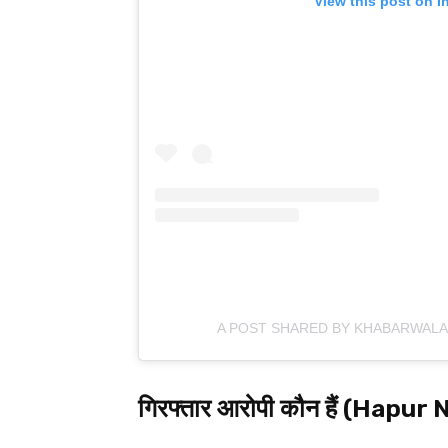
View this post on I
A POST SHARED BY KHABARWALA
गिरफ्तार आरोपी कौन हैं (Hapur