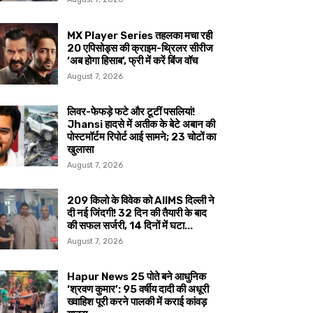
MX Player Series तहलका मचा रही
20 एपिसोड्स की क्राइम-थ्रिलर सीरीज
‘अब होगा हिसाब’, फ्री में करें बिंज वॉच
August 7, 2026
लिवर-फेफड़े फटे और टूटीं पसलियां!
Jhansi हादसे में अतीक के बेटे अबान की
पोस्टमॉर्टम रिपोर्ट आई सामने; 23 चोटों का
खुलासा
August 7, 2026
209 किलो के विवेक को AIIMS दिल्ली ने
दी नई जिंदगी! 32 दिन की तैयारी के बाद
की सफल सर्जरी, 14 दिनों में घटा...
August 7, 2026
Hapur News 25 पोते बने आधुनिक
‘श्रवण कुमार’: 95 वर्षीय दादी की अधूरी
ख्वाहिश पूरी करने पालकी में कराई कांवड़