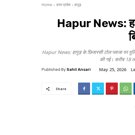
Home
उत्तर प्रदेश
हापुड़
Hapur News: हापु
ब
Hapur News: हापुड़ के छिजारसी टोल प्लाजा पर पुलिस न
की गई। करीब 18 लाख
May 25, 2026
L
Published By
Sahil Ansari
Share