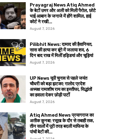
Prayagraj News Atiq Ahmed
के बेटों उमर और अली को मिली पैरोल, छोटे
भाई आबान के जनाजे में होंगे शामिल, हाई
कोर्ट ने रखी...
August 7, 2026
Pilibhit News: दामाद की हैवानियत,
सास की हत्या कर बूंगे में जलाया शव, 6
दिन बाद राख में मिलीं हड्डियां और चूड़ियां
August 7, 2026
UP News यूपी चुनाव से पहले जयंत
चौधरी को बड़ा झटका: रालोद प्रदेश
अध्यक्ष रामाशीष राय का इस्तीफा, सिद्धांतों
का हवाला देकर छोड़ी पार्टी
August 7, 2026
Atiq Ahmed News प्रयागराज का
अतीक कुनबा: रसूख के दौर से तबाही तक,
तीन सालों में पूरी तरह बदली माफिया के
पांचों बेटों की...
August 7, 2026