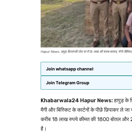
Hapur News: हापुड़ छिजारसी टोल पर ₹18 लाख की शराब बरामद, मैगी-बिस्किट मे
Join whatsapp channel
Join Telegram Group
Khabarwala24 Hapur News:
हापुड़ के
मैगी और बिस्किट के कार्टनों के पीछे छिपाकर ले जा
करीब 18 लाख रुपये कीमत की 1800 बोतल और 2400
है।