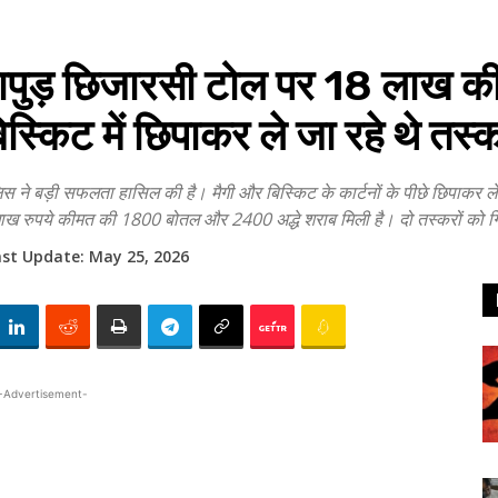
ड़ छिजारसी टोल पर ₹18 लाख की 
िस्किट में छिपाकर ले जा रहे थे तस्
े बड़ी सफलता हासिल की है। मैगी और बिस्किट के कार्टनों के पीछे छिपाकर ले ज
 रुपये कीमत की 1800 बोतल और 2400 अद्धे शराब मिली है। दो तस्करों को गि
ast Update:
May 25, 2026
-Advertisement-