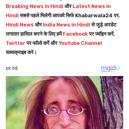
Breaking News in Hindi
और
Latest News in
Hindi
सबसे पहले मिलेगी आपको सिर्फ Khabarwala24 पर.
Hindi News
और
India News in Hindi
से जुड़े अपडेट
लगातार हासिल करने के लिए हमें
Facebook
पर ज्वॉइन करें,
Twitter
पर फॉलो करें और
Youtube Channel
सब्सक्राइब करे।