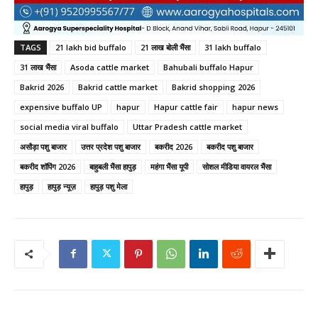
TAGS
21 lakh bid buffalo
21 लाख बोली भैंसा
31 lakh buffalo
31 लाख भैंसा
Asoda cattle market
Bahubali buffalo Hapur
Bakrid 2026
Bakrid cattle market
Bakrid shopping 2026
expensive buffalo UP
hapur
Hapur cattle fair
hapur news
social media viral buffalo
Uttar Pradesh cattle market
असौड़ा पशु बाजार
उत्तर प्रदेश पशु बाजार
बकरीद 2026
बकरीद पशु बाजार
बकरीद शॉपिंग 2026
बाहुबली भैंसा हापुड़
महंगा भैंसा यूपी
सोशल मीडिया वायरल भैंसा
हापुड़
हापुड़ न्यूज़
हापुड़ पशु मेला