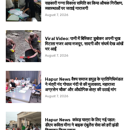
सहकारी गन्ना विकास समिति का किया औचक निरीक्षण,
व्यवस्थाओं पर जताई नाराजगी
August 7, 2026
Viral Video: पानी में बिस्किट डुबोकर अपनी भूख
मिटाता नजर आया मजदूर, सादगी और संघर्ष देख आंखें
भर आईं
August 7, 2026
Hapur News वैश्य समाज हापुड़ के प्रतिनिधिमंडल
ने मंत्री नंद गोपाल नंदी से की मुलाकात, महाराजा
अग्रसेन चौक’ और औद्योगिक क्षेत्र की उठाई मांग
August 7, 2026
Hapur News कांवड़ यात्रा के लिए नई पहल:
डीएम कविता मीना ने बाइक एंबुलेंस सेवा को हरी झंडी