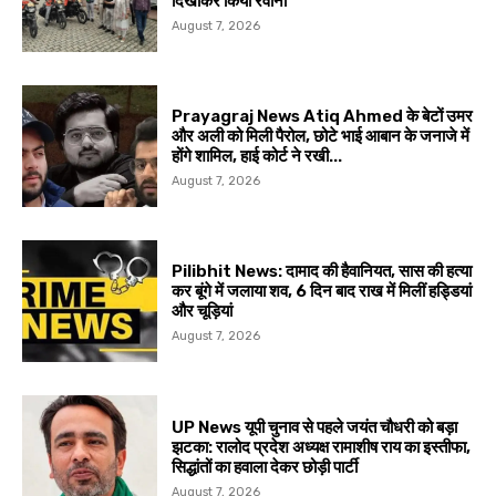
दिखाकर किया रवाना
August 7, 2026
Prayagraj News Atiq Ahmed के बेटों उमर
और अली को मिली पैरोल, छोटे भाई आबान के जनाजे में
होंगे शामिल, हाई कोर्ट ने रखी...
August 7, 2026
Pilibhit News: दामाद की हैवानियत, सास की हत्या
कर बूंगे में जलाया शव, 6 दिन बाद राख में मिलीं हड्डियां
और चूड़ियां
August 7, 2026
UP News यूपी चुनाव से पहले जयंत चौधरी को बड़ा
झटका: रालोद प्रदेश अध्यक्ष रामाशीष राय का इस्तीफा,
सिद्धांतों का हवाला देकर छोड़ी पार्टी
August 7, 2026