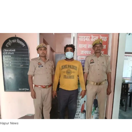
Hapur News