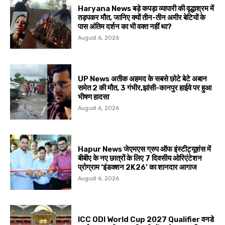
Haryana News बड़े कपड़ा व्यापारी की वृद्धाश्रम में
तड़पकर मौत, जानिए क्यों तीन-तीन अमीर बेटियों के
पास अंतिम दर्शन का भी वक्त नहीं था?
August 6, 2026
UP News अतीक अहमद के सबसे छोटे बेटे अबान
समेत 2 की मौत, 3 गंभीर,झांसी-कानपुर हाईवे पर हुआ
भीषण हादसा
August 6, 2026
Hapur News जेएमएस ग्रुप ऑफ इंस्टीट्यूशंस में
बीबीए के नए छात्रों के लिए 7 दिवसीय ओरिएंटेशन
प्रोग्राम ‘इंडक्शन 2K26’ का शानदार आगाज
August 6, 2026
ICC ODI World Cup 2027 Qualifier वनडे