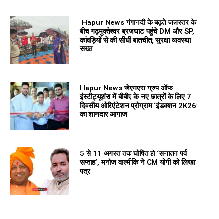
Hapur News गंगानदी के बढ़ते जलस्तर के
बीच गढ़मुक्तेश्वर ब्रजघाट पहुंचे DM और SP,
कांवड़ियों से की सीधी बातचीत; सुरक्षा व्यवस्था
सख्त
Hapur News जेएमएस ग्रुप ऑफ
इंस्टीट्यूशंस में बीबीए के नए छात्रों के लिए 7
दिवसीय ओरिएंटेशन प्रोग्राम ‘इंडक्शन 2K26’
का शानदार आगाज
5 से 11 अगस्त तक घोषित हो ‘सनातन पर्व
सप्ताह’, मनोज वाल्मीकि ने CM योगी को लिखा
पत्र