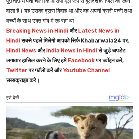
पूछताछ में पता चला कि आरोपी मूल रूप से बुलंदशहर जिले का रहने
वाला है। यह उसका दूसरा विवाह था और वह अपनी दूसरी पत्नी तथा
बच्चों के साथ उक्त गांव में रह रहा था।
Breaking News in Hindi
और
Latest News in
Hindi
सबसे पहले मिलेगी आपको सिर्फ Khabarwala24 पर.
Hindi News
और
India News in Hindi
से जुड़े अपडेट
लगातार हासिल करने के लिए हमें
Facebook
पर ज्वॉइन करें,
Twitter
पर फॉलो करें और
Youtube Channel
सब्सक्राइब करे।