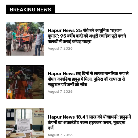
BREAKING NEWS
Hapur News 25 पोते बने आधुनिक ‘श्रवण
कुमार’: 95 वर्षीय दादी की अधूरी ख्वाहिश पूरी करने
पालकी में कराई कांवड़ यात्रा
August 7, 2026
Hapur News छह दिनों से लापता मानसिक रूप से
बीमार कांवड़िया हापुड़ में मिला, पुलिस की तत्परता से
सकुशल परिजनों को सौंपा
August 7, 2026
Hapur News 18.41 लाख की धोखाधड़ी: हापुड़ में
कंपनी का अकाउंटेंट रकम हड़पकर फरार, मुकदमा
दर्ज
August 7, 2026