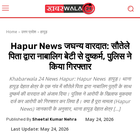
Home
उत्तर प्रदेश
हापुड़
Hapur News जघन्य वारदात: सौतेले
पिता द्वारा नाबालिग बेटी से दुष्कर्म, पुलिस ने
किया गिरफ्तार
Khabarwala 24 News Hapur: Hapur News हापुड़। थाना
हापुड़ देहात क्षेत्र के एक गांव में सौतेले पिता द्वारा नाबालिग पुत्री के साथ
दुष्कर्म की वारदात को अंजाम दिया। पुलिस ने आरोपी के खिलाफ मुकदमा
दर्ज कर आरोपी को गिरफ्तार कर लिया है। क्या है पूरा मामला (Hapur
News) जानकारी के अनुसार, थाना हापुड़ देहात क्षेत्र […]
May 24, 2026
Published By
Sheetal Kumar Nehra
Last Update:
May 24, 2026