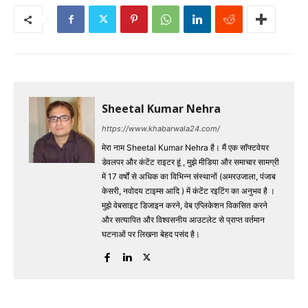
Sheetal Kumar Nehra
https://www.khabarwala24.com/
मेरा नाम Sheetal Kumar Nehra है। मैं एक सॉफ्टवेयर
डेवलपर और कंटेंट राइटर हूं , मुझे मीडिया और समाचार सामग्री
में 17 वर्षों से अधिक का विभिन्न संस्थानों (अमरउजाला, पंजाब
केसरी, नवोदय टाइम्स आदि ) में कंटेंट रइटिंग का अनुभव है ।
मुझे वेबसाइट डिजाइन करने, वेब एप्लिकेशन विकसित करने
और सत्यापित और विश्वसनीय आउटलेट से प्राप्त वर्तमान
घटनाओं पर लिखना बेहद पसंद है।