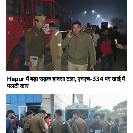
Hapur में बड़ा सड़क हादसा टला, एनएच-334 पर खाई में
पलटी कार