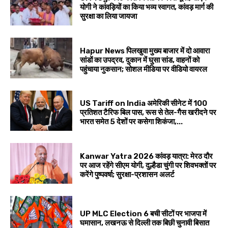
योगी ने कांवड़ियों का किया भव्य स्वागत, कांवड़ मार्ग की
सुरक्षा का लिया जायजा
Hapur News पिलखुवा मुख्य बाजार में दो आवारा
सांडों का उपद्रव, दुकान में घुसा सांड, वाहनों को
पहुंचाया नुकसान; सोशल मीडिया पर वीडियो वायरल
US Tariff on India अमेरिकी सीनेट में 100
प्रतिशत टैरिफ बिल पास, रूस से तेल-गैस खरीदने पर
भारत समेत 5 देशों पर कसेगा शिकंजा,...
Kanwar Yatra 2026 कांवड़ यात्रा: मेरठ दौर
पर आज रहेंगे सीएम योगी, दुल्हैडा चुंगी पर शिवभक्तों पर
करेंगे पुष्पवर्षा; सुरक्षा-प्रशासन अलर्ट
UP MLC Election 6 बची सीटों पर भाजपा में
घमासान, लखनऊ से दिल्ली तक बिछी चुनावी बिसात