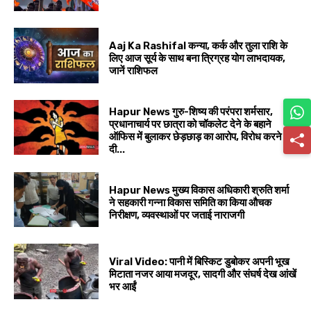
Aaj Ka Rashifal कन्या, कर्क और तुला राशि के
लिए आज सूर्य के साथ बना त्रिग्रह योग लाभदायक,
जानें राशिफल
Hapur News गुरु-शिष्य की परंपरा शर्मसार,
प्रधानाचार्य पर छात्रा को चॉकलेट देने के बहाने
ऑफिस में बुलाकर छेड़छाड़ का आरोप, विरोध करने पर
दी...
Hapur News मुख्य विकास अधिकारी श्रुति शर्मा
ने सहकारी गन्ना विकास समिति का किया औचक
निरीक्षण, व्यवस्थाओं पर जताई नाराजगी
Viral Video: पानी में बिस्किट डुबोकर अपनी भूख
मिटाता नजर आया मजदूर, सादगी और संघर्ष देख आंखें
भर आईं