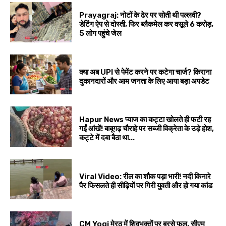
Prayagraj: नोटों के ढेर पर सोती थी पल्लवी?
डेटिंग ऐप से दोस्ती, फिर ब्लैकमेल कर वसूले ₹6 करोड़,
5 लोग पहुंचे जेल
क्या अब UPI से पेमेंट करने पर कटेगा चार्ज? किराना
दुकानदारों और आम जनता के लिए आया बड़ा अपडेट
Hapur News प्याज का कट्टा खोलते ही फटी रह
गईं आंखें! बाबूगढ़ चौराहे पर सब्जी विक्रेता के उड़े होश,
कट्टे में दबा बैठा था...
Viral Video: रील का शौक पड़ा भारी! नदी किनारे
पैर फिसलते ही सीढ़ियों पर गिरी युवती और हो गया कांड
CM Yogi मेरठ में शिवभक्तों पर बरसे फूल, सीएम