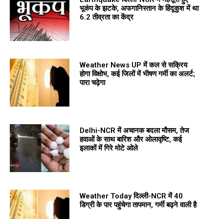
भूकंप के झटके, अफगानिस्तान के हिंदूकुश में था
6.2 तीव्रता का केंद्र
Weather News UP में कल से सक्रिय
होगा विक्षोभ, कई जिलों में भीषण गर्मी का अलर्ट;
पारा चढ़ेगा
Delhi-NCR में अचानक बदला मौसम, तेज
हवाओं के साथ बारिश और ओलावृष्टि, कई
इलाकों में गिरे मोटे ओले
Weather Today दिल्ली-NCR में 40
डिग्री के पार पहुंचेगा तापमान, गर्मी बढ़ने वाली है