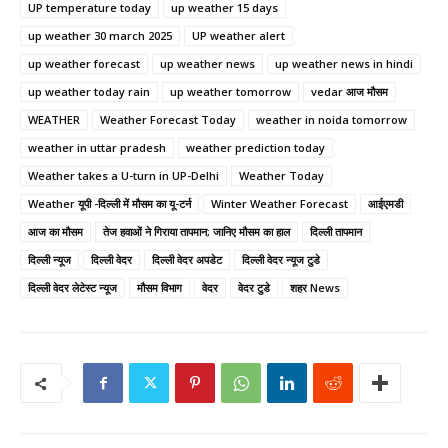
UP temperature today
up weather 15 days
up weather 30 march 2025
UP weather alert
up weather forecast
up weather news
up weather news in hindi
up weather today rain
up weather tomorrow
vedar आज मौसम
WEATHER
Weather Forecast Today
weather in noida tomorrow
weather in uttar pradesh
weather prediction today
Weather takes a U-turn in UP-Delhi
Weather Today
Weather यूपी -दिल्ली में मौसम का यू-टर्न
Winter Weather Forecast
आईएमडी
आज का मौसम
तेज हवाओं ने गिराया तापमान; जानिए मौसम का हाल
दिल्ली तापमान
दिल्ली न्यूज
दिल्ली वेदर
दिल्ली वेदर अपडेट
दिल्ली वेदर न्यूज टुडे
दिल्ली वेदर लेटेस्ट न्यूज
मौसम विभाग
वेदर
वेदर टुडे
शहर News