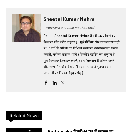
Sheetal Kumar Nehra
https://www.khabarwala24.com/
मेरा नाम Sheetal Kumar Nehra है। मैं एक सॉफ्टवेयर
डेवलपर और कंटेंट राइटर हूं , मुझे मीडिया और समाचार सामग्री
में 17 वर्षों से अधिक का विभिन्न संस्थानों (अमरउजाला, पंजाब
केसरी, नवोदय टाइम्स आदि ) में कंटेंट रइटिंग का अनुभव है ।
मुझे वेबसाइट डिजाइन करने, वेब एप्लिकेशन विकसित करने
और सत्यापित और विश्वसनीय आउटलेट से प्राप्त वर्तमान
घटनाओं पर लिखना बेहद पसंद है।
Related News
Earthquake दिल्ली-NCR में महसूस हुए