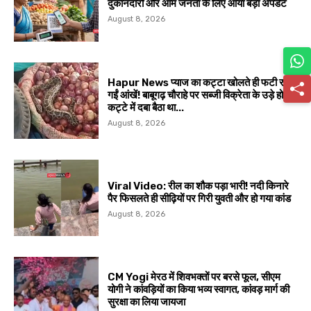
दुकानदारों और आम जनता के लिए आया बड़ा अपडेट
August 8, 2026
Hapur News प्याज का कट्टा खोलते ही फटी रह
गईं आंखें! बाबूगढ़ चौराहे पर सब्जी विक्रेता के उड़े होश,
कट्टे में दबा बैठा था...
August 8, 2026
Viral Video: रील का शौक पड़ा भारी! नदी किनारे
पैर फिसलते ही सीढ़ियों पर गिरी युवती और हो गया कांड
August 8, 2026
CM Yogi मेरठ में शिवभक्तों पर बरसे फूल, सीएम
योगी ने कांवड़ियों का किया भव्य स्वागत, कांवड़ मार्ग की
सुरक्षा का लिया जायजा