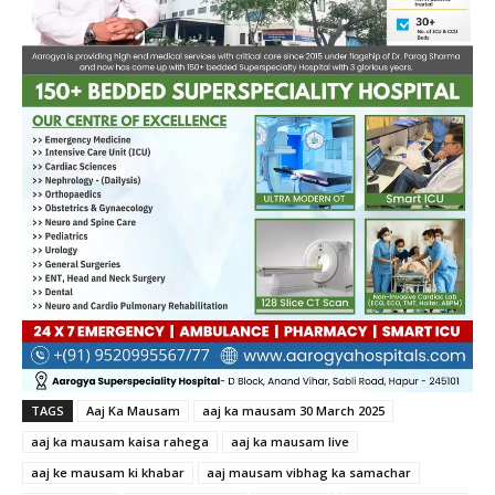
TAGS
Aaj Ka Mausam
aaj ka mausam 30 March 2025
aaj ka mausam kaisa rahega
aaj ka mausam live
aaj ke mausam ki khabar
aaj mausam vibhag ka samachar