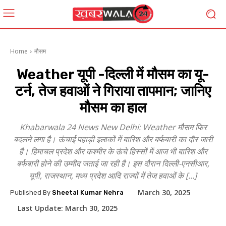
Home
मौसम
Weather यूपी -दिल्ली में मौसम का यू-
टर्न, तेज हवाओं ने गिराया तापमान; जानिए
मौसम का हाल
Khabarwala 24 News New Delhi: Weather मौसम फिर
बदलने लगा है। ऊंचाई पहाड़ी इलाकों में बारिश और बर्फबारी का दौर जारी
है। हिमाचल प्रदेश और कश्मीर के ऊंचे हिस्सों में आज भी बारिश और
बर्फबारी होने की उम्मीद जताई जा रही है। इस दौरान दिल्ली-एनसीआर,
यूपी, राजस्थान, मध्य प्रदेश आदि राज्यों में तेज हवाओं के […]
March 30, 2025
Published By
Sheetal Kumar Nehra
Last Update:
March 30, 2025