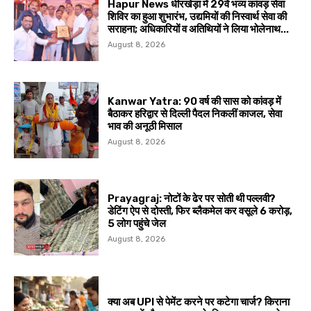
Hapur News धीरखेड़ा में 29वें भव्य कांवड़ सेवा
शिविर का हुआ शुभारंभ, उद्यमियों की निस्वार्थ सेवा की
सराहना; अधिकारियों व अतिथियों ने लिया भोलेनाथ...
August 8, 2026
Kanwar Yatra: 90 वर्ष की सास को कांवड़ में
बैठाकर हरिद्वार से दिल्ली पैदल निकलीं काजल, सेवा
भाव की अनूठी मिसाल
August 8, 2026
Prayagraj: नोटों के ढेर पर सोती थी पल्लवी?
डेटिंग ऐप से दोस्ती, फिर ब्लैकमेल कर वसूले ₹6 करोड़,
5 लोग पहुंचे जेल
August 8, 2026
क्या अब UPI से पेमेंट करने पर कटेगा चार्ज? किराना