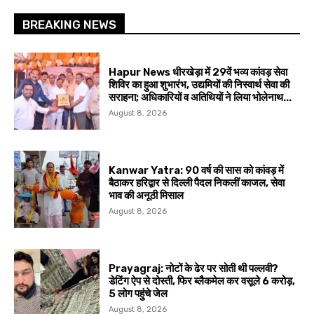
BREAKING NEWS
Hapur News धीरखेड़ा में 29वें भव्य कांवड़ सेवा
शिविर का हुआ शुभारंभ, उद्यमियों की निस्वार्थ सेवा की
सराहना; अधिकारियों व अतिथियों ने लिया भोलेनाथ...
August 8, 2026
Kanwar Yatra: 90 वर्ष की सास को कांवड़ में
बैठाकर हरिद्वार से दिल्ली पैदल निकलीं काजल, सेवा
भाव की अनूठी मिसाल
August 8, 2026
Prayagraj: नोटों के ढेर पर सोती थी पल्लवी?
डेटिंग ऐप से दोस्ती, फिर ब्लैकमेल कर वसूले ₹6 करोड़,
5 लोग पहुंचे जेल
August 8, 2026