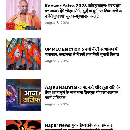
Kanwar Yatra 2026 कांवड़ यात्रा: मेरठ दौर
पर आज रहेंगे सीएम योगी, दुल्हैडा चुंगी पर शिवभक्तों पर
करेंगे पुष्पवर्षा; सुरक्षा-प्रशासन अलर्ट
August 8, 2026
UP MLC Election 6 बची सीटों पर भाजपा में
घमासान, लखनऊ से दिल्ली तक बिछी चुनावी बिसात
August 8, 2026
Aaj Ka Rashifal कन्या, कर्क और तुला राशि के
लिए आज सूर्य के साथ बना त्रिग्रह योग लाभदायक,
जानें राशिफल
August 8, 2026
Hapur News गुरु-शिष्य की परंपरा शर्मसार,