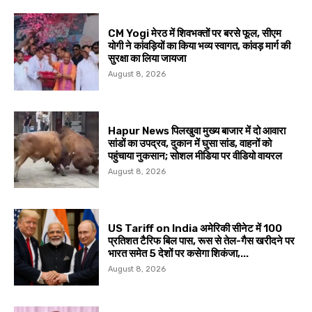
CM Yogi मेरठ में शिवभक्तों पर बरसे फूल, सीएम
योगी ने कांवड़ियों का किया भव्य स्वागत, कांवड़ मार्ग की
सुरक्षा का लिया जायजा
August 8, 2026
Hapur News पिलखुवा मुख्य बाजार में दो आवारा
सांडों का उपद्रव, दुकान में घुसा सांड, वाहनों को
पहुंचाया नुकसान; सोशल मीडिया पर वीडियो वायरल
August 8, 2026
US Tariff on India अमेरिकी सीनेट में 100
प्रतिशत टैरिफ बिल पास, रूस से तेल-गैस खरीदने पर
भारत समेत 5 देशों पर कसेगा शिकंजा,...
August 8, 2026