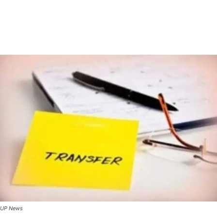
UP News