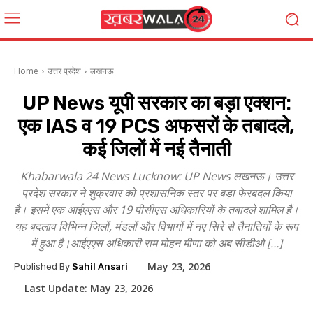
Home
उत्तर प्रदेश
लखनऊ
UP News यूपी सरकार का बड़ा एक्शन:
एक IAS व 19 PCS अफसरों के तबादले,
कई जिलों में नई तैनाती
Khabarwala 24 News Lucknow: UP News लखनऊ। उत्तर
प्रदेश सरकार ने शुक्रवार को प्रशासनिक स्तर पर बड़ा फेरबदल किया
है। इसमें एक आईएएस और 19 पीसीएस अधिकारियों के तबादले शामिल हैं।
यह बदलाव विभिन्न जिलों, मंडलों और विभागों में नए सिरे से तैनातियों के रूप
में हुआ है।आईएएस अधिकारी राम मोहन मीणा को अब सीडीओ […]
May 23, 2026
Published By
Sahil Ansari
Last Update:
May 23, 2026