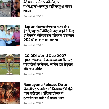
बेटे अबान समेत 2 की मौत, 3
गंभीर,झांसी-कानपुर हाईवे पर हुआ भीषण
हादसा
August 6, 2026
Hapur News जेएमएस ग्रुप ऑफ
इंस्टीट्यूशंस में बीबीए के नए छात्रों के लिए
7 दिवसीय ओरिएंटेशन प्रोग्राम ‘इंडक्शन
2K26’ का शानदार आगाज
August 6, 2026
ICC ODI World Cup 2027
Qualifier वनडे वर्ल्ड कप क्वालीफायर
की तारीखों का ऐलान, जानिए पूरा शेड्यूल
और नया फॉर्मेट
August 6, 2026
Ramayana Release Date
दिवाली पर 6 नवंबर को सिनेमाघरों में गूंजेगा
‘जय श्री राम’!, इंग्लिश ट्रेलर ने
इंटरनेशनल मार्केट में मचाया गदर
August 6, 2026