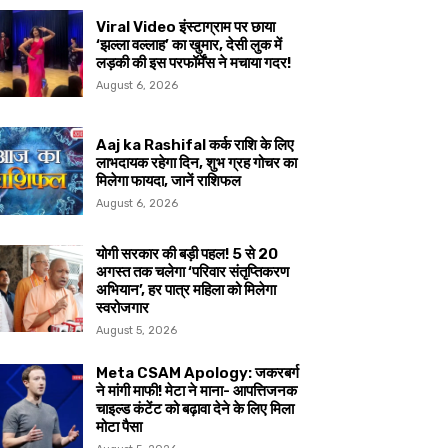
Viral Video इंस्टाग्राम पर छाया
‘झल्ला वल्लाह’ का खुमार, देसी लुक में
लड़की की इस परफॉर्मेंस ने मचाया गदर!
August 6, 2026
Aaj ka Rashifal कर्क राशि के लिए
लाभदायक रहेगा दिन, शुभ ग्रह गोचर का
मिलेगा फायदा, जानें राशिफल
August 6, 2026
योगी सरकार की बड़ी पहल! 5 से 20
अगस्त तक चलेगा ‘परिवार संतृप्तिकरण
अभियान’, हर पात्र महिला को मिलेगा
स्वरोजगार
August 5, 2026
Meta CSAM Apology: जकरबर्ग
ने मांगी माफी! मेटा ने माना- आपत्तिजनक
चाइल्ड कंटेंट को बढ़ावा देने के लिए मिला
मोटा पैसा