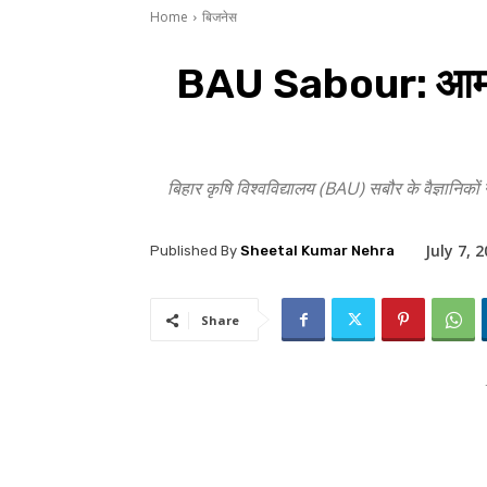
Home
बिजनेस
BAU Sabour: आम की 
बिहार कृषि विश्वविद्यालय (BAU) सबौर के वैज्ञानिक
July 7, 
Published By
Sheetal Kumar Nehra
Share