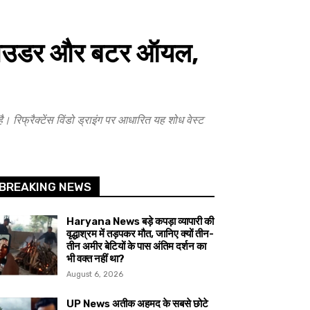
ा पाउडर और बटर ऑयल,
रिफ्रैक्टेंस विंडो ड्राइंग पर आधारित यह शोध वेस्ट
BREAKING NEWS
Haryana News बड़े कपड़ा व्यापारी की
वृद्धाश्रम में तड़पकर मौत, जानिए क्यों तीन-
तीन अमीर बेटियों के पास अंतिम दर्शन का
भी वक्त नहीं था?
August 6, 2026
UP News अतीक अहमद के सबसे छोटे