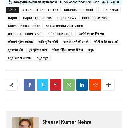
TAGS
accused Irfan arrested
Bulandshahr Road
death threat
hapur
hapur crime news
hapur news
Jadid Police Post
Kotwali Police action
social media viral video
threat to soldier's son
UP Police action
आरोपी इरफान गिरफ्तार
कोतवाली पुलिस कार्रवाई
जदीद पुलिस चौकी
जान से मारने की धमकी
फौजी के बेटे को धमकी
बुलंदशहर रोड
यूपी पुलिस एक्शन
सोशल मीडिया वायरल वीडियो
हापुड़
हापुड़ अपराध समाचार
हापुड़ न्यूज़
Sheetal Kumar Nehra