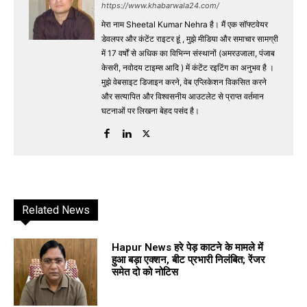
https://www.khabarwala24.com/
मेरा नाम Sheetal Kumar Nehra है। मैं एक सॉफ्टवेयर
डेवलपर और कंटेंट राइटर हूं , मुझे मीडिया और समाचार सामग्री
में 17 वर्षों से अधिक का विभिन्न संस्थानों (अमरउजाला, पंजाब
केसरी, नवोदय टाइम्स आदि ) में कंटेंट रइटिंग का अनुभव है ।
मुझे वेबसाइट डिजाइन करने, वेब एप्लिकेशन विकसित करने
और सत्यापित और विश्वसनीय आउटलेट से प्राप्त वर्तमान
घटनाओं पर लिखना बेहद पसंद है।
Related News
Hapur News हरे पेड़ काटने के मामले में
हुआ बड़ा एक्शन, बीट प्रभारी निलंबित; रेंजर
समेत दो को नोटिस