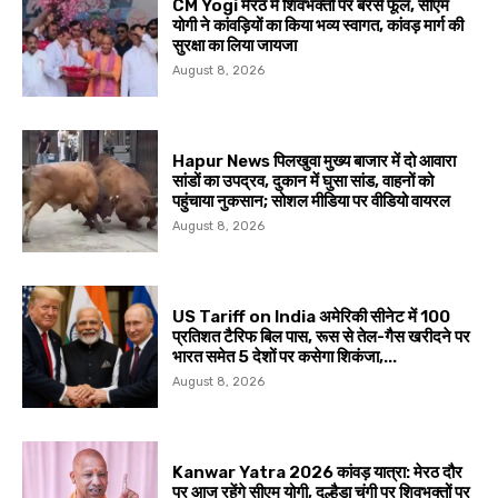
CM Yogi मेरठ में शिवभक्तों पर बरसे फूल, सीएम
योगी ने कांवड़ियों का किया भव्य स्वागत, कांवड़ मार्ग की
सुरक्षा का लिया जायजा
August 8, 2026
Hapur News पिलखुवा मुख्य बाजार में दो आवारा
सांडों का उपद्रव, दुकान में घुसा सांड, वाहनों को
पहुंचाया नुकसान; सोशल मीडिया पर वीडियो वायरल
August 8, 2026
US Tariff on India अमेरिकी सीनेट में 100
प्रतिशत टैरिफ बिल पास, रूस से तेल-गैस खरीदने पर
भारत समेत 5 देशों पर कसेगा शिकंजा,...
August 8, 2026
Kanwar Yatra 2026 कांवड़ यात्रा: मेरठ दौर
पर आज रहेंगे सीएम योगी, दुल्हैडा चुंगी पर शिवभक्तों पर