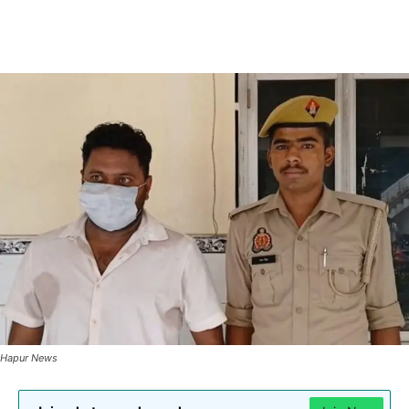
Hapur News