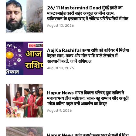
26/11 Mastermind Dead मुंबई हमले का
मास्टरमाइंड कारी सईद अब्दुल अजीज खत्म,
पाकिस्तान के इस्लामाबाद में संदिग्ध परिस्थितियों में मौत
August 10, 2026
Aaj Ka Rashifal कन्या राशि को करियर में मिलेगा
बेहतर लाभ, मकर और मीन राशि वाले लेनदेन में
सावधानी बरतें, जानें राशिफल
August 10, 2026
Hapur News भारत विकास परिषद युवा शक्ति ने
मनाया भव्य तीज महोत्सव, सास-बहू सम्मान और अनूठी
‘तीज क्वीन’ पहल बनी आकर्षण का केंद्र
August 9, 2026
Hapur News पतंग उड़ाते समय छत से गली में गिरा