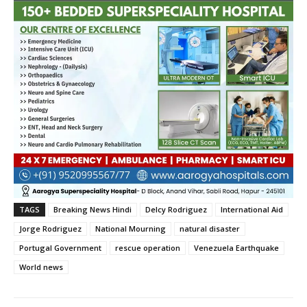
TAGS
Breaking News Hindi
Delcy Rodriguez
International Aid
Jorge Rodriguez
National Mourning
natural disaster
Portugal Government
rescue operation
Venezuela Earthquake
World news