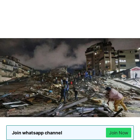
Join whatsapp channel
Join Now