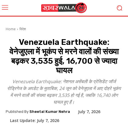
Home
विदेश
Venezuela Earthquake:
वेनेजुएला में भूकंप से मरने वालों की संख्या
बढ़कर 3,535 हुई, 16,700 से ज्यादा
घायल
Venezuela Earthquake: नेशनल असेंबली के प्रेसिडेंट जॉर्ज
रोड्रिगेज के अपडेट के मुताबिक, 24 जून को वेनेजुएला में आए दोहरे भूकंप
में मरने वालों की संख्या बढ़कर 3,535 हो गई है, जबकि 16,740 लोग
घायल हुए हैं।
July 7, 2026
Published By
Sheetal Kumar Nehra
Last Update:
July 7, 2026