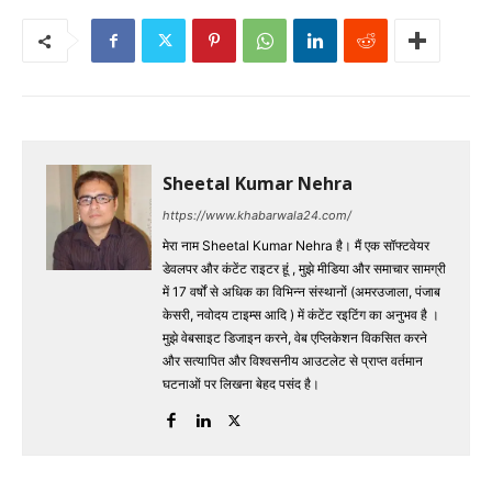
Sheetal Kumar Nehra
https://www.khabarwala24.com/
मेरा नाम Sheetal Kumar Nehra है। मैं एक सॉफ्टवेयर
डेवलपर और कंटेंट राइटर हूं , मुझे मीडिया और समाचार सामग्री
में 17 वर्षों से अधिक का विभिन्न संस्थानों (अमरउजाला, पंजाब
केसरी, नवोदय टाइम्स आदि ) में कंटेंट रइटिंग का अनुभव है ।
मुझे वेबसाइट डिजाइन करने, वेब एप्लिकेशन विकसित करने
और सत्यापित और विश्वसनीय आउटलेट से प्राप्त वर्तमान
घटनाओं पर लिखना बेहद पसंद है।