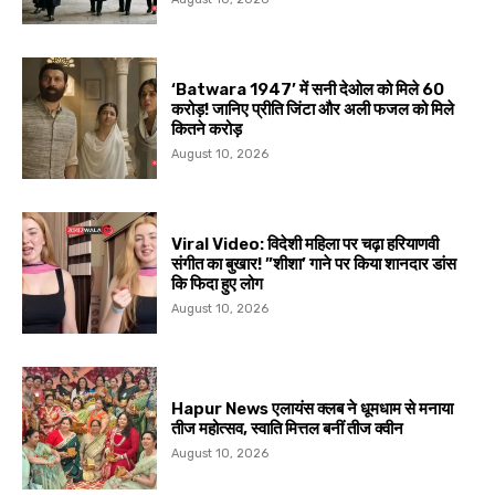
‘Batwara 1947’ में सनी देओल को मिले ₹60
करोड़! जानिए प्रीति जिंटा और अली फजल को मिले
कितने करोड़
August 10, 2026
Viral Video: विदेशी महिला पर चढ़ा हरियाणवी
संगीत का बुखार! ”शीशा’ गाने पर किया शानदार डांस
कि फिदा हुए लोग
August 10, 2026
Hapur News एलायंस क्लब ने धूमधाम से मनाया
तीज महोत्सव, स्वाति मित्तल बनीं तीज क्वीन
August 10, 2026