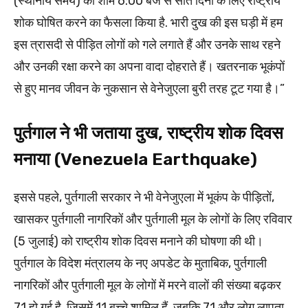
(स्थानीय समय) की शाम 6:00 बजे से सात दिनों के लिए राष्ट्रीय
शोक घोषित करने का फैसला किया है. भारी दुख की इस घड़ी में हम
इस त्रासदी से पीड़ित लोगों को गले लगाते हैं और उनके साथ रहने
और उनकी रक्षा करने का अपना वादा दोहराते हैं। खतरनाक भूकंपों
से हुए मानव जीवन के नुकसान से वेनेजुएला बुरी तरह टूट गया है।”
पुर्तगाल ने भी जताया दुख, राष्ट्रीय शोक दिवस
मनाया (Venezuela Earthquake)
इससे पहले, पुर्तगाली सरकार ने भी वेनेजुएला में भूकंप के पीड़ितों,
खासकर पुर्तगाली नागरिकों और पुर्तगाली मूल के लोगों के लिए रविवार
(5 जुलाई) को राष्ट्रीय शोक दिवस मनाने की घोषणा की थी।
पुर्तगाल के विदेश मंत्रालय के नए अपडेट के मुताबिक, पुर्तगाली
नागरिकों और पुर्तगाली मूल के लोगों में मरने वालों की संख्या बढ़कर
71 हो गई है, जिसमें 11 बच्चे शामिल हैं, जबकि 71 और लोग लापता