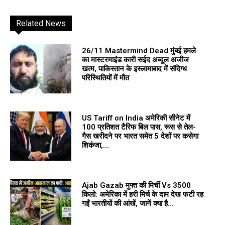
Related News
26/11 Mastermind Dead मुंबई हमले
का मास्टरमाइंड कारी सईद अब्दुल अजीज
खत्म, पाकिस्तान के इस्लामाबाद में संदिग्ध
परिस्थितियों में मौत
US Tariff on India अमेरिकी सीनेट में
100 प्रतिशत टैरिफ बिल पास, रूस से तेल-
गैस खरीदने पर भारत समेत 5 देशों पर कसेगा
शिकंजा,...
Ajab Gazab मुफ्त की मिर्ची Vs ₹3500
किलो: अमेरिका में हरी मिर्च के दाम देख फटी रह
गईं भारतीयों की आंखें, जानें क्या है...