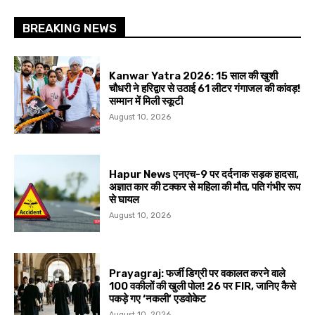
BREAKING NEWS
Kanwar Yatra 2026: 15 साल की खुशी
चौधरी ने हरिद्वार से उठाई 61 लीटर गंगाजल की कांवड़!
सम्मान में मिली स्कूटी
August 10, 2026
Hapur News एनएच-9 पर दर्दनाक सड़क हादसा,
अज्ञात कार की टक्कर से महिला की मौत, पति गंभीर रूप
से घायल
August 10, 2026
Prayagraj: फर्जी डिग्री पर वकालत करने वाले
100 वकीलों की खुली पोल! 26 पर FIR, जानिए कैसे
पकड़े गए ‘नकली’ एडवोकेट
August 10, 2026