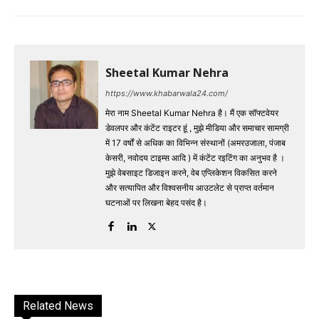
Sheetal Kumar Nehra
https://www.khabarwala24.com/
मेरा नाम Sheetal Kumar Nehra है। मैं एक सॉफ्टवेयर
डेवलपर और कंटेंट राइटर हूं , मुझे मीडिया और समाचार सामग्री
में 17 वर्षों से अधिक का विभिन्न संस्थानों (अमरउजाला, पंजाब
केसरी, नवोदय टाइम्स आदि ) में कंटेंट रइटिंग का अनुभव है ।
मुझे वेबसाइट डिजाइन करने, वेब एप्लिकेशन विकसित करने
और सत्यापित और विश्वसनीय आउटलेट से प्राप्त वर्तमान
घटनाओं पर लिखना बेहद पसंद है।
Related News