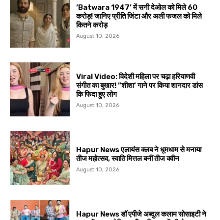
‘Batwara 1947’ में सनी देओल को मिले ₹60
करोड़! जानिए प्रीति जिंटा और अली फजल को मिले
कितने करोड़
August 10, 2026
Viral Video: विदेशी महिला पर चढ़ा हरियाणवी
संगीत का बुखार! ”शीशा’ गाने पर किया शानदार डांस
कि फिदा हुए लोग
August 10, 2026
Hapur News एलायंस क्लब ने धूमधाम से मनाया
तीज महोत्सव, स्वाति मित्तल बनीं तीज क्वीन
August 10, 2026
Hapur News डॉ एपीजे अब्दुल कलाम सोसाइटी ने