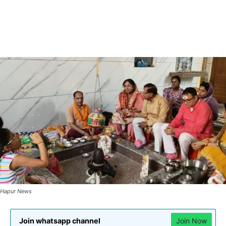
Hapur News
Join whatsapp channel
Join Now