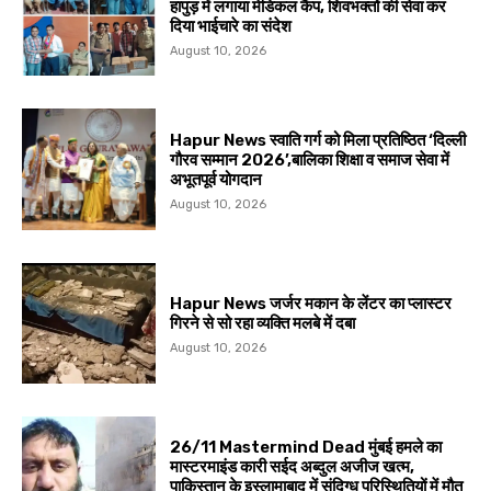
हापुड़ में लगाया मेडिकल कैंप, शिवभक्तों की सेवा कर
दिया भाईचारे का संदेश
August 10, 2026
Hapur News स्वाति गर्ग को मिला प्रतिष्ठित ‘दिल्ली
गौरव सम्मान 2026’,बालिका शिक्षा व समाज सेवा में
अभूतपूर्व योगदान
August 10, 2026
Hapur News जर्जर मकान के लेंटर का प्लास्टर
गिरने से सो रहा व्यक्ति मलबे में दबा
August 10, 2026
26/11 Mastermind Dead मुंबई हमले का
मास्टरमाइंड कारी सईद अब्दुल अजीज खत्म,
पाकिस्तान के इस्लामाबाद में संदिग्ध परिस्थितियों में मौत