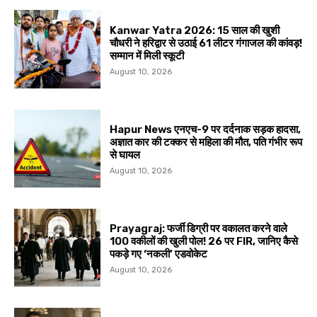
Kanwar Yatra 2026: 15 साल की खुशी
चौधरी ने हरिद्वार से उठाई 61 लीटर गंगाजल की कांवड़!
सम्मान में मिली स्कूटी
August 10, 2026
Hapur News एनएच-9 पर दर्दनाक सड़क हादसा,
अज्ञात कार की टक्कर से महिला की मौत, पति गंभीर रूप
से घायल
August 10, 2026
Prayagraj: फर्जी डिग्री पर वकालत करने वाले
100 वकीलों की खुली पोल! 26 पर FIR, जानिए कैसे
पकड़े गए ‘नकली’ एडवोकेट
August 10, 2026