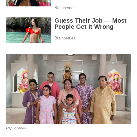
Hapur news–