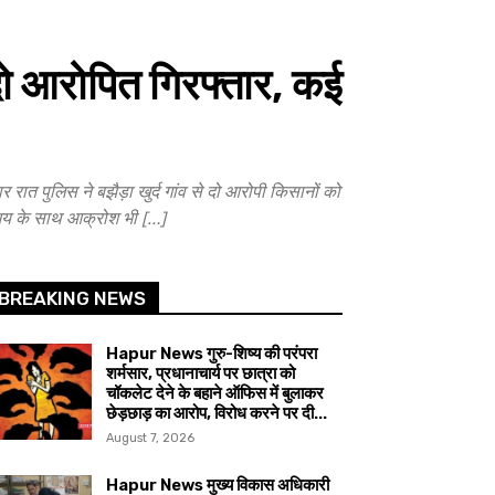
 दो आरोपित गिरफ्तार, कई
ात पुलिस ने बझैड़ा खुर्द गांव से दो आरोपी किसानों को
ं भय के साथ आक्रोश भी […]
BREAKING NEWS
Hapur News गुरु-शिष्य की परंपरा
शर्मसार, प्रधानाचार्य पर छात्रा को
चॉकलेट देने के बहाने ऑफिस में बुलाकर
छेड़छाड़ का आरोप, विरोध करने पर दी...
August 7, 2026
Hapur News मुख्य विकास अधिकारी