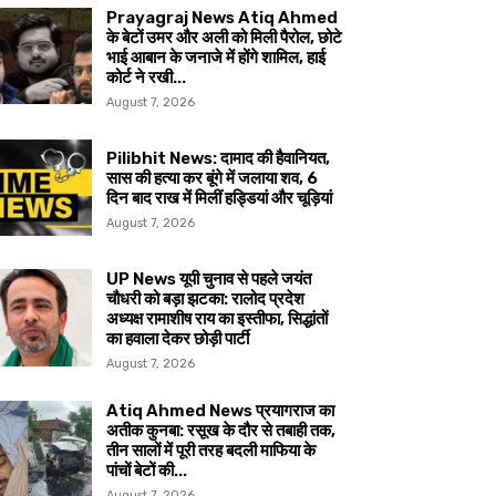
Prayagraj News Atiq Ahmed
के बेटों उमर और अली को मिली पैरोल, छोटे
भाई आबान के जनाजे में होंगे शामिल, हाई
कोर्ट ने रखी...
August 7, 2026
Pilibhit News: दामाद की हैवानियत,
सास की हत्या कर बूंगे में जलाया शव, 6
दिन बाद राख में मिलीं हड्डियां और चूड़ियां
August 7, 2026
UP News यूपी चुनाव से पहले जयंत
चौधरी को बड़ा झटका: रालोद प्रदेश
अध्यक्ष रामाशीष राय का इस्तीफा, सिद्धांतों
का हवाला देकर छोड़ी पार्टी
August 7, 2026
Atiq Ahmed News प्रयागराज का
अतीक कुनबा: रसूख के दौर से तबाही तक,
तीन सालों में पूरी तरह बदली माफिया के
पांचों बेटों की...
August 7, 2026