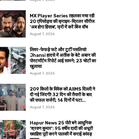
MX Player Series तहलका मचा रही
20 एपिसोड्स की क्राइम-थ्रिलर सीरीज
‘अब होगा हिसाब’, फ्री में करें बिंज वॉच
August 7, 2026
लिवर-फेफड़े फटे और टूटीं पसलियां!
Jhansi हादसे में अतीक के बेटे अबान की
पोस्टमॉर्टम रिपोर्ट आई सामने; 23 चोटों का
खुलासा
August 7, 2026
209 किलो के विवेक को AIIMS दिल्ली ने
दी नई जिंदगी! 32 दिन की तैयारी के बाद
की सफल सर्जरी, 14 दिनों में घटा...
August 7, 2026
Hapur News 25 पोते बने आधुनिक
‘श्रवण कुमार’: 95 वर्षीय दादी की अधूरी
ख्वाहिश पूरी करने पालकी में कराई कांवड़