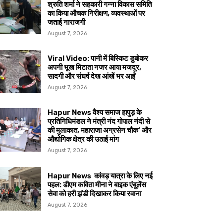
श्रुति शर्मा ने सहकारी गन्ना विकास समिति
का किया औचक निरीक्षण, व्यवस्थाओं पर
जताई नाराजगी
August 7, 2026
Viral Video: पानी में बिस्किट डुबोकर
अपनी भूख मिटाता नजर आया मजदूर,
सादगी और संघर्ष देख आंखें भर आईं
August 7, 2026
Hapur News वैश्य समाज हापुड़ के
प्रतिनिधिमंडल ने मंत्री नंद गोपाल नंदी से
की मुलाकात, महाराजा अग्रसेन चौक’ और
औद्योगिक क्षेत्र की उठाई मांग
August 7, 2026
Hapur News कांवड़ यात्रा के लिए नई
पहल: डीएम कविता मीना ने बाइक एंबुलेंस
सेवा को हरी झंडी दिखाकर किया रवाना
August 7, 2026