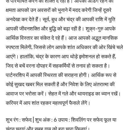
से परिभाषित करने की शक्ति दे रहा है। आपकी अडिग रहने की
क्षमता आपको उन अवसरों को भुनाने में मदद करेगी जिन्हें दूसरे
अनदेखा कर देते हैं। सूर्य, बुध और चंद्र की आपकी राशि में युति
आपकी जीवनशक्ति और बुद्धि को बढ़ा रही है। शुक्र-गुरु आपके
आर्थिक विस्तार का संकेत दे रहे हैं। आज आपको अद्भुत मानसिक
स्पष्टता मिलेगी, जिससे लोग आपके शांत अधिकार की ओर खिंचे चले
आएंगे। हालांकि, चंद्र के कारण आप थोड़े इमोशनल हो सकते हैं,
जिद से बचें वरना दोपहर में सहकर्मियों से तनाव हो सकता है।
पार्टनरशिप में आपकी स्थिरता की सराहना होगी। आर्थिक रूप से
कोई सुखद खबर मिल सकती है और निवेश के लिए अंतरात्मा की
आवाज पर भरोसा करें। सेहत में गले और थायराइड का ध्यान रखें।
करियर में आप शांत रहकर महत्वपूर्ण फैसले लेंगे।
शुभ रंग : सफेद | शुभ अंक : 6 उपाय : शिवलिंग पर सफेद फूल या
चंदन चढ़ाएं और सुबह गाय को हरा चारा खिलाएं।