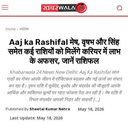
Home
ज्योतिष
Aaj ka Rashifal मेष, वृषभ और सिंह
समेत कई राशियों को मिलेंगे करियर में लाभ
के अफसर, जानें राशिफल
Khabarwala 24 News New Delhi: Aaj Ka Rashifal आज
ग्रहों का गोचर आपके जीवन में प्रैक्टिकल बदलाव और नई ऊर्जा का संचार
कर रहा है। वृषभ राशि में सूर्यदेव, बुधदेव और चंद्रदेव की मौजूदगी आपके
आर्थिक और व्यक्तिगत मूल्यों पर गहरा फोकस पैदा कर रही है। मेष राशि में
स्थित मंगलदेव आपको निडर और साहसी […]
May 18, 2026
Published By
Sheetal Kumar Nehra
Last Update:
May 18, 2026