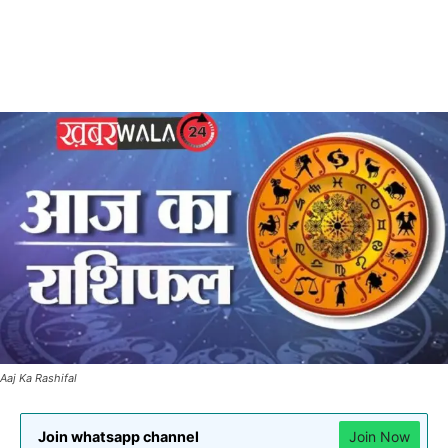
Aaj Ka Rashifal
Join whatsapp channel
Join Now