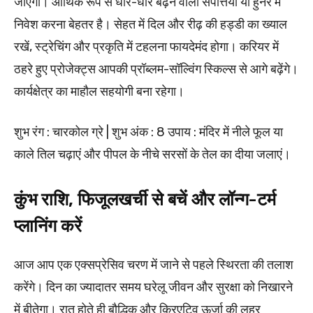
जाएगी। आर्थिक रूप से धीरे-धीरे बढ़ने वाली संपत्तियों या हुनर में
निवेश करना बेहतर है। सेहत में दिल और रीढ़ की हड्डी का ख्याल
रखें, स्ट्रेचिंग और प्रकृति में टहलना फायदेमंद होगा। करियर में
ठहरे हुए प्रोजेक्ट्स आपकी प्रॉब्लम-सॉल्विंग स्किल्स से आगे बढ़ेंगे।
कार्यक्षेत्र का माहौल सहयोगी बना रहेगा।
शुभ रंग : चारकोल ग्रे | शुभ अंक : 8 उपाय : मंदिर में नीले फूल या
काले तिल चढ़ाएं और पीपल के नीचे सरसों के तेल का दीया जलाएं।
कुंभ राशि, फिजूलखर्ची से बचें और लॉन्ग-टर्म
प्लानिंग करें
आज आप एक एक्सप्रेसिव चरण में जाने से पहले स्थिरता की तलाश
करेंगे। दिन का ज्यादातर समय घरेलू जीवन और सुरक्षा को निखारने
में बीतेगा। रात होते ही बौद्धिक और क्रिएटिव ऊर्जा की लहर