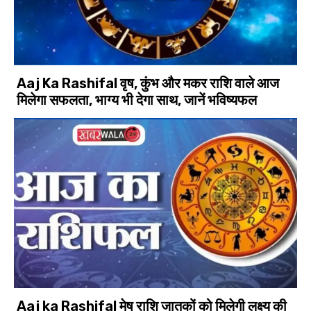
Aaj Ka Rashifal वृष, कुंभ और मकर राशि वाले आज
मिलेगा सफलता, भाग्य भी देगा साथ, जानें भविष्यफल
Aaj ka Rashifal मेष राशि जातकों को मिलेगी लक्ष्य की