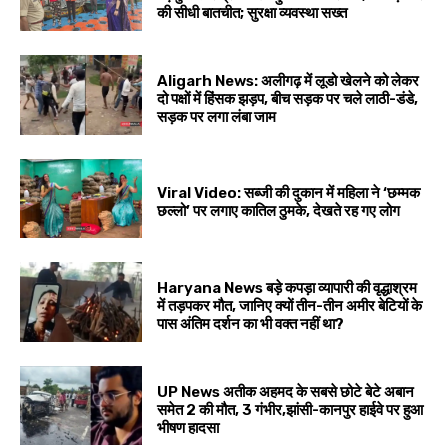
की सीधी बातचीत; सुरक्षा व्यवस्था सख्त
Aligarh News: अलीगढ़ में लूडो खेलने को लेकर
दो पक्षों में हिंसक झड़प, बीच सड़क पर चले लाठी-डंडे,
सड़क पर लगा लंबा जाम
Viral Video: सब्जी की दुकान में महिला ने ‘छम्मक
छल्लो’ पर लगाए कातिल ठुमके, देखते रह गए लोग
Haryana News बड़े कपड़ा व्यापारी की वृद्धाश्रम
में तड़पकर मौत, जानिए क्यों तीन-तीन अमीर बेटियों के
पास अंतिम दर्शन का भी वक्त नहीं था?
UP News अतीक अहमद के सबसे छोटे बेटे अबान
समेत 2 की मौत, 3 गंभीर,झांसी-कानपुर हाईवे पर हुआ
भीषण हादसा