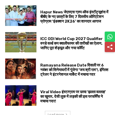
Hapur News जेएमएस ग्रुप ऑफ इंस्टीट्यूशंस में
बीबीए के नए छात्रों के लिए 7 दिवसीय ओरिएंटेशन
प्रोग्राम ‘इंडक्शन 2K26’ का शानदार आगाज
ICC ODI World Cup 2027 Qualifier
वनडे वर्ल्ड कप क्वालीफायर की तारीखों का ऐलान,
जानिए पूरा शेड्यूल और नया फॉर्मेट
Ramayana Release Date दिवाली पर 6
नवंबर को सिनेमाघरों में गूंजेगा ‘जय श्री राम’!, इंग्लिश
ट्रेलर ने इंटरनेशनल मार्केट में मचाया गदर
Viral Video इंस्टाग्राम पर छाया ‘झल्ला वल्लाह’
का खुमार, देसी लुक में लड़की की इस परफॉर्मेंस ने
मचाया गदर!
Load more