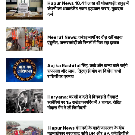
Hapur News 18.41 लाख की धोखाधड़ी: हापुड़ में
कंपनी का अकाउंटेंट रकम हड़पकर फरार, मुकदमा
दर्ज
Meerut News: कांवड़ मार्गों पर दौड़ रहीं बाइक
एंबुलेंस, जरूरतमंदों को मिनटों में मिल रहा इलाज
Aaj ka Rashifal सिंह, कर्क और कन्या वाले पाएंगे
सफलता और लाभ , त्रिग्रही योग का दिखेगा सभी
राशियों पर प्रभाव
Haryana: चरखी दादरी में दिनदहाड़े गैंगवार!
स्कॉर्पियो पर 15 राउंड फायरिंग में 7 घायल, रोहित
गोदारा गैंग ने ली जिम्मेदारी
Hapur News गंगानदी के बढ़ते जलस्तर के बीच
गढ़मुक्तेश्वर ब्रजघाट पहुंचे DM और SP, कांवड़ियों से