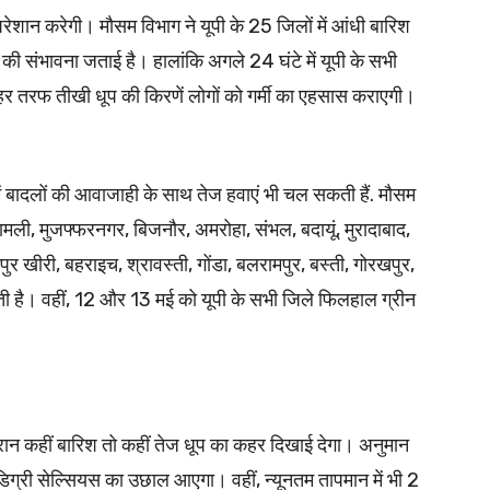
ो परेशान करेगी। मौसम विभाग ने यूपी के 25 जिलों में आंधी बारिश
 संभावना जताई है। हालांकि अगले 24 घंटे में यूपी के सभी
 हर तरफ तीखी धूप की किरणें लोगों को गर्मी का एहसास कराएगी।
ं बादलों की आवाजाही के साथ तेज हवाएं भी चल सकती हैं. मौसम
 शामली, मुजफ्फरनगर, बिजनौर, अमरोहा, संभल, बदायूं, मुरादाबाद,
ुर खीरी, बहराइच, श्रावस्ती, गोंडा, बलरामपुर, बस्ती, गोरखपुर,
ी है। वहीं, 12 और 13 मई को यूपी के सभी जिले फिलहाल ग्रीन
ौरान कहीं बारिश तो कहीं तेज धूप का कहर दिखाई देगा। अनुमान
 डिग्री सेल्सियस का उछाल आएगा। वहीं, न्यूनतम तापमान में भी 2