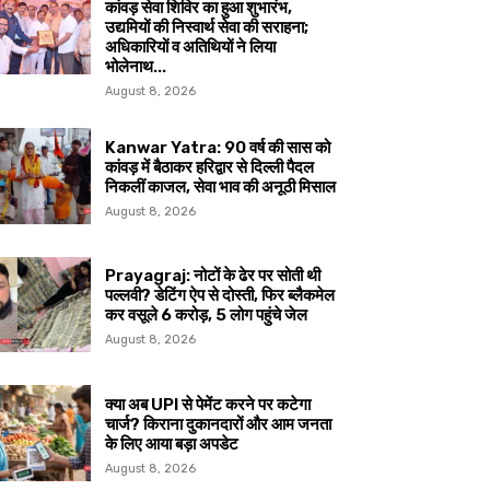
कांवड़ सेवा शिविर का हुआ शुभारंभ,
उद्यमियों की निस्वार्थ सेवा की सराहना;
अधिकारियों व अतिथियों ने लिया
भोलेनाथ...
August 8, 2026
Kanwar Yatra: 90 वर्ष की सास को
कांवड़ में बैठाकर हरिद्वार से दिल्ली पैदल
निकलीं काजल, सेवा भाव की अनूठी मिसाल
August 8, 2026
Prayagraj: नोटों के ढेर पर सोती थी
पल्लवी? डेटिंग ऐप से दोस्ती, फिर ब्लैकमेल
कर वसूले ₹6 करोड़, 5 लोग पहुंचे जेल
August 8, 2026
क्या अब UPI से पेमेंट करने पर कटेगा
चार्ज? किराना दुकानदारों और आम जनता
के लिए आया बड़ा अपडेट
August 8, 2026