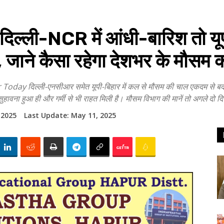
ली-NCR में आंधी-बारिश तो यूपी-
 जाने कैसा रहेगा देशभर के मौसम 
िल्ली-एनसीआर समेत यूपी-बिहार में कल से मौसम की चाल एकदम से बदल गई
ुहावना हुआ ही और गर्मी से भी राहत मिली है। मौसम विभाग की मानें तो अगले दो दि
 2025
Last Update:
May 11, 2025