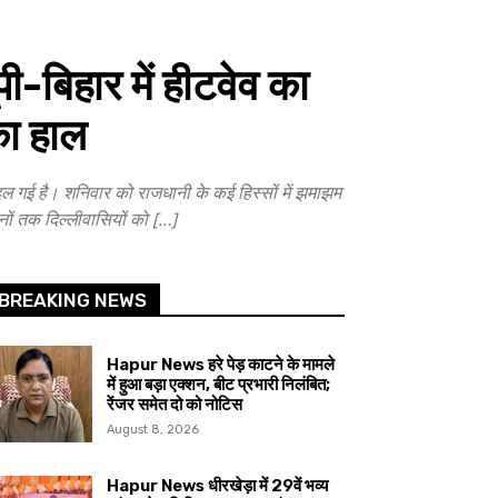
बिहार में हीटवेव का
का हाल
 है। शनिवार को राजधानी के कई हिस्सों में झमाझम
नों तक दिल्लीवासियों को […]
BREAKING NEWS
Hapur News हरे पेड़ काटने के मामले
में हुआ बड़ा एक्शन, बीट प्रभारी निलंबित;
रेंजर समेत दो को नोटिस
August 8, 2026
Hapur News धीरखेड़ा में 29वें भव्य