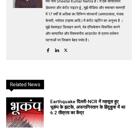
मेरा नाम Sheetal Kumar Nehra है। मैं एक सॉफ्टवेयर
डेवलपर और कंटेंट राइटर हूं , मुझे मीडिया और समाचार सामग्री
में 17 वर्षों से अधिक का विभिन्न संस्थानों (अमरउजाला, पंजाब
केसरी, नवोदय टाइम्स आदि ) में कंटेंट रइटिंग का अनुभव है ।
मुझे वेबसाइट डिजाइन करने, वेब एप्लिकेशन विकसित करने
और सत्यापित और विश्वसनीय आउटलेट से प्राप्त वर्तमान
घटनाओं पर लिखना बेहद पसंद है।
Related News
Earthquake दिल्ली-NCR में महसूस हुए
भूकंप के झटके, अफगानिस्तान के हिंदूकुश में था
6.2 तीव्रता का केंद्र