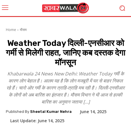
Home
मौसम
Weather Today दिल्ली-एनसीआर को
गर्मी से मिलेगी राहत, जानिए कब दस्तक देगा
मॉनसून
Khabarwala 24 News New Delhi: Weather Today गर्मी के
कारण लोग बेहाल है। आलम यह है कि लोग मजबूरी में घर से बाहर निकल
रहे हैं। चारो ओर गर्मी के कारण त्राहि-त्राहि मच रही है। दिल्ली-एनसीआर
के लोगों को अब बारिश का इंतजार है। मौसम विभाग ने भी आज से हल्की
बारिश का अनुमान जताया […]
June 14, 2025
Published By
Sheetal Kumar Nehra
Last Update:
June 14, 2025