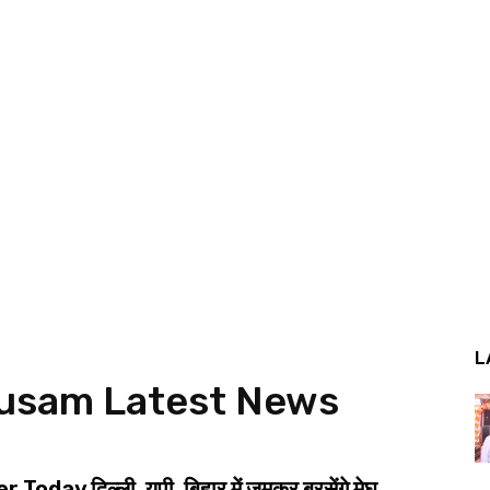
L
ausam
Latest News
Today दिल्ली, यूपी, बिहार में जमकर बरसेंगे मेघ,