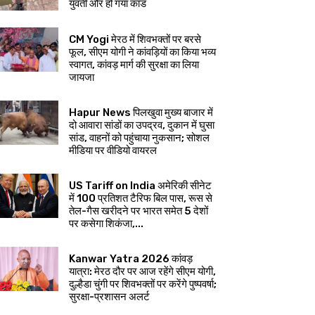
युवती और हो गया कांड
CM Yogi मेरठ में शिवभक्तों पर बरसे
फूल, सीएम योगी ने कांवड़ियों का किया भव्य
स्वागत, कांवड़ मार्ग की सुरक्षा का लिया
जायजा
Hapur News पिलखुवा मुख्य बाजार में
दो आवारा सांडों का उपद्रव, दुकान में घुसा
सांड, वाहनों को पहुंचाया नुकसान; सोशल
मीडिया पर वीडियो वायरल
US Tariff on India अमेरिकी सीनेट
में 100 प्रतिशत टैरिफ बिल पास, रूस से
तेल-गैस खरीदने पर भारत समेत 5 देशों
पर कसेगा शिकंजा,...
Kanwar Yatra 2026 कांवड़
यात्रा: मेरठ दौर पर आज रहेंगे सीएम योगी,
दुल्हैडा चुंगी पर शिवभक्तों पर करेंगे पुष्पवर्षा;
सुरक्षा-प्रशासन अलर्ट