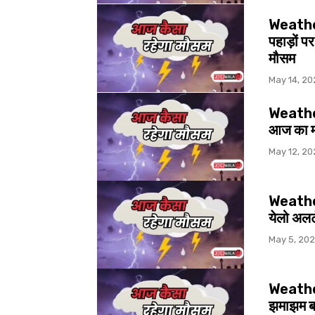
Weather 
पहाड़ों 
मौसम
May 14, 20
Weather 
आज का म
May 12, 20
Weather
येलो अलर्
May 5, 20
Weather 
झमाझम बार