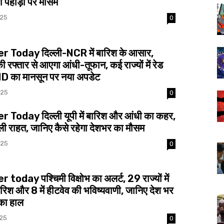
ा पहाड़ों पर मौसम
025
0
 Today दिल्ली-NCR में बारिश के आसार,
रफ्तार से आएगा आंधी-तूफान, कई राज्यों में रेड
MD का मानसून पर नया अपडेट
025
0
Today दिल्ली यूपी में बारिश और आंधी का कहर,
मिली राहत, जानिए कैसे रहेगा देशभर का मौसम
025
0
today पश्चिमी विक्षोभ का अलर्ट, 29 राज्यों में
रिश और 8 में हीटवेव की भविष्यवाणी, जानिए देश भर
का हाल
025
0