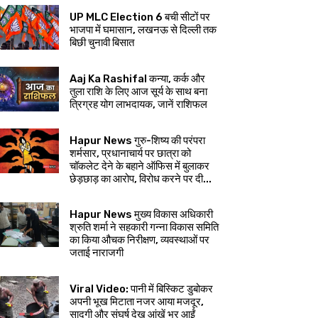
UP MLC Election 6 बची सीटों पर
भाजपा में घमासान, लखनऊ से दिल्ली तक
बिछी चुनावी बिसात
Aaj Ka Rashifal कन्या, कर्क और
तुला राशि के लिए आज सूर्य के साथ बना
त्रिग्रह योग लाभदायक, जानें राशिफल
Hapur News गुरु-शिष्य की परंपरा
शर्मसार, प्रधानाचार्य पर छात्रा को
चॉकलेट देने के बहाने ऑफिस में बुलाकर
छेड़छाड़ का आरोप, विरोध करने पर दी...
Hapur News मुख्य विकास अधिकारी
श्रुति शर्मा ने सहकारी गन्ना विकास समिति
का किया औचक निरीक्षण, व्यवस्थाओं पर
जताई नाराजगी
Viral Video: पानी में बिस्किट डुबोकर
अपनी भूख मिटाता नजर आया मजदूर,
सादगी और संघर्ष देख आंखें भर आईं