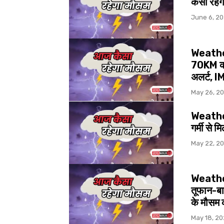
कैसा रहेग
June 6, 2
Weather
70KM की 
अलर्ट, I
May 26, 2
Weather 
गर्मी से 
May 22, 2
Weather 
तूफान-बा
के मौसम 
May 18, 2