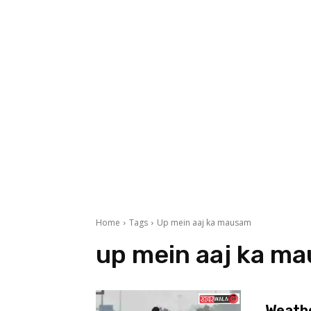
Home
Tags
Up mein aaj ka mausam
up mein aaj ka m
Weather 