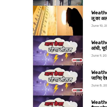
Weather
लू का अल
June 10, 2
Weather 
आंधी, यूप
June 9, 2
Weather 
जानिए देश
June 8, 2
Weather 