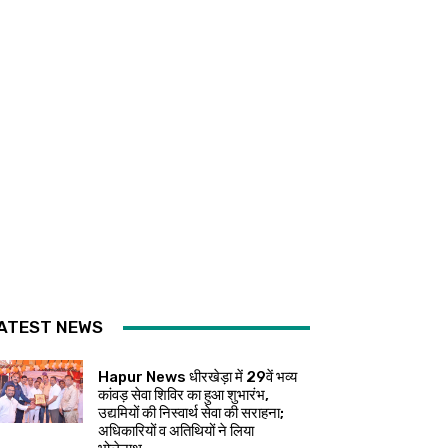
ATEST NEWS
Hapur News धीरखेड़ा में 29वें भव्य
कांवड़ सेवा शिविर का हुआ शुभारंभ,
उद्यमियों की निस्वार्थ सेवा की सराहना;
अधिकारियों व अतिथियों ने लिया