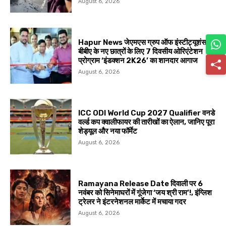
August 6, 2026
Hapur News जेएमएस ग्रुप ऑफ इंस्टीट्यूशंस में
बीबीए के नए छात्रों के लिए 7 दिवसीय ओरिएंटेशन
प्रोग्राम ‘इंडक्शन 2K26’ का शानदार आगाज
August 6, 2026
ICC ODI World Cup 2027 Qualifier वनडे
वर्ल्ड कप क्वालीफायर की तारीखों का ऐलान, जानिए पूरा
शेड्यूल और नया फॉर्मेट
August 6, 2026
Ramayana Release Date दिवाली पर 6
नवंबर को सिनेमाघरों में गूंजेगा ‘जय श्री राम’!, इंग्लिश
ट्रेलर ने इंटरनेशनल मार्केट में मचाया गदर
August 6, 2026