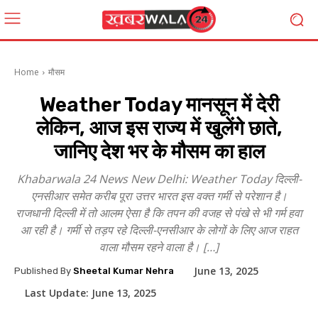
Home
मौसम
Weather Today मानसून में देरी
लेकिन, आज इस राज्य में खुलेंगे छाते,
जानिए देश भर के मौसम का हाल
Khabarwala 24 News New Delhi: Weather Today दिल्ली-
एनसीआर समेत करीब पूरा उत्तर भारत इस वक्त गर्मी से परेशान है।
राजधानी दिल्ली में तो आलम ऐसा है कि तपन की वजह से पंखे से भी गर्म हवा
आ रही है। गर्मी से तड़प रहे दिल्ली-एनसीआर के लोगों के लिए आज राहत
वाला मौसम रहने वाला है। […]
June 13, 2025
Published By
Sheetal Kumar Nehra
Last Update:
June 13, 2025