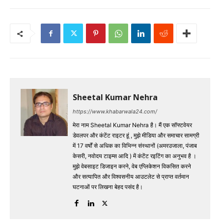
Sheetal Kumar Nehra
https://www.khabarwala24.com/
मेरा नाम Sheetal Kumar Nehra है। मैं एक सॉफ्टवेयर
डेवलपर और कंटेंट राइटर हूं , मुझे मीडिया और समाचार सामग्री
में 17 वर्षों से अधिक का विभिन्न संस्थानों (अमरउजाला, पंजाब
केसरी, नवोदय टाइम्स आदि ) में कंटेंट रइटिंग का अनुभव है ।
मुझे वेबसाइट डिजाइन करने, वेब एप्लिकेशन विकसित करने
और सत्यापित और विश्वसनीय आउटलेट से प्राप्त वर्तमान
घटनाओं पर लिखना बेहद पसंद है।