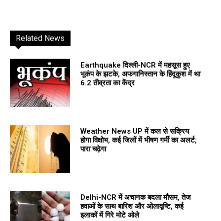
Related News
Earthquake दिल्ली-NCR में महसूस हुए
भूकंप के झटके, अफगानिस्तान के हिंदूकुश में था
6.2 तीव्रता का केंद्र
Weather News UP में कल से सक्रिय
होगा विक्षोभ, कई जिलों में भीषण गर्मी का अलर्ट;
पारा चढ़ेगा
Delhi-NCR में अचानक बदला मौसम, तेज
हवाओं के साथ बारिश और ओलावृष्टि, कई
इलाकों में गिरे मोटे ओले