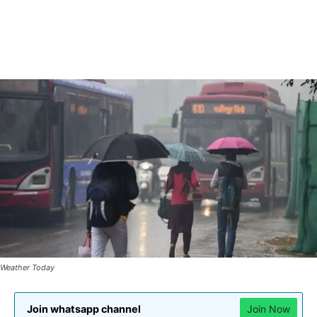
Weather Today
Join whatsapp channel
Join Now