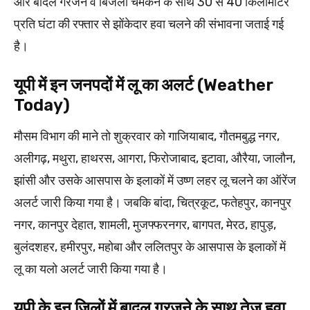
और बादल गरजने व बिजली चमकने के साथ 30 से 40 किलोमीटर
प्रति घंटा की रफ्तार से झोंकेदार हवा चलने की संभावना जताई गई
है।
यूपी में इन जनपदों में लू का अलर्ट (Weather
Today)
मौसम विभाग की माने तो शुक्रवार को गाजियाबाद, गौतमबुद्ध नगर,
अलीगढ़, मथुरा, हाथरस, आगरा, फिरोजाबाद, इटावा, औरैया, जालौन,
झांसी और उसके आसपास के इलाकों में उष्ण लहर लू चलने का ऑरेंज
अलर्ट जारी किया गया है। जबकि बांदा, चित्रकूट, फतेहपुर, कानपुर
नगर, कानपुर देहात, शामली, मुजफ्फरनगर, बागपत, मेरठ, हापुड़,
बुलंदशहर, हमीरपुर, महोबा और ललितपुर के आसपास के इलाकों में
लू का यलो अलर्ट जारी किया गया है।
यूपी के इन जिलों में बादल गरजने के साथ तेज हवा