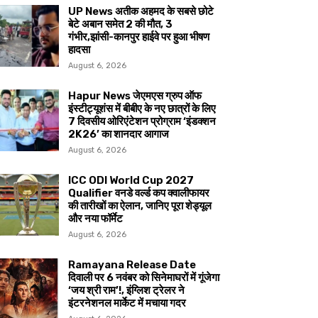
UP News अतीक अहमद के सबसे छोटे
बेटे अबान समेत 2 की मौत, 3
गंभीर,झांसी-कानपुर हाईवे पर हुआ भीषण
हादसा
August 6, 2026
Hapur News जेएमएस ग्रुप ऑफ
इंस्टीट्यूशंस में बीबीए के नए छात्रों के लिए
7 दिवसीय ओरिएंटेशन प्रोग्राम ‘इंडक्शन
2K26’ का शानदार आगाज
August 6, 2026
ICC ODI World Cup 2027
Qualifier वनडे वर्ल्ड कप क्वालीफायर
की तारीखों का ऐलान, जानिए पूरा शेड्यूल
और नया फॉर्मेट
August 6, 2026
Ramayana Release Date
दिवाली पर 6 नवंबर को सिनेमाघरों में गूंजेगा
‘जय श्री राम’!, इंग्लिश ट्रेलर ने
इंटरनेशनल मार्केट में मचाया गदर