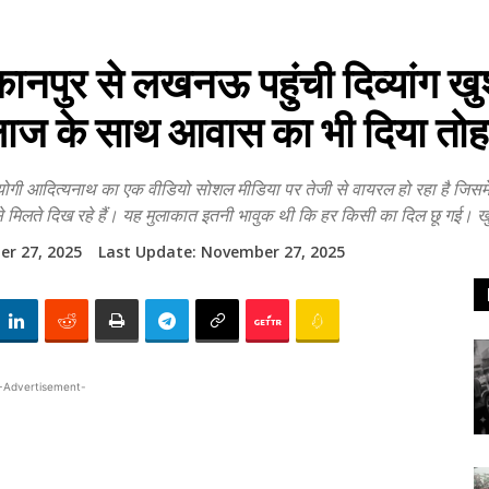
पुर से लखनऊ पहुंची दिव्यांग खुशी 
ाज के साथ आवास का भी दिया तो
ी आदित्यनाथ का एक वीडियो सोशल मीडिया पर तेजी से वायरल हो रहा है जिसमें वह
 से मिलते दिख रहे हैं। यह मुलाकात इतनी भावुक थी कि हर किसी का दिल छू गई। खुश
r 27, 2025
Last Update:
November 27, 2025
-Advertisement-