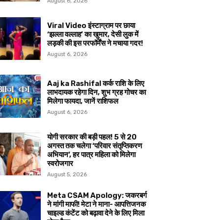
August 6, 2026
Viral Video इंस्टाग्राम पर छाया
‘झल्ला वल्लाह’ का खुमार, देसी लुक में
लड़की की इस परफॉर्मेंस ने मचाया गदर!
August 6, 2026
Aaj ka Rashifal कर्क राशि के लिए
लाभदायक रहेगा दिन, शुभ ग्रह गोचर का
मिलेगा फायदा, जानें राशिफल
August 6, 2026
योगी सरकार की बड़ी पहल! 5 से 20
अगस्त तक चलेगा ‘परिवार संतृप्तिकरण
अभियान’, हर पात्र महिला को मिलेगा
स्वरोजगार
August 5, 2026
Meta CSAM Apology: जकरबर्ग
ने मांगी माफी! मेटा ने माना- आपत्तिजनक
चाइल्ड कंटेंट को बढ़ावा देने के लिए मिला