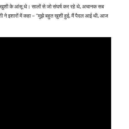
ं खुशी के आंसू थे। सालों से जो संघर्ष कर रहे थे, अचानक सब
े इशारों में कहा – “मुझे बहुत खुशी हुई, मैं पैदल आई थी, आज