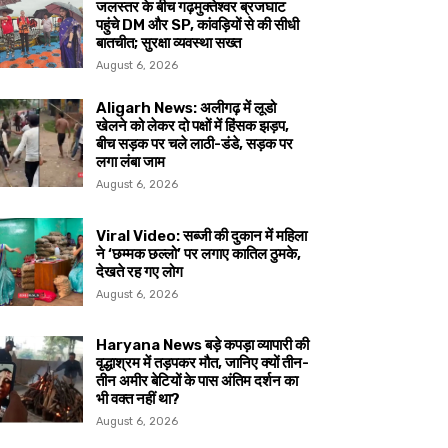
जलस्तर के बीच गढ़मुक्तेश्वर ब्रजघाट
पहुंचे DM और SP, कांवड़ियों से की सीधी
बातचीत; सुरक्षा व्यवस्था सख्त
August 6, 2026
Aligarh News: अलीगढ़ में लूडो
खेलने को लेकर दो पक्षों में हिंसक झड़प,
बीच सड़क पर चले लाठी-डंडे, सड़क पर
लगा लंबा जाम
August 6, 2026
Viral Video: सब्जी की दुकान में महिला
ने ‘छम्मक छल्लो’ पर लगाए कातिल ठुमके,
देखते रह गए लोग
August 6, 2026
Haryana News बड़े कपड़ा व्यापारी की
वृद्धाश्रम में तड़पकर मौत, जानिए क्यों तीन-
तीन अमीर बेटियों के पास अंतिम दर्शन का
भी वक्त नहीं था?
August 6, 2026