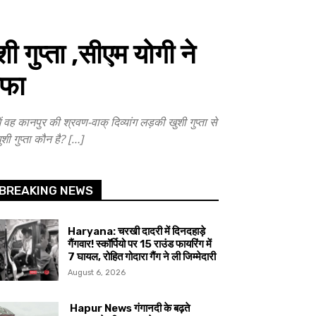
गुप्ता ,सीएम योगी ने
हफा
 कानपुर की श्रवण-वाक् दिव्यांग लड़की खुशी गुप्ता से
ी गुप्ता कौन है? […]
BREAKING NEWS
Haryana: चरखी दादरी में दिनदहाड़े
गैंगवार! स्कॉर्पियो पर 15 राउंड फायरिंग में
7 घायल, रोहित गोदारा गैंग ने ली जिम्मेदारी
August 6, 2026
Hapur News गंगानदी के बढ़ते