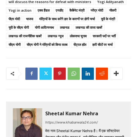
will discuss the reasons for defeat with ministers
Yogi Adityanath
Yogi in action
एक्स हैंडल
एनडीए
कैबिनेट मंत्री
नरेंद्र मोदी
नौकरी
पीएम मोदी
भाजपा
मंत्रियों के साथ करेंगे हार के कारणों पर होगी चर्चा
यूपी के मंत्री
यूपी के सीएम योगी
योगी आदित्यनाथ
लखनऊ
लखनऊ की ताजा खबरें
लखनऊ की राजनीतिक खबरें
लखनऊ न्यूज
लोकसभा चुनाव
सरकारी पदों पर भर्ती
सीएम योगी
सीएम योगी ने मंत्रियों को किया तलब
सेंट्रल हाॅल
हारी सीटों पर चर्चा
Sheetal Kumar Nehra
https://www.khabarwala24.com/
मेरा नाम Sheetal Kumar Nehra है। मैं एक सॉफ्टवेयर