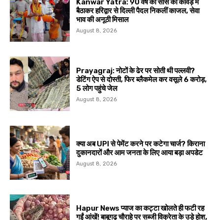
Kanwar Yatra: 90 वर्ष की सास को कांवड़ में
बैठाकर हरिद्वार से दिल्ली पैदल निकलीं काजल, सेवा
भाव की अनूठी मिसाल
August 8, 2026
Prayagraj: नोटों के ढेर पर सोती थी पल्लवी?
डेटिंग ऐप से दोस्ती, फिर ब्लैकमेल कर वसूले ₹6 करोड़,
5 लोग पहुंचे जेल
August 8, 2026
क्या अब UPI से पेमेंट करने पर कटेगा चार्ज? किराना
दुकानदारों और आम जनता के लिए आया बड़ा अपडेट
August 8, 2026
Hapur News प्याज का कट्टा खोलते ही फटी रह
गईं आंखें! बाबूगढ़ चौराहे पर सब्जी विक्रेता के उड़े होश,