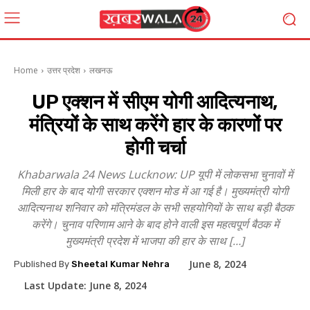
Home
उत्तर प्रदेश
लखनऊ
UP एक्शन में सीएम योगी आदित्यनाथ,
मंत्रियों के साथ करेंगे हार के कारणों पर
होगी चर्चा
Khabarwala 24 News Lucknow: UP यूपी में लोकसभा चुनावों में
मिली हार के बाद योगी सरकार एक्शन मोड में आ गई है। मुख्यमंत्री योगी
आदित्यनाथ शनिवार को मंत्रिमंडल के सभी सहयोगियों के साथ बड़ी बैठक
करेंगे। चुनाव परिणाम आने के बाद होने वाली इस महत्वपूर्ण बैठक में
मुख्यमंत्री प्रदेश में भाजपा की हार के साथ […]
June 8, 2024
Published By
Sheetal Kumar Nehra
Last Update:
June 8, 2024