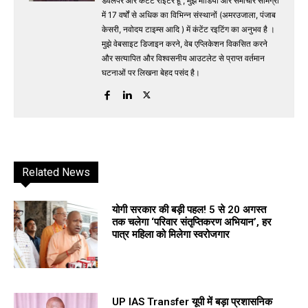
डेवलपर और कंटेंट राइटर हूं , मुझे मीडिया और समाचार सामग्री
में 17 वर्षों से अधिक का विभिन्न संस्थानों (अमरउजाला, पंजाब
केसरी, नवोदय टाइम्स आदि ) में कंटेंट रइटिंग का अनुभव है ।
मुझे वेबसाइट डिजाइन करने, वेब एप्लिकेशन विकसित करने
और सत्यापित और विश्वसनीय आउटलेट से प्राप्त वर्तमान
घटनाओं पर लिखना बेहद पसंद है।
Related News
योगी सरकार की बड़ी पहल! 5 से 20 अगस्त
तक चलेगा ‘परिवार संतृप्तिकरण अभियान’, हर
पात्र महिला को मिलेगा स्वरोजगार
UP IAS Transfer यूपी में बड़ा प्रशासनिक