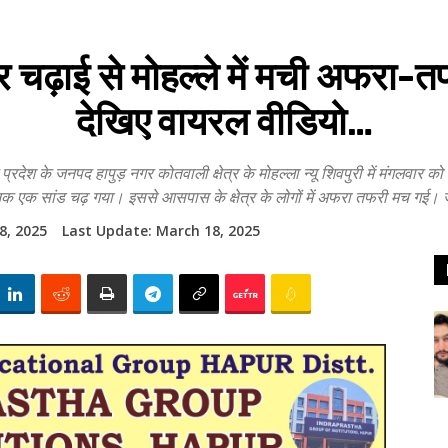
ढ़ाई से मोहल्ले में मची अफरा-तफ
देखिए वायरल वीडियो…
े जनपद हापुड़ नगर कोतवाली क्षेत्र के मोहल्ला न्यू शिवपुरी में मंगलवार क
 एक सांड चढ़ गया। इससे आसपास के क्षेत्र के लोगों में अफरा तफरी मच गई। 
8, 2025
Last Update:
March 18, 2025