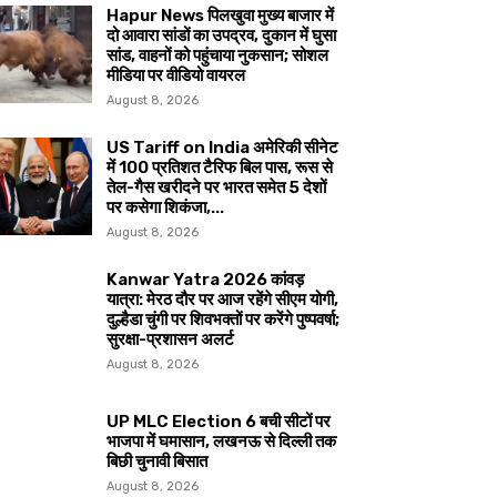
Hapur News पिलखुवा मुख्य बाजार में
दो आवारा सांडों का उपद्रव, दुकान में घुसा
सांड, वाहनों को पहुंचाया नुकसान; सोशल
मीडिया पर वीडियो वायरल
August 8, 2026
US Tariff on India अमेरिकी सीनेट
में 100 प्रतिशत टैरिफ बिल पास, रूस से
तेल-गैस खरीदने पर भारत समेत 5 देशों
पर कसेगा शिकंजा,...
August 8, 2026
Kanwar Yatra 2026 कांवड़
यात्रा: मेरठ दौर पर आज रहेंगे सीएम योगी,
दुल्हैडा चुंगी पर शिवभक्तों पर करेंगे पुष्पवर्षा;
सुरक्षा-प्रशासन अलर्ट
August 8, 2026
UP MLC Election 6 बची सीटों पर
भाजपा में घमासान, लखनऊ से दिल्ली तक
बिछी चुनावी बिसात
August 8, 2026