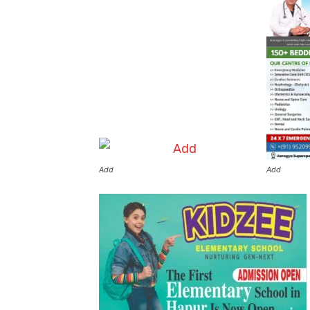
Add
Add