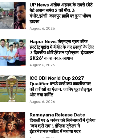
UP News अतीक अहमद के सबसे छोटे
बेटे अबान समेत 2 की मौत, 3
गंभीर,झांसी-कानपुर हाईवे पर हुआ भीषण
हादसा
August 6, 2026
Hapur News जेएमएस ग्रुप ऑफ
इंस्टीट्यूशंस में बीबीए के नए छात्रों के लिए
7 दिवसीय ओरिएंटेशन प्रोग्राम ‘इंडक्शन
2K26’ का शानदार आगाज
August 6, 2026
ICC ODI World Cup 2027
Qualifier वनडे वर्ल्ड कप क्वालीफायर
की तारीखों का ऐलान, जानिए पूरा शेड्यूल
और नया फॉर्मेट
August 6, 2026
Ramayana Release Date
दिवाली पर 6 नवंबर को सिनेमाघरों में गूंजेगा
‘जय श्री राम’!, इंग्लिश ट्रेलर ने
इंटरनेशनल मार्केट में मचाया गदर