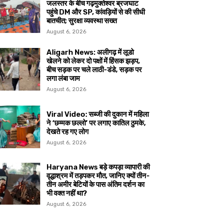
जलस्तर के बीच गढ़मुक्तेश्वर ब्रजघाट
पहुंचे DM और SP, कांवड़ियों से की सीधी
बातचीत; सुरक्षा व्यवस्था सख्त
August 6, 2026
Aligarh News: अलीगढ़ में लूडो
खेलने को लेकर दो पक्षों में हिंसक झड़प,
बीच सड़क पर चले लाठी-डंडे, सड़क पर
लगा लंबा जाम
August 6, 2026
Viral Video: सब्जी की दुकान में महिला
ने ‘छम्मक छल्लो’ पर लगाए कातिल ठुमके,
देखते रह गए लोग
August 6, 2026
Haryana News बड़े कपड़ा व्यापारी की
वृद्धाश्रम में तड़पकर मौत, जानिए क्यों तीन-
तीन अमीर बेटियों के पास अंतिम दर्शन का
भी वक्त नहीं था?
August 6, 2026