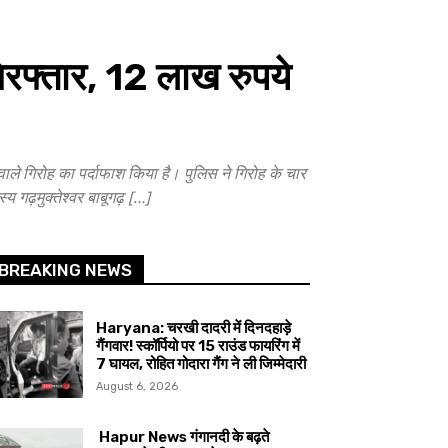
िरफ्तार, 12 लाख रुपये
गिरोह का पर्दाफाश किया है। पुलिस ने गिरोह के चार
गढ़मुक्तेश्वर बाबूगढ़ […]
BREAKING NEWS
Haryana: चरखी दादरी में दिनदहाड़े
गैंगवार! स्कॉर्पियो पर 15 राउंड फायरिंग में
7 घायल, रोहित गोदारा गैंग ने ली जिम्मेदारी
August 6, 2026
Hapur News गंगानदी के बढ़ते