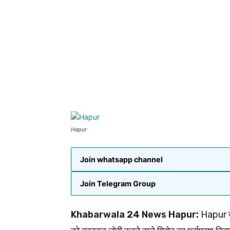
Hapur
Join whatsapp channel
Join Telegram Group
Khabarwala 24 News Hapur:
Hapur यूप