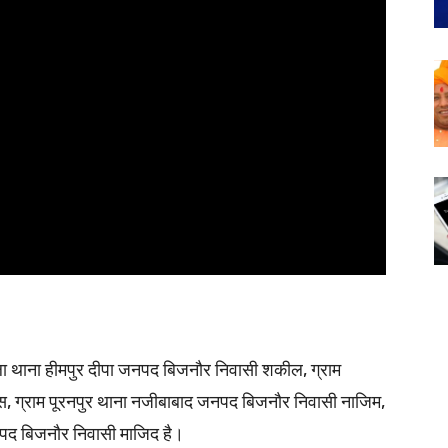
नगला थाना हीमपुर दीपा जनपद बिजनौर निवासी शकील, ग्राम
, ग्राम पूरनपुर थाना नजीबाबाद जनपद बिजनौर निवासी नाजिम,
नपद बिजनौर निवासी माजिद है।