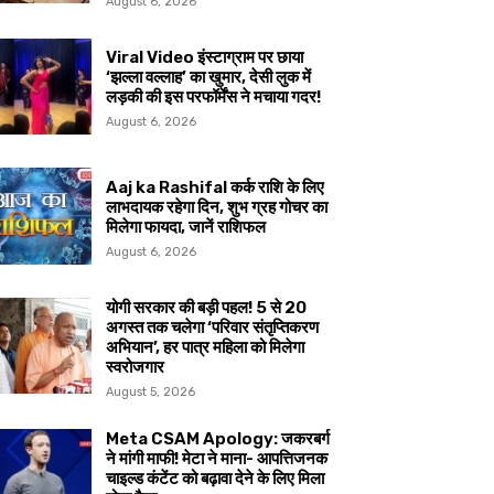
August 6, 2026
Viral Video इंस्टाग्राम पर छाया
‘झल्ला वल्लाह’ का खुमार, देसी लुक में
लड़की की इस परफॉर्मेंस ने मचाया गदर!
August 6, 2026
Aaj ka Rashifal कर्क राशि के लिए
लाभदायक रहेगा दिन, शुभ ग्रह गोचर का
मिलेगा फायदा, जानें राशिफल
August 6, 2026
योगी सरकार की बड़ी पहल! 5 से 20
अगस्त तक चलेगा ‘परिवार संतृप्तिकरण
अभियान’, हर पात्र महिला को मिलेगा
स्वरोजगार
August 5, 2026
Meta CSAM Apology: जकरबर्ग
ने मांगी माफी! मेटा ने माना- आपत्तिजनक
चाइल्ड कंटेंट को बढ़ावा देने के लिए मिला