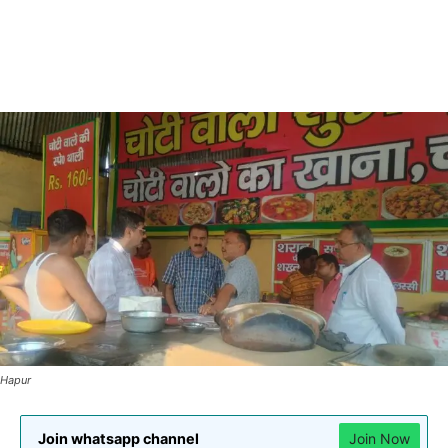
Hapur
Join whatsapp channel
Join Now