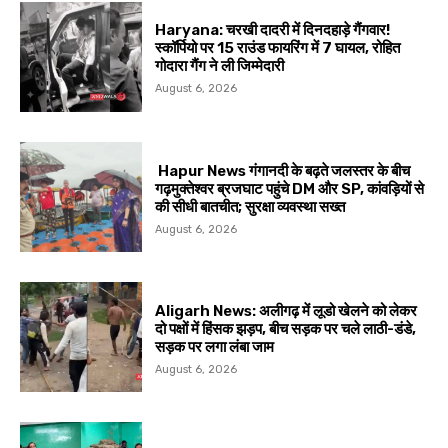
Haryana: चरखी दादरी में दिनदहाड़े गैंगवार!
स्कॉर्पियो पर 15 राउंड फायरिंग में 7 घायल, रोहित
गोदारा गैंग ने ली जिम्मेदारी
August 6, 2026
Hapur News गंगानदी के बढ़ते जलस्तर के बीच
गढ़मुक्तेश्वर ब्रजघाट पहुंचे DM और SP, कांवड़ियों से
की सीधी बातचीत; सुरक्षा व्यवस्था सख्त
August 6, 2026
Aligarh News: अलीगढ़ में लूडो खेलने को लेकर
दो पक्षों में हिंसक झड़प, बीच सड़क पर चले लाठी-डंडे,
सड़क पर लगा लंबा जाम
August 6, 2026