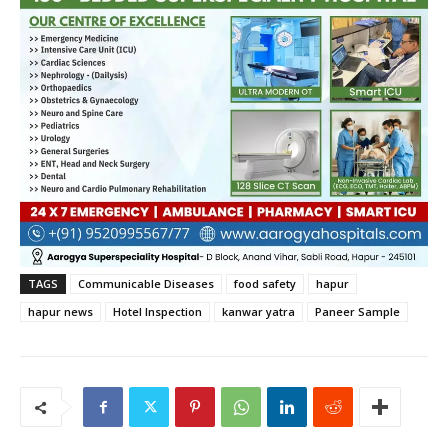
TAGS
Communicable Diseases
food safety
hapur
hapur news
Hotel Inspection
kanwar yatra
Paneer Sample