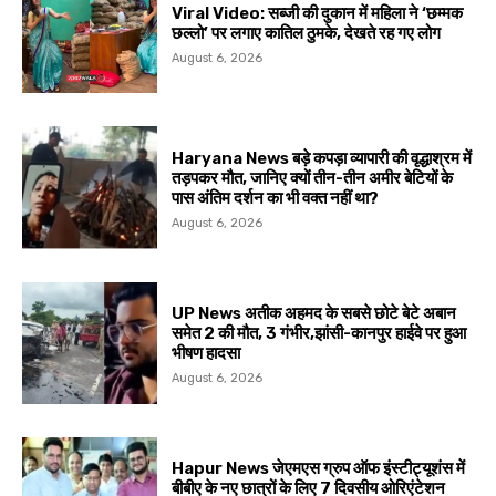
Viral Video: सब्जी की दुकान में महिला ने ‘छम्मक
छल्लो’ पर लगाए कातिल ठुमके, देखते रह गए लोग
August 6, 2026
Haryana News बड़े कपड़ा व्यापारी की वृद्धाश्रम में
तड़पकर मौत, जानिए क्यों तीन-तीन अमीर बेटियों के
पास अंतिम दर्शन का भी वक्त नहीं था?
August 6, 2026
UP News अतीक अहमद के सबसे छोटे बेटे अबान
समेत 2 की मौत, 3 गंभीर,झांसी-कानपुर हाईवे पर हुआ
भीषण हादसा
August 6, 2026
Hapur News जेएमएस ग्रुप ऑफ इंस्टीट्यूशंस में
बीबीए के नए छात्रों के लिए 7 दिवसीय ओरिएंटेशन