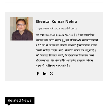
Sheetal Kumar Nehra
https://www.khabarwala24.com/
मेरा नाम Sheetal Kumar Nehra है। मैं एक सॉफ्टवेयर
डेवलपर और कंटेंट राइटर हूं , मुझे मीडिया और समाचार सामग्री
में 17 वर्षों से अधिक का विभिन्न संस्थानों (अमरउजाला, पंजाब
केसरी, नवोदय टाइम्स आदि ) में कंटेंट रइटिंग का अनुभव है ।
मुझे वेबसाइट डिजाइन करने, वेब एप्लिकेशन विकसित करने
और सत्यापित और विश्वसनीय आउटलेट से प्राप्त वर्तमान
घटनाओं पर लिखना बेहद पसंद है।
Related News