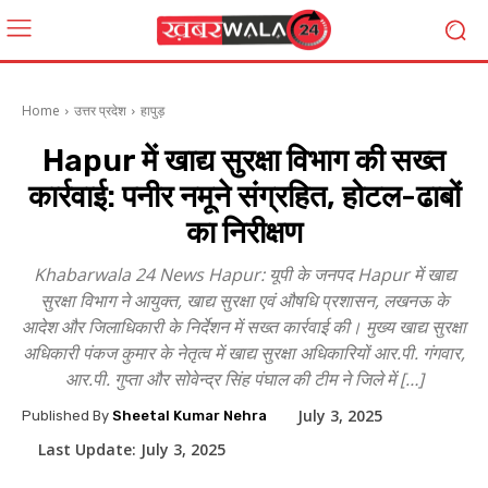
Home
उत्तर प्रदेश
हापुड़
Hapur में खाद्य सुरक्षा विभाग की सख्त
कार्रवाई: पनीर नमूने संग्रहित, होटल-ढाबों
का निरीक्षण
Khabarwala 24 News Hapur: यूपी के जनपद Hapur में खाद्य
सुरक्षा विभाग ने आयुक्त, खाद्य सुरक्षा एवं औषधि प्रशासन, लखनऊ के
आदेश और जिलाधिकारी के निर्देशन में सख्त कार्रवाई की। मुख्य खाद्य सुरक्षा
अधिकारी पंकज कुमार के नेतृत्व में खाद्य सुरक्षा अधिकारियों आर.पी. गंगवार,
आर.पी. गुप्ता और सोवेन्द्र सिंह पंघाल की टीम ने जिले में […]
July 3, 2025
Published By
Sheetal Kumar Nehra
Last Update:
July 3, 2025