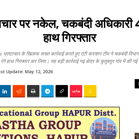
र पर नकेल, चकबंदी अधिकारी 40 
हाथ गिरफ्तार
चार के खिलाफ सख्त कार्रवाई करते हुए एंटी करप्शन टीम ने चकबंदी विभाग
रंगे हाथ गिरफ्तार कर लिया। यह बड़ी कार्रवाई गढ़ क्षेत्र के कुतुबपुर गांव में की
ast Update:
May 12, 2026