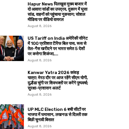
Hapur News पिलखुवा मुख्य बाजार में
दो आवारा सांडों का उपद्रव, दुकान में घुसा
सांड, वाहनों को पहुंचाया नुकसान; सोशल
मीडिया पर वीडियो वायरल
August 8, 2026
US Tariff on India अमेरिकी सीनेट
में 100 प्रतिशत टैरिफ बिल पास, रूस से
तेल-गैस खरीदने पर भारत समेत 5 देशों
पर कसेगा शिकंजा,...
August 8, 2026
Kanwar Yatra 2026 कांवड़
यात्रा: मेरठ दौर पर आज रहेंगे सीएम योगी,
दुल्हैडा चुंगी पर शिवभक्तों पर करेंगे पुष्पवर्षा;
सुरक्षा-प्रशासन अलर्ट
August 8, 2026
UP MLC Election 6 बची सीटों पर
भाजपा में घमासान, लखनऊ से दिल्ली तक
बिछी चुनावी बिसात
August 8, 2026