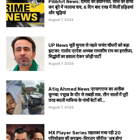
Pilibhit News: दामाद की हैवानियत, सास की हत्या
कर बूंगे में जलाया शव, 6 दिन बाद राख में मिलीं हड्डियां
और चूड़ियां
August 7, 2026
UP News यूपी चुनाव से पहले जयंत चौधरी को बड़ा
झटका: रालोद प्रदेश अध्यक्ष रामाशीष राय का इस्तीफा,
सिद्धांतों का हवाला देकर छोड़ी पार्टी
August 7, 2026
Atiq Ahmed News प्रयागराज का अतीक
कुनबा: रसूख के दौर से तबाही तक, तीन सालों में पूरी
तरह बदली माफिया के पांचों बेटों की...
August 7, 2026
MX Player Series तहलका मचा रही 20
एपिसोड्स की क्राइम-थ्रिलर सीरीज ‘अब होगा