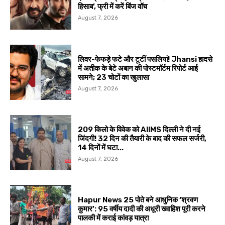
हिसाब’, फ्री में करें बिंज वॉच
August 7, 2026
लिवर-फेफड़े फटे और टूटीं पसलियां! Jhansi हादसे
में अतीक के बेटे अबान की पोस्टमॉर्टम रिपोर्ट आई
सामने; 23 चोटों का खुलासा
August 7, 2026
209 किलो के विवेक को AIIMS दिल्ली ने दी नई
जिंदगी! 32 दिन की तैयारी के बाद की सफल सर्जरी,
14 दिनों में घटा...
August 7, 2026
Hapur News 25 पोते बने आधुनिक ‘श्रवण
कुमार’: 95 वर्षीय दादी की अधूरी ख्वाहिश पूरी करने
पालकी में कराई कांवड़ यात्रा