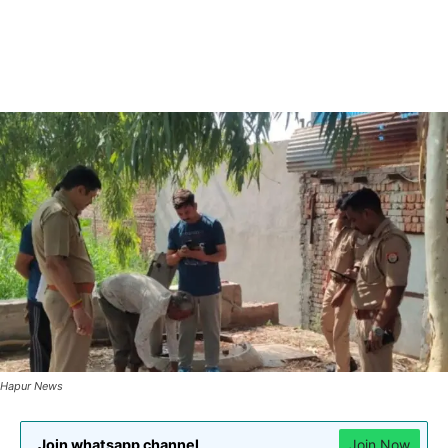
Hapur News
Join whatsapp channel
Join Now