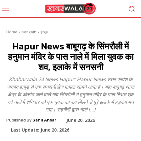
Home
उत्तर प्रदेश
हापुड़
Hapur News बाबूगढ़ के सिंमरौली में
हनुमान मंदिर के पास नाले में मिला युवक का
शव, इलाके में सनसनी
Khabarwala 24 News Hapur: Hapur News उत्तर प्रदेश के
जनपद हापुड़ से एक सनसनीखेज मामला सामने आया है। यहां बाबूगढ़ थाना
क्षेत्र के अंतर्गत आने वाले गांव सिंमरौली में हनुमान मंदिर के पास स्थित एक
गंदे नाले में शनिवार को एक युवक का शव मिलने से पूरे इलाके में हड़कंप मच
गया। राहगीरों द्वारा नाले […]
June 20, 2026
Published By
Sahil Ansari
Last Update:
June 20, 2026