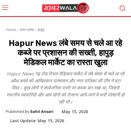
Home
उत्तर प्रदेश
हापुड़
Hapur News लंबे समय से चले आ रहे
कब्जे पर प्रशासन की सख्ती, हापुड़
मेडिकल मार्केट का रास्ता खुला
Hapur News गढ़ रोड स्थित मेडिकल मार्केट में लंबे समय से चले आ रहे
अवैध कब्जे को आखिरकार प्रशासन और नगर पालिका की टीम ने हटा
दिया। कुछ लोगों ने सार्वजनिक रास्ते पर कब्जा कर रखा था, जिससे
स्थानीय व्यापारियों और आम लोगों को रोजाना आने-जाने में भारी परेशानी हो
रही थी।
May 15, 2026
Published By
Sahil Ansari
Last Update:
May 15, 2026