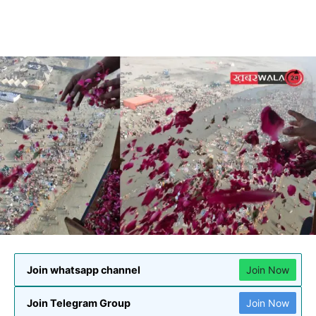
Join whatsapp channel
Join Now
Join Telegram Group
Join Now