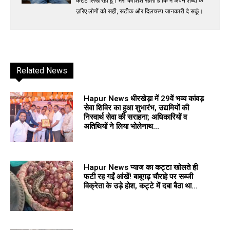
कंटेंट लिख रहा हूं। मेरी कोशिश रहती है कि मैं अपने शब्दों के
ज़रिए लोगों को सही, सटीक और दिलचस्प जानकारी दे सकूं।
Related News
Hapur News धीरखेड़ा में 29वें भव्य कांवड़
सेवा शिविर का हुआ शुभारंभ, उद्यमियों की
निस्वार्थ सेवा की सराहना; अधिकारियों व
अतिथियों ने लिया भोलेनाथ...
Hapur News प्याज का कट्टा खोलते ही
फटी रह गईं आंखें! बाबूगढ़ चौराहे पर सब्जी
विक्रेता के उड़े होश, कट्टे में दबा बैठा था...