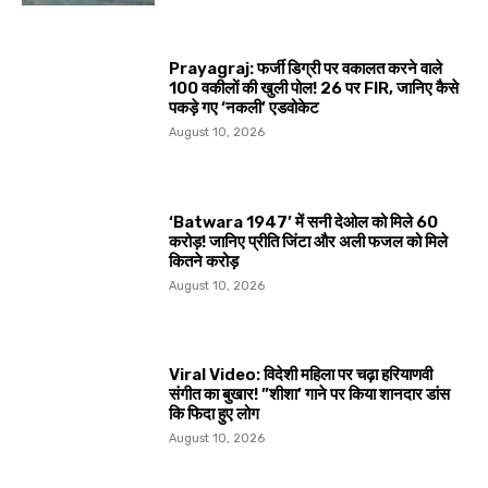
Prayagraj: फर्जी डिग्री पर वकालत करने वाले
100 वकीलों की खुली पोल! 26 पर FIR, जानिए कैसे
पकड़े गए ‘नकली’ एडवोकेट
August 10, 2026
‘Batwara 1947’ में सनी देओल को मिले ₹60
करोड़! जानिए प्रीति जिंटा और अली फजल को मिले
कितने करोड़
August 10, 2026
Viral Video: विदेशी महिला पर चढ़ा हरियाणवी
संगीत का बुखार! ”शीशा’ गाने पर किया शानदार डांस
कि फिदा हुए लोग
August 10, 2026