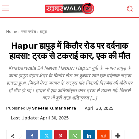
Home
उत्तर प्रदेश
हापुड़
Hapur हापुड़ में किठौर रोड पर दर्दनाक
हादसा: ट्रक से टकराई कार, एक की मौत
Khabarwala 24 News Hapur: Hapur यूपी के जनपद हापुड़ के
थाना हापुड़ देहात क्षेत्र के किठौर रोड पर बुधवार शाम एक दर्दनाक सड़क
हादसा हुआ, जिसमें मेरठ जनपद के रजपुरा गांव निवासी ब्रिजेश की मौके पर
ही मौत हो गई। हादसे में एक अनियंत्रित कार ट्रक से टकरा गई, जिससे
कार भी बुरी तरह क्षतिग्रस्त […]
April 30, 2025
Published By
Sheetal Kumar Nehra
Last Update:
April 30, 2025