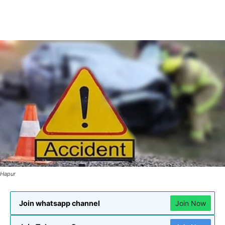
Hapur
Join whatsapp channel
Join Now