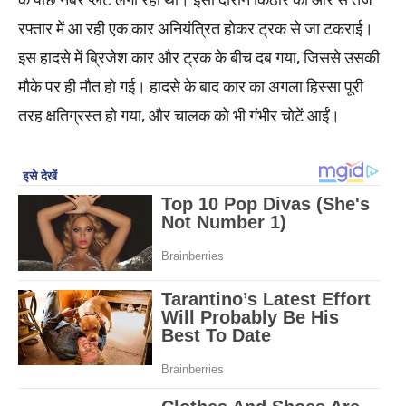
के पीछे नंबर प्लेट लगा रहा था। इसी दौरान किठौर की ओर से तेज
रफ्तार में आ रही एक कार अनियंत्रित होकर ट्रक से जा टकराई।
इस हादसे में ब्रिजेश कार और ट्रक के बीच दब गया, जिससे उसकी
मौके पर ही मौत हो गई। हादसे के बाद कार का अगला हिस्सा पूरी
तरह क्षतिग्रस्त हो गया, और चालक को भी गंभीर चोटें आईं।