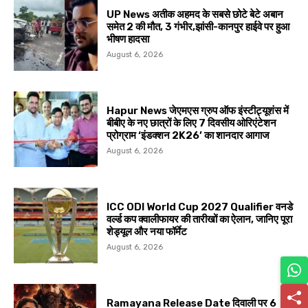
UP News अतीक अहमद के सबसे छोटे बेटे अबान
समेत 2 की मौत, 3 गंभीर,झांसी-कानपुर हाईवे पर हुआ
भीषण हादसा
August 6, 2026
Hapur News जेएमएस ग्रुप ऑफ इंस्टीट्यूशंस में
बीबीए के नए छात्रों के लिए 7 दिवसीय ओरिएंटेशन
प्रोग्राम ‘इंडक्शन 2K26’ का शानदार आगाज
August 6, 2026
ICC ODI World Cup 2027 Qualifier वनडे
वर्ल्ड कप क्वालीफायर की तारीखों का ऐलान, जानिए पूरा
शेड्यूल और नया फॉर्मेट
August 6, 2026
Ramayana Release Date दिवाली पर 6