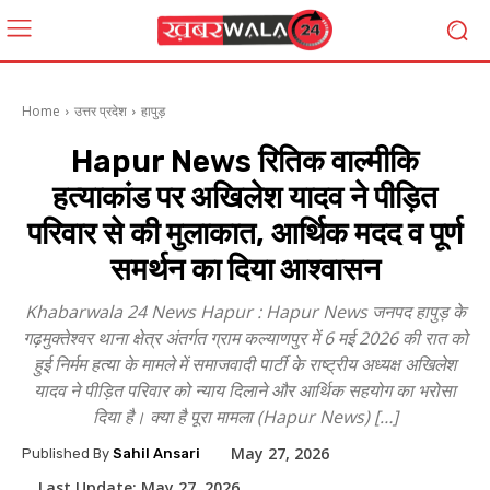
Home
उत्तर प्रदेश
हापुड़
Hapur News रितिक वाल्मीकि
हत्याकांड पर अखिलेश यादव ने पीड़ित
परिवार से की मुलाकात, आर्थिक मदद व पूर्ण
समर्थन का दिया आश्वासन
Khabarwala 24 News Hapur : Hapur News जनपद हापुड़ के
गढ़मुक्तेश्वर थाना क्षेत्र अंतर्गत ग्राम कल्याणपुर में 6 मई 2026 की रात को
हुई निर्मम हत्या के मामले में समाजवादी पार्टी के राष्ट्रीय अध्यक्ष अखिलेश
यादव ने पीड़ित परिवार को न्याय दिलाने और आर्थिक सहयोग का भरोसा
दिया है। क्या है पूरा मामला (Hapur News) […]
May 27, 2026
Published By
Sahil Ansari
Last Update:
May 27, 2026