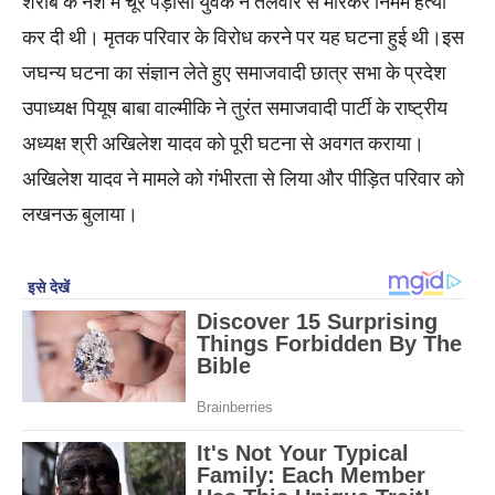
शराब के नशे में चूर पड़ोसी युवक ने तलवार से मारकर निर्मम हत्या
कर दी थी। मृतक परिवार के विरोध करने पर यह घटना हुई थी।इस
जघन्य घटना का संज्ञान लेते हुए समाजवादी छात्र सभा के प्रदेश
उपाध्यक्ष पियूष बाबा वाल्मीकि ने तुरंत समाजवादी पार्टी के राष्ट्रीय
अध्यक्ष श्री अखिलेश यादव को पूरी घटना से अवगत कराया।
अखिलेश यादव ने मामले को गंभीरता से लिया और पीड़ित परिवार को
लखनऊ बुलाया।