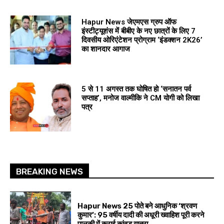
Hapur News जेएमएस ग्रुप ऑफ
इंस्टीट्यूशंस में बीबीए के नए छात्रों के लिए 7
दिवसीय ओरिएंटेशन प्रोग्राम ‘इंडक्शन 2K26’
का शानदार आगाज
5 से 11 अगस्त तक घोषित हो ‘सनातन पर्व
सप्ताह’, मनोज वाल्मीकि ने CM योगी को लिखा
पत्र
BREAKING NEWS
Hapur News 25 पोते बने आधुनिक ‘श्रवण
कुमार’: 95 वर्षीय दादी की अधूरी ख्वाहिश पूरी करने
पालकी में कराई कांवड़ यात्रा