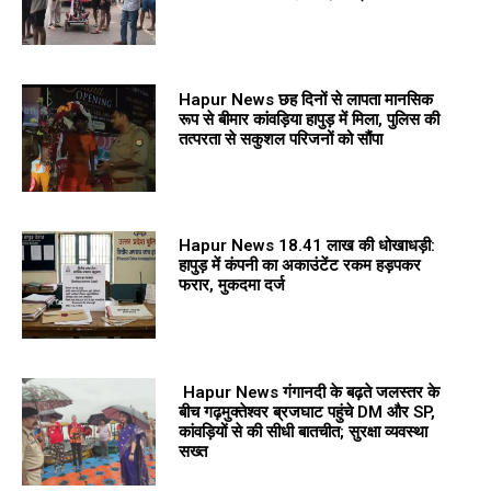
Hapur News छह दिनों से लापता मानसिक
रूप से बीमार कांवड़िया हापुड़ में मिला, पुलिस की
तत्परता से सकुशल परिजनों को सौंपा
Hapur News 18.41 लाख की धोखाधड़ी:
हापुड़ में कंपनी का अकाउंटेंट रकम हड़पकर
फरार, मुकदमा दर्ज
Hapur News गंगानदी के बढ़ते जलस्तर के
बीच गढ़मुक्तेश्वर ब्रजघाट पहुंचे DM और SP,
कांवड़ियों से की सीधी बातचीत; सुरक्षा व्यवस्था
सख्त