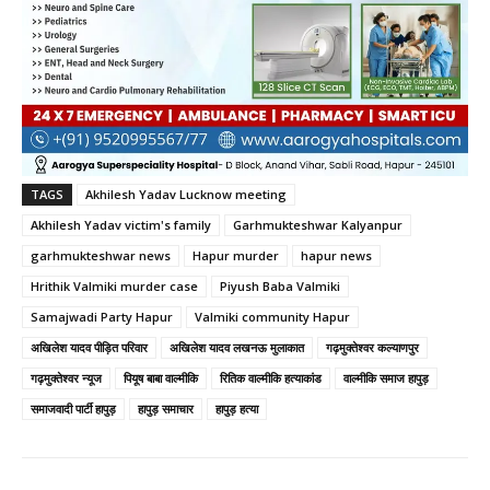
TAGS
Akhilesh Yadav Lucknow meeting
Akhilesh Yadav victim's family
Garhmukteshwar Kalyanpur
garhmukteshwar news
Hapur murder
hapur news
Hrithik Valmiki murder case
Piyush Baba Valmiki
Samajwadi Party Hapur
Valmiki community Hapur
अखिलेश यादव पीड़ित परिवार
अखिलेश यादव लखनऊ मुलाकात
गढ़मुक्तेश्वर कल्याणपुर
गढ़मुक्तेश्वर न्यूज
पियूष बाबा वाल्मीकि
रितिक वाल्मीकि हत्याकांड
वाल्मीकि समाज हापुड़
समाजवादी पार्टी हापुड़
हापुड़ समाचार
हापुड़ हत्या