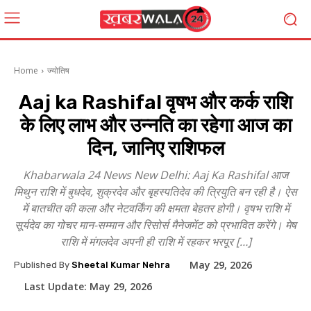
Home
ज्योतिष
Aaj ka Rashifal वृषभ और कर्क राशि
के लिए लाभ और उन्नति का रहेगा आज का
दिन, जानिए राशिफल
Khabarwala 24 News New Delhi: Aaj Ka Rashifal आज
मिथुन राशि में बुधदेव, शुक्रदेव और बृहस्पतिदेव की त्रियुति बन रही है। ऐस
में बातचीत की कला और नेटवर्किंग की क्षमता बेहतर होगी। वृषभ राशि में
सूर्यदेव का गोचर मान-सम्मान और रिसोर्स मैनेजमेंट को प्रभावित करेंगे। मेष
राशि में मंगलदेव अपनी ही राशि में रहकर भरपूर […]
May 29, 2026
Published By
Sheetal Kumar Nehra
Last Update:
May 29, 2026