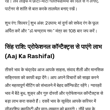
रहें। लव लाइफ में छोटी-मोटी गलतफहमियों को दिल से न लगाएं,
पार्टनर से शांति से बात करके तालमेल बनाए रखें।
शुभ रंग: सिल्वर | शुभ अंक: 2उपाय: मां दुर्गा को सफेद रंग के फूल
अर्पित करें और “ॐ चन्द्राय नमः” मंत्र का 108 बार जप करें।
सिंह राशि: प्रोफेशनल कॉन्टैक्ट्स से पाएंगे लाभ
(Aaj Ka Rashifal)
तीसरे भाव के चंद्रदेव आज आपके साहस, संवाद शैली और मानसिक
सक्रियता को काफी बढ़ा देंगे। आप अपने विचारों को साझा करने
और महत्वपूर्ण मीटिंग को संभालने में बेहद कॉन्फिडेंट रहेंगे। ग्यारहवें
भाव में बैठे बुध, शुक्र और गुरु दोस्तों और प्रोफेशनल कॉन्टैक्ट्स से
बड़ा लाभ करा सकते हैं। दसवें भाव के सूर्यदेव आपके करियर में
लीडरशिप क्वालिटी और मान-सम्मान को बढ़ाएंगे। नौवें भाव के