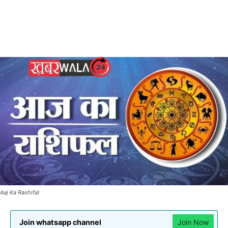
Aaj Ka Rashifal
Join whatsapp channel
Join Now