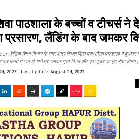
ठशाला के बच्चों व टीचर्स ने देख
 प्रसारण, लैंडिंग के बाद जमकर क
क्षा विभाग के नगर क्षेत्र स्थित शिवा प्राथमिक पाठशाला में बुधवार को चन्
ित होकर बच्चों ने जय हो गानें पर जमकर नृत्य किया और एक दूसरे का मुंह मीठा किय
24, 2023
Last Update:
August 24, 2023