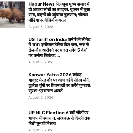
Hapur News पिलखुवा मुख्य बाजार में
दो आवारा सांडों का उपद्रव, दुकान में घुसा
सांड, वाहनों को पहुंचाया नुकसान; सोशल
मीडिया पर वीडियो वायरल
August 8, 2026
US Tariff on India अमेरिकी सीनेट
में 100 प्रतिशत टैरिफ बिल पास, रूस से
तेल-गैस खरीदने पर भारत समेत 5 देशों
पर कसेगा शिकंजा,...
August 8, 2026
Kanwar Yatra 2026 कांवड़
यात्रा: मेरठ दौर पर आज रहेंगे सीएम योगी,
दुल्हैडा चुंगी पर शिवभक्तों पर करेंगे पुष्पवर्षा;
सुरक्षा-प्रशासन अलर्ट
August 8, 2026
UP MLC Election 6 बची सीटों पर
भाजपा में घमासान, लखनऊ से दिल्ली तक
बिछी चुनावी बिसात
August 8, 2026