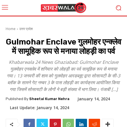
Home
उत्तर प्रदेश
Gulmohar Enclave गुलमोहर एन्क्लेव
में सामूहिक रूप से मनाया लोहड़ी का पर्व
Khabarwala 24 News Ghaziabad: Gulmohar Enclave
गुलमोहर एनक्लेव में शनिवार को लोहड़ी का पर्व सामूहिक रूप से मनाया
गया। 13 जनवरी की शाम को गुलमोहर आरडब्लूए द्वारा सोसायटी के सी-3
ब्लॉक के सामने गेट नम्बर 3 के पास लोहड़ी का कार्यक्रम आयोजित किया
गया जिसमें सोसायटी के लोगों ने बड़ी संख्या में भाग लिया। पंजाबी […]
January 14, 2024
Published By
Sheetal Kumar Nehra
Last Update:
January 14, 2024