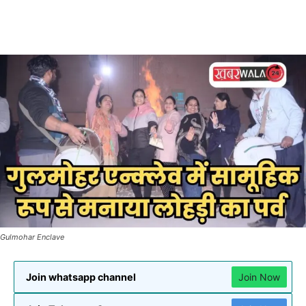
Gulmohar Enclave
Join whatsapp channel
Join Now