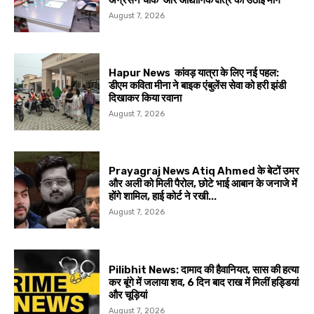
अग्रसेन चौक’ और औद्योगिक क्षेत्र की उठाई मांग
August 7, 2026
Hapur News कांवड़ यात्रा के लिए नई पहल:
डीएम कविता मीना ने बाइक एंबुलेंस सेवा को हरी झंडी
दिखाकर किया रवाना
August 7, 2026
Prayagraj News Atiq Ahmed के बेटों उमर
और अली को मिली पैरोल, छोटे भाई आबान के जनाजे में
होंगे शामिल, हाई कोर्ट ने रखी...
August 7, 2026
Pilibhit News: दामाद की हैवानियत, सास की हत्या
कर बूंगे में जलाया शव, 6 दिन बाद राख में मिलीं हड्डियां
और चूड़ियां
August 7, 2026