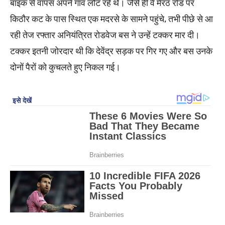
बाइक से वापस अपने गांव लौट रहे थे। जैसे ही वे मेरठ रोड पर
किठौर कट के पास स्थित एक मदरसे के सामने पहुंचे, तभी पीछे से आ
रही तेज रफ्तार अनियंत्रित रोडवेज बस ने उन्हें टक्कर मार दी।
टक्कर इतनी जोरदार थी कि देवेंद्र सड़क पर गिर गए और बस उनके
दोनों पैरों को कुचलते हुए निकल गई।