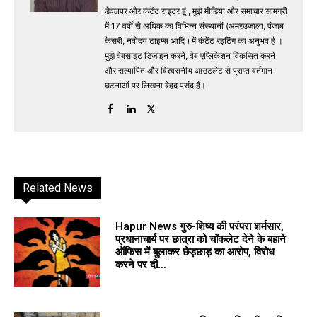
डेवलपर और कंटेंट राइटर हूं , मुझे मीडिया और समाचार सामग्री
में 17 वर्षों से अधिक का विभिन्न संस्थानों (अमरउजाला, पंजाब
केसरी, नवोदय टाइम्स आदि ) में कंटेंट रइटिंग का अनुभव है ।
मुझे वेबसाइट डिजाइन करने, वेब एप्लिकेशन विकसित करने
और सत्यापित और विश्वसनीय आउटलेट से प्राप्त वर्तमान
घटनाओं पर लिखना बेहद पसंद है।
Related News
Hapur News गुरु-शिष्य की परंपरा शर्मसार,
प्रधानाचार्य पर छात्रा को चॉकलेट देने के बहाने
ऑफिस में बुलाकर छेड़छाड़ का आरोप, विरोध
करने पर दी...