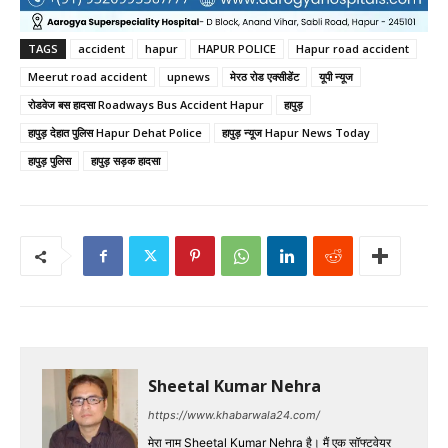
TAGS
accident
hapur
HAPUR POLICE
Hapur road accident
Meerut road accident
upnews
मेरठ रोड एक्सीडेंट
यूपी न्यूज
रोडवेज बस हादसा Roadways Bus Accident Hapur
हापुड़
हापुड़ देहात पुलिस Hapur Dehat Police
हापुड़ न्यूज Hapur News Today
हापुड़ पुलिस
हापुड़ सड़क हादसा
Sheetal Kumar Nehra
https://www.khabarwala24.com/
मेरा नाम Sheetal Kumar Nehra है। मैं एक सॉफ्टवेयर