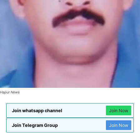
Hapur News
Join whatsapp channel
Join Now
Join Telegram Group
Join Now