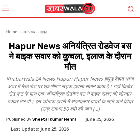
Home
उत्तर प्रदेश
हापुड़
Hapur News अनियंत्रित रोडवेज बस
ने बाइक सवार को कुचला, इलाज के दौरान
मौत
Khabarwala 24 News Hapur: Hapur News हापुड़ देहात थाना
क्षेत्र में मेरठ रोड पर एक भीषण सड़क हादसा सामने आया है। यहाँ किठौर
रोड कट के पास एक अनियंत्रित रोडवेज बस ने बाइक सवार को जोरदार
टक्कर मार दी। इस दर्दनाक हादसे में अहमदनगर दादरी के रहने वाले देवेंद्र
(उम्र लगभग 50 वर्ष) की जान […]
June 25, 2026
Published By
Sheetal Kumar Nehra
Last Update:
June 25, 2026