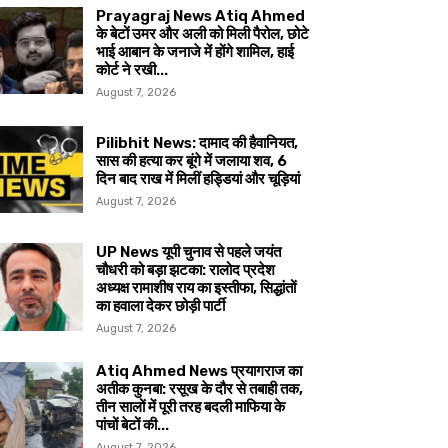
Prayagraj News Atiq Ahmed
के बेटों उमर और अली को मिली पैरोल, छोटे
भाई आबान के जनाजे में होंगे शामिल, हाई
कोर्ट ने रखी...
August 7, 2026
Pilibhit News: दामाद की हैवानियत,
सास की हत्या कर बूंगे में जलाया शव, 6
दिन बाद राख में मिलीं हड्डियां और चूड़ियां
August 7, 2026
UP News यूपी चुनाव से पहले जयंत
चौधरी को बड़ा झटका: रालोद प्रदेश
अध्यक्ष रामाशीष राय का इस्तीफा, सिद्धांतों
का हवाला देकर छोड़ी पार्टी
August 7, 2026
Atiq Ahmed News प्रयागराज का
अतीक कुनबा: रसूख के दौर से तबाही तक,
तीन सालों में पूरी तरह बदली माफिया के
पांचों बेटों की...
August 7, 2026