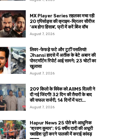
MX Player Series तहलका मचा रही
20 एपिसोड्स की क्राइम-थ्रिलर सीरीज
‘अब होगा हिसाब’, फ्री में करें बिंज वॉच
August 7, 2026
लिवर-फेफड़े फटे और टूटीं पसलियां!
Jhansi हादसे में अतीक के बेटे अबान की
पोस्टमॉर्टम रिपोर्ट आई सामने; 23 चोटों का
खुलासा
August 7, 2026
209 किलो के विवेक को AIIMS दिल्ली ने
दी नई जिंदगी! 32 दिन की तैयारी के बाद
की सफल सर्जरी, 14 दिनों में घटा...
August 7, 2026
Hapur News 25 पोते बने आधुनिक
‘श्रवण कुमार’: 95 वर्षीय दादी की अधूरी
ख्वाहिश पूरी करने पालकी में कराई कांवड़