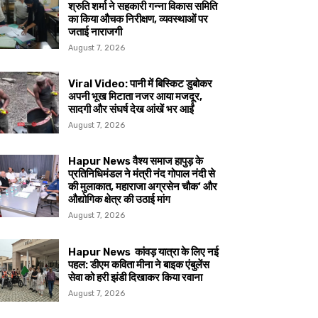
श्रुति शर्मा ने सहकारी गन्ना विकास समिति
का किया औचक निरीक्षण, व्यवस्थाओं पर
जताई नाराजगी
August 7, 2026
Viral Video: पानी में बिस्किट डुबोकर
अपनी भूख मिटाता नजर आया मजदूर,
सादगी और संघर्ष देख आंखें भर आईं
August 7, 2026
Hapur News वैश्य समाज हापुड़ के
प्रतिनिधिमंडल ने मंत्री नंद गोपाल नंदी से
की मुलाकात, महाराजा अग्रसेन चौक’ और
औद्योगिक क्षेत्र की उठाई मांग
August 7, 2026
Hapur News कांवड़ यात्रा के लिए नई
पहल: डीएम कविता मीना ने बाइक एंबुलेंस
सेवा को हरी झंडी दिखाकर किया रवाना
August 7, 2026