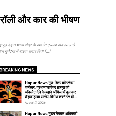
्रॉली और कार की भीषण
देहात थाना क्षेत्र के अतर्गत ट्याला अंडरपास से
ण दुर्घटना में बाइक सवार पिता […]
BREAKING NEWS
Hapur News गुरु-शिष्य की परंपरा
शर्मसार, प्रधानाचार्य पर छात्रा को
चॉकलेट देने के बहाने ऑफिस में बुलाकर
छेड़छाड़ का आरोप, विरोध करने पर दी...
August 7, 2026
Hapur News मुख्य विकास अधिकारी