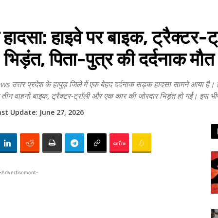
सा: हाइवे पर बाइक, ट्रैक्टर-ट
भिड़ंत, पिता-पुत्र की दर्दनाक मौत
रदेश के हापुड़ जिले में एक बेहद दर्दनाक सड़क हादसा सामने आया है। हापुड़ 
 तीन वाहनों बाइक, ट्रैक्टर-ट्रॉली और एक कार की जोरदार भिड़ंत हो गई। इस भीष
ast Update:
June 27, 2026
-Advertisement-