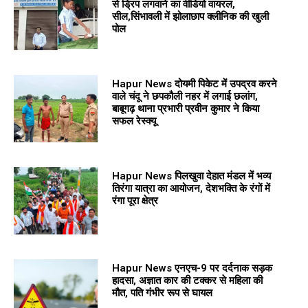
से ड्रिप लगवाने का वीडियो वायरल,
सील,सिंभावली में झोलाछाप क्लीनिक की खुली
पोल
Hapur News दोयमी पिकेट में उपद्रव करने
वाले चंदू ने छपकौली नहर में लगाई छलांग,
बाबूगढ़ थाना प्रभारी प्रवीन कुमार ने किया
सफल रेस्क्यू
Hapur News पिलखुवा देहात मंडल में भव्य
तिरंगा यात्रा का आयोजन, देशभक्ति के रंगों में
रंगा पूरा क्षेत्र
Hapur News एनएच-9 पर दर्दनाक सड़क
हादसा, अज्ञात कार की टक्कर से महिला की
मौत, पति गंभीर रूप से घायल