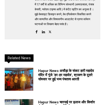
में 17 वर्षों से अधिक का विभिन्न संस्थानों (अमरउजाला, पंजाब
केसरी, नवोदय टाइम्स आदि ) में कंटेंट रइटिंग का अनुभव है ।
मुझे वेबसाइट डिजाइन करने, वेब एप्लिकेशन विकसित करने
और सत्यापित और विश्वसनीय आउटलेट से प्राप्त वर्तमान
घटनाओं पर लिखना बेहद पसंद है।
Related News
Hapur News असौड़ा के संकट हारी महादेव
मंदिर में गूंजे ‘हर-हर महादेव’, श्रावण के दूसरे
सोमवार पर हुई भव्य पंचतत्व आरती
Hapur News चारपाई पर इलाज और किशोर