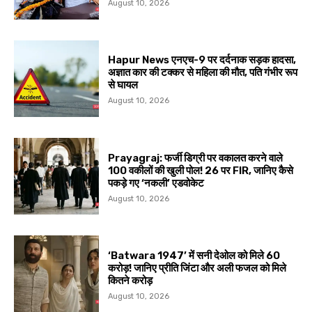
August 10, 2026
Hapur News एनएच-9 पर दर्दनाक सड़क हादसा,
अज्ञात कार की टक्कर से महिला की मौत, पति गंभीर रूप
से घायल
August 10, 2026
Prayagraj: फर्जी डिग्री पर वकालत करने वाले
100 वकीलों की खुली पोल! 26 पर FIR, जानिए कैसे
पकड़े गए ‘नकली’ एडवोकेट
August 10, 2026
‘Batwara 1947’ में सनी देओल को मिले ₹60
करोड़! जानिए प्रीति जिंटा और अली फजल को मिले
कितने करोड़
August 10, 2026