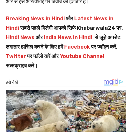
ओर से इस आरटीआई पर जवाब का इंतजार है।
Breaking News in Hindi
और
Latest News in
Hindi
सबसे पहले मिलेगी आपको सिर्फ Khabarwala24 पर.
Hindi News
और
India News in Hindi
से जुड़े अपडेट
लगातार हासिल करने के लिए हमें
Facebook
पर ज्वॉइन करें,
Twitter
पर फॉलो करें और
Youtube Channel
सब्सक्राइब करे।