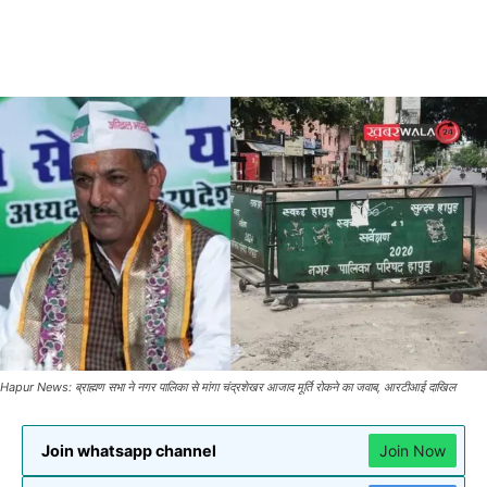
Hapur News: ब्राह्मण सभा ने नगर पालिका से मांगा चंद्रशेखर आजाद मूर्ति रोकने का जवाब, आरटीआई दाखिल
Join whatsapp channel
Join Now