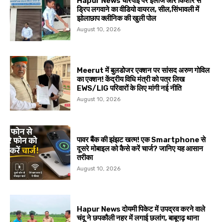
Hapur News चारपाई पर इलाज और किशोर से
ड्रिप लगवाने का वीडियो वायरल, सील,सिंभावली में
झोलाछाप क्लीनिक की खुली पोल
August 10, 2026
Meerut में बुलडोजर एक्शन पर सांसद अरुण गोविल
का एक्शन! केंद्रीय विधि मंत्री को पत्र लिख
EWS/LIG परिवारों के लिए मांगी नई नीति
August 10, 2026
पावर बैंक की झंझट खत्म! एक Smartphone से
दूसरे मोबाइल को कैसे करें चार्ज? जानिए यह आसान
तरीका
August 10, 2026
Hapur News दोयमी पिकेट में उपद्रव करने वाले
चंदू ने छपकौली नहर में लगाई छलांग, बाबूगढ़ थाना