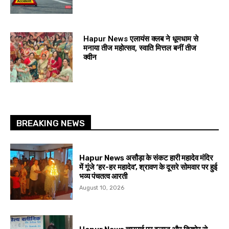
Hapur News एलायंस क्लब ने धूमधाम से
मनाया तीज महोत्सव, स्वाति मित्तल बनीं तीज
क्वीन
BREAKING NEWS
Hapur News असौड़ा के संकट हारी महादेव मंदिर
में गूंजे ‘हर-हर महादेव’, श्रावण के दूसरे सोमवार पर हुई
भव्य पंचतत्व आरती
August 10, 2026