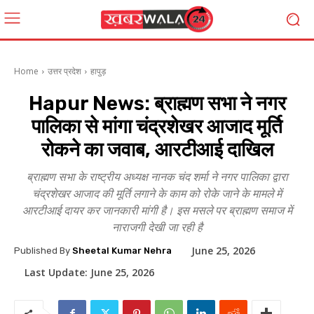
Home
उत्तर प्रदेश
हापुड़
Hapur News: ब्राह्मण सभा ने नगर
पालिका से मांगा चंद्रशेखर आजाद मूर्ति
रोकने का जवाब, आरटीआई दाखिल
ब्राह्मण सभा के राष्ट्रीय अध्यक्ष नानक चंद शर्मा ने नगर पालिका द्वारा
चंद्रशेखर आजाद की मूर्ति लगाने के काम को रोके जाने के मामले में
आरटीआई दायर कर जानकारी मांगी है। इस मसले पर ब्राह्मण समाज में
नाराजगी देखी जा रही है
June 25, 2026
Published By
Sheetal Kumar Nehra
Last Update:
June 25, 2026