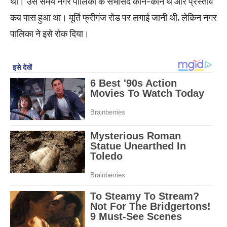
थी। उस समय नगर पालिका के सभासद कौन-कौन थे और प्रस्ताव
कब पास हुआ था। मूर्ति फ्रीगंज रोड पर लगाई जानी थी, लेकिन नगर
पालिका ने इसे रोक दिया।