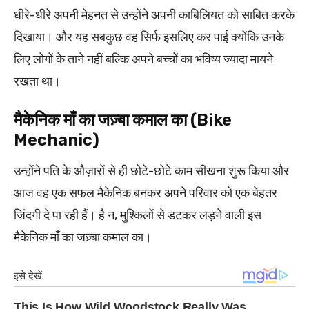
धीरे-धीरे अपनी मेहनत से उन्होंने अपनी काबिलियत को साबित करके
दिखाया। और यह सबकुछ वह सिर्फ इसलिए कर पाई क्योंकि उनके
लिए लोगों के ताने नहीं बल्कि अपने बच्चों का भविष्य ज्यादा मायने
रखता था।
मैकेनिक माँ का जज़्बा कमाल का (Bike
Mechanic)
उन्होंने पति के औज़ारों से ही छोटे-छोटे काम सीखना शुरू किया और
आज वह एक सफल मैकेनिक बनकर अपने परिवार को एक बेहतर
जिंदगी दे पा रही हैं। है न, मुश्किलों से डटकर लड़ने वाली इस
मैकेनिक माँ का जज़्बा कमाल का।