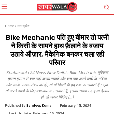
Home
उत्तर प्रदेश
Bike Mechanic पति हुए बीमार तो पत्नी
ने किसी के सामने हाथ फ़ैलाने के बजाय
उठाये औज़ार, मैकेनिक बनकर चला रही
परिवार
Khabarwala 24 News New Delhi : Bike Mechanic मुश्किल
हालत इंसान से क्या नहीं करवा सकते और बात जब अपने बच्चे के भविष्य
और उनके पालन-पोषण की हो, तो माँ किसी भी हद तक जा सकती है। एक
माँ अपने बच्चों के लिए क्या-क्या कर सकती है, इसका सच्चा उदाहरण देखना
हो, तो जरूर मिलिए […]
February 15, 2024
Published By
Sandeep Kumar
Last Update:
February 15, 2024