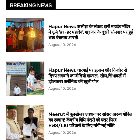
BREAKING NEWS
Hapur News असौड़ा के संकट हारी महादेव मंदिर
में गूंजे ‘हर-हर महादेव’, श्रावण के दूसरे सोमवार पर हुई
भव्य पंचतत्व आरती
August 10, 2026
Hapur News चारपाई पर इलाज और किशोर से
ड्रिप लगवाने का वीडियो वायरल, सील,सिंभावली में
झोलाछाप क्लीनिक की खुली पोल
August 10, 2026
Meerut में बुलडोजर एक्शन पर सांसद अरुण गोविल
का एक्शन! केंद्रीय विधि मंत्री को पत्र लिख
EWS/LIG परिवारों के लिए मांगी नई नीति
August 10, 2026