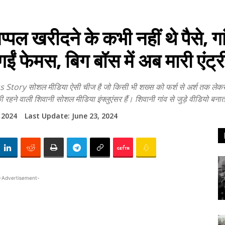
खरीदने के कभी नहीं थे पैसे, गा
गईं फेमस, बिग बॉस में अब मारी एंट्र
सोशल मीडिया ऐसी चीज है जो किसी भी शख्स को फर्श से अर्श तक लेकर जा सक
की रहने वाली शिवानी सोशल मीडिया इंफ्लुएंसर हैं। शिवानी गांव से जुड़े वीडियो 
 2024
Last Update:
June 23, 2024
-Advertisement-