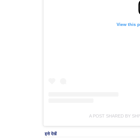
View this 
A POST SHARED BY SHI