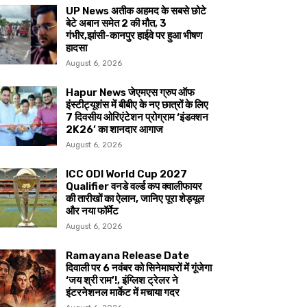
UP News अतीक अहमद के सबसे छोटे
बेटे अबान समेत 2 की मौत, 3
गंभीर,झांसी-कानपुर हाईवे पर हुआ भीषण
हादसा
August 6, 2026
Hapur News जेएमएस ग्रुप ऑफ
इंस्टीट्यूशंस में बीबीए के नए छात्रों के लिए
7 दिवसीय ओरिएंटेशन प्रोग्राम ‘इंडक्शन
2K26’ का शानदार आगाज
August 6, 2026
ICC ODI World Cup 2027
Qualifier वनडे वर्ल्ड कप क्वालीफायर
की तारीखों का ऐलान, जानिए पूरा शेड्यूल
और नया फॉर्मेट
August 6, 2026
Ramayana Release Date
दिवाली पर 6 नवंबर को सिनेमाघरों में गूंजेगा
‘जय श्री राम’!, इंग्लिश ट्रेलर ने
इंटरनेशनल मार्केट में मचाया गदर