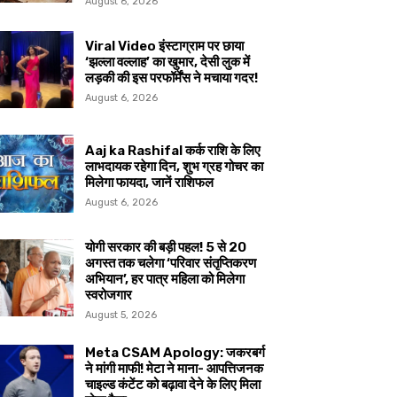
August 6, 2026
Viral Video इंस्टाग्राम पर छाया
‘झल्ला वल्लाह’ का खुमार, देसी लुक में
लड़की की इस परफॉर्मेंस ने मचाया गदर!
August 6, 2026
Aaj ka Rashifal कर्क राशि के लिए
लाभदायक रहेगा दिन, शुभ ग्रह गोचर का
मिलेगा फायदा, जानें राशिफल
August 6, 2026
योगी सरकार की बड़ी पहल! 5 से 20
अगस्त तक चलेगा ‘परिवार संतृप्तिकरण
अभियान’, हर पात्र महिला को मिलेगा
स्वरोजगार
August 5, 2026
Meta CSAM Apology: जकरबर्ग
ने मांगी माफी! मेटा ने माना- आपत्तिजनक
चाइल्ड कंटेंट को बढ़ावा देने के लिए मिला