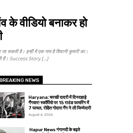
ंव के वीडियो बनाकर हो
ी
ती है। इन्हीं में एक नाम है शिवानी कुमारी का।
बनाती हैं। Success Story […]
BREAKING NEWS
Haryana: चरखी दादरी में दिनदहाड़े
गैंगवार! स्कॉर्पियो पर 15 राउंड फायरिंग में
7 घायल, रोहित गोदारा गैंग ने ली जिम्मेदारी
August 6, 2026
Hapur News गंगानदी के बढ़ते