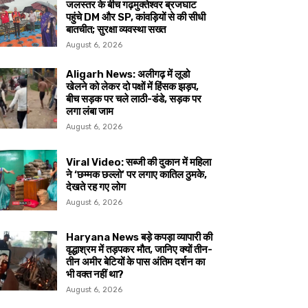
जलस्तर के बीच गढ़मुक्तेश्वर ब्रजघाट
पहुंचे DM और SP, कांवड़ियों से की सीधी
बातचीत; सुरक्षा व्यवस्था सख्त
August 6, 2026
Aligarh News: अलीगढ़ में लूडो
खेलने को लेकर दो पक्षों में हिंसक झड़प,
बीच सड़क पर चले लाठी-डंडे, सड़क पर
लगा लंबा जाम
August 6, 2026
Viral Video: सब्जी की दुकान में महिला
ने ‘छम्मक छल्लो’ पर लगाए कातिल ठुमके,
देखते रह गए लोग
August 6, 2026
Haryana News बड़े कपड़ा व्यापारी की
वृद्धाश्रम में तड़पकर मौत, जानिए क्यों तीन-
तीन अमीर बेटियों के पास अंतिम दर्शन का
भी वक्त नहीं था?
August 6, 2026