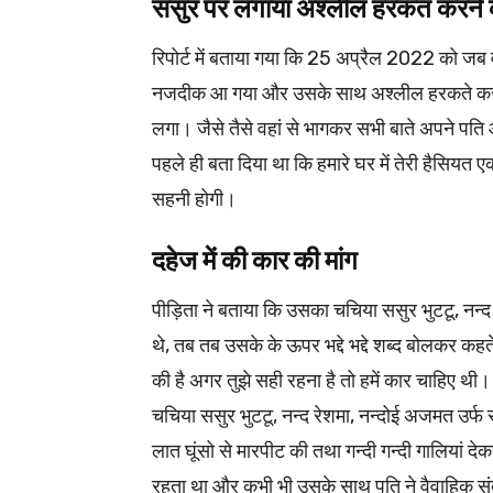
ससुर पर लगाया अश्लील हरकत करने
रिपोर्ट में बताया गया कि 25 अप्रैल 2022 को ज
नजदीक आ गया और उसके साथ अश्लील हरकते करन
लगा। जैसे तैसे वहां से भागकर सभी बाते अपने पति
पहले ही बता दिया था कि हमारे घर में तेरी हैसियत एक
सहनी होगी।
दहेज में की कार की मांग
पीड़िता ने बताया कि उसका चचिया ससुर भुटटू, नन्
थे, तब तब उसके के ऊपर भद्दे भद्दे शब्द बोलकर कहते
की है अगर तुझे सही रहना है तो हमें कार चाहिए थी। 
चचिया ससुर भुटटू, नन्द रेशमा, नन्दोई अजमत उर्फ
लात घूंसो से मारपीट की तथा गन्दी गन्दी गालियां
रहता था और कभी भी उसके साथ पति ने वैवाहिक संब