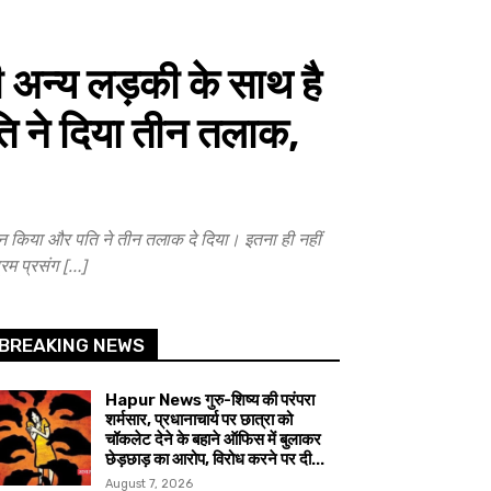
न्य लड़की के साथ है
पति ने दिया तीन तलाक,
 किया और पति ने तीन तलाक दे दिया। इतना ही नहीं
रम प्रसंग […]
BREAKING NEWS
Hapur News गुरु-शिष्य की परंपरा
शर्मसार, प्रधानाचार्य पर छात्रा को
चॉकलेट देने के बहाने ऑफिस में बुलाकर
छेड़छाड़ का आरोप, विरोध करने पर दी...
August 7, 2026