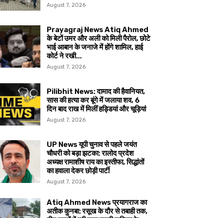
August 7, 2026
Prayagraj News Atiq Ahmed
के बेटों उमर और अली को मिली पैरोल, छोटे
भाई आबान के जनाजे में होंगे शामिल, हाई
कोर्ट ने रखी...
August 7, 2026
Pilibhit News: दामाद की हैवानियत,
सास की हत्या कर बूंगे में जलाया शव, 6
दिन बाद राख में मिलीं हड्डियां और चूड़ियां
August 7, 2026
UP News यूपी चुनाव से पहले जयंत
चौधरी को बड़ा झटका: रालोद प्रदेश
अध्यक्ष रामाशीष राय का इस्तीफा, सिद्धांतों
का हवाला देकर छोड़ी पार्टी
August 7, 2026
Atiq Ahmed News प्रयागराज का
अतीक कुनबा: रसूख के दौर से तबाही तक,