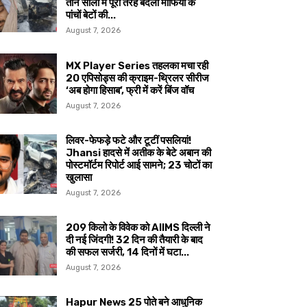
तीन सालों में पूरी तरह बदली माफिया के
पांचों बेटों की...
August 7, 2026
MX Player Series तहलका मचा रही
20 एपिसोड्स की क्राइम-थ्रिलर सीरीज
‘अब होगा हिसाब’, फ्री में करें बिंज वॉच
August 7, 2026
लिवर-फेफड़े फटे और टूटीं पसलियां!
Jhansi हादसे में अतीक के बेटे अबान की
पोस्टमॉर्टम रिपोर्ट आई सामने; 23 चोटों का
खुलासा
August 7, 2026
209 किलो के विवेक को AIIMS दिल्ली ने
दी नई जिंदगी! 32 दिन की तैयारी के बाद
की सफल सर्जरी, 14 दिनों में घटा...
August 7, 2026
Hapur News 25 पोते बने आधुनिक