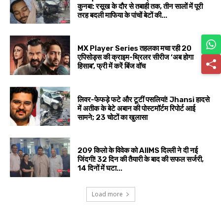
कुनबा: रसूख के दौर से तबाही तक, तीन सालों में पूरी
तरह बदली माफिया के पांचों बेटों की...
MX Player Series तहलका मचा रही 20
एपिसोड्स की क्राइम-थ्रिलर सीरीज ‘अब होगा
हिसाब’, फ्री में करें बिंज वॉच
लिवर-फेफड़े फटे और टूटीं पसलियां! Jhansi हादसे
में अतीक के बेटे अबान की पोस्टमॉर्टम रिपोर्ट आई
सामने; 23 चोटों का खुलासा
209 किलो के विवेक को AIIMS दिल्ली ने दी नई
जिंदगी! 32 दिन की तैयारी के बाद की सफल सर्जरी,
14 दिनों में घटा...
Load more