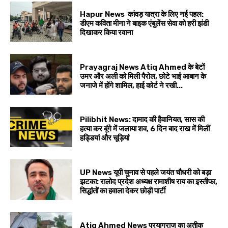
Hapur News कांवड़ यात्रा के लिए नई पहल:
डीएम कविता मीना ने बाइक एंबुलेंस सेवा को हरी झंडी
दिखाकर किया रवाना
Prayagraj News Atiq Ahmed के बेटों
उमर और अली को मिली पैरोल, छोटे भाई आबान के
जनाजे में होंगे शामिल, हाई कोर्ट ने रखी...
Pilibhit News: दामाद की हैवानियत, सास की
हत्या कर बूंगे में जलाया शव, 6 दिन बाद राख में मिलीं
हड्डियां और चूड़ियां
UP News यूपी चुनाव से पहले जयंत चौधरी को बड़ा
झटका: रालोद प्रदेश अध्यक्ष रामाशीष राय का इस्तीफा,
सिद्धांतों का हवाला देकर छोड़ी पार्टी
Atiq Ahmed News प्रयागराज का अतीक