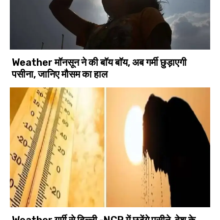
Weather मॉनसून ने की बाॅय बाॅय, अब गर्मी छुड़ाएगी
पसीना, जानिए मौसम का हाल