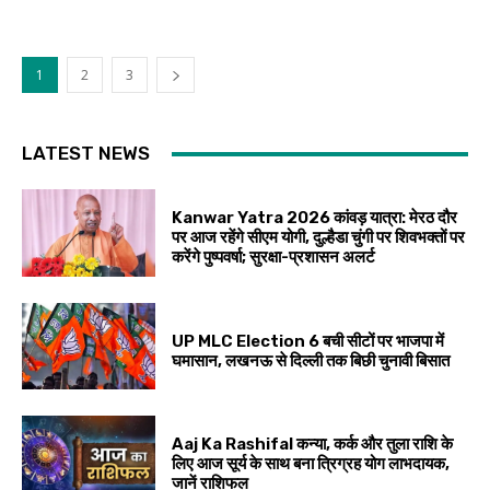
1
2
3
LATEST NEWS
Kanwar Yatra 2026 कांवड़ यात्रा: मेरठ दौर
पर आज रहेंगे सीएम योगी, दुल्हैडा चुंगी पर शिवभक्तों पर
करेंगे पुष्पवर्षा; सुरक्षा-प्रशासन अलर्ट
UP MLC Election 6 बची सीटों पर भाजपा में
घमासान, लखनऊ से दिल्ली तक बिछी चुनावी बिसात
Aaj Ka Rashifal कन्या, कर्क और तुला राशि के
लिए आज सूर्य के साथ बना त्रिग्रह योग लाभदायक,
जानें राशिफल