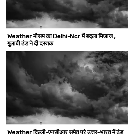
Weather मौसम का Delhi-Ncr में बदला मिजाज ,
गुलाबी ठंड ने दी दस्तक
Weather दिल्ली-एनसीआर समेत पूरे उत्तर-भारत में ठंड