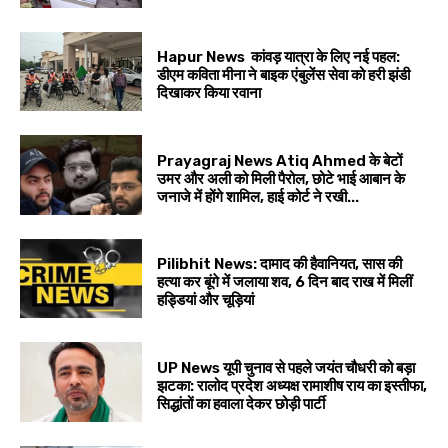
Hapur News कांवड़ यात्रा के लिए नई पहल:
डीएम कविता मीना ने बाइक एंबुलेंस सेवा को हरी झंडी
दिखाकर किया रवाना
Prayagraj News Atiq Ahmed के बेटों
उमर और अली को मिली पैरोल, छोटे भाई आबान के
जनाजे में होंगे शामिल, हाई कोर्ट ने रखी...
Pilibhit News: दामाद की हैवानियत, सास की
हत्या कर बूंगे में जलाया शव, 6 दिन बाद राख में मिलीं
हड्डियां और चूड़ियां
UP News यूपी चुनाव से पहले जयंत चौधरी को बड़ा
झटका: रालोद प्रदेश अध्यक्ष रामाशीष राय का इस्तीफा,
सिद्धांतों का हवाला देकर छोड़ी पार्टी