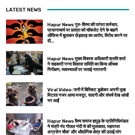
LATEST NEWS
Hapur News गुरु-शिष्य की परंपरा शर्मसार,
प्रधानाचार्य पर छात्रा को चॉकलेट देने के बहाने
ऑफिस में बुलाकर छेड़छाड़ का आरोप, विरोध करने पर
दी...
Hapur News मुख्य विकास अधिकारी श्रुति शर्मा
ने सहकारी गन्ना विकास समिति का किया औचक
निरीक्षण, व्यवस्थाओं पर जताई नाराजगी
Viral Video: पानी में बिस्किट डुबोकर अपनी भूख
मिटाता नजर आया मजदूर, सादगी और संघर्ष देख आंखें
भर आईं
Hapur News वैश्य समाज हापुड़ के प्रतिनिधिमंडल
ने मंत्री नंद गोपाल नंदी से की मुलाकात, महाराजा
अग्रसेन चौक’ और औद्योगिक क्षेत्र की उठाई मांग