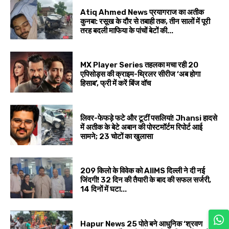
Atiq Ahmed News प्रयागराज का अतीक
कुनबा: रसूख के दौर से तबाही तक, तीन सालों में पूरी
तरह बदली माफिया के पांचों बेटों की...
MX Player Series तहलका मचा रही 20
एपिसोड्स की क्राइम-थ्रिलर सीरीज ‘अब होगा
हिसाब’, फ्री में करें बिंज वॉच
लिवर-फेफड़े फटे और टूटीं पसलियां! Jhansi हादसे
में अतीक के बेटे अबान की पोस्टमॉर्टम रिपोर्ट आई
सामने; 23 चोटों का खुलासा
209 किलो के विवेक को AIIMS दिल्ली ने दी नई
जिंदगी! 32 दिन की तैयारी के बाद की सफल सर्जरी,
14 दिनों में घटा...
Hapur News 25 पोते बने आधुनिक ‘श्रवण