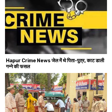
Hapur Crime News जेल में थे पिता-पुत्र, काट डाली
गन्ने की फसल