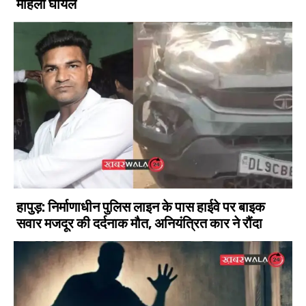
महिला घायल
हापुड़: निर्माणाधीन पुलिस लाइन के पास हाईवे पर बाइक
सवार मजदूर की दर्दनाक मौत, अनियंत्रित कार ने रौंदा