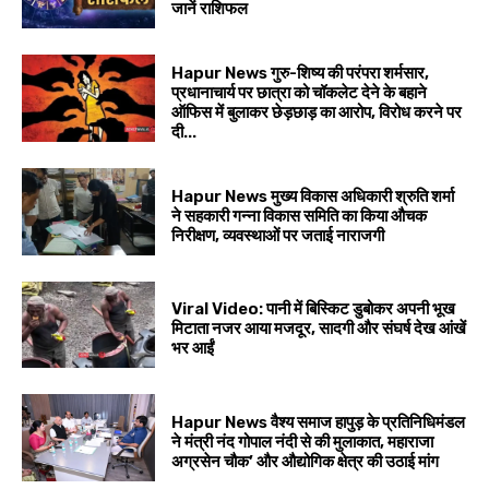
जानें राशिफल
Hapur News गुरु-शिष्य की परंपरा शर्मसार,
प्रधानाचार्य पर छात्रा को चॉकलेट देने के बहाने
ऑफिस में बुलाकर छेड़छाड़ का आरोप, विरोध करने पर
दी...
Hapur News मुख्य विकास अधिकारी श्रुति शर्मा
ने सहकारी गन्ना विकास समिति का किया औचक
निरीक्षण, व्यवस्थाओं पर जताई नाराजगी
Viral Video: पानी में बिस्किट डुबोकर अपनी भूख
मिटाता नजर आया मजदूर, सादगी और संघर्ष देख आंखें
भर आईं
Hapur News वैश्य समाज हापुड़ के प्रतिनिधिमंडल
ने मंत्री नंद गोपाल नंदी से की मुलाकात, महाराजा
अग्रसेन चौक’ और औद्योगिक क्षेत्र की उठाई मांग