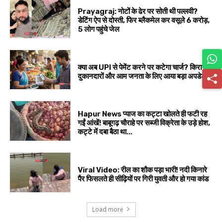
Prayagraj: नोटों के ढेर पर सोती थी पल्लवी?
डेटिंग ऐप से दोस्ती, फिर ब्लैकमेल कर वसूले ₹6 करोड़,
5 लोग पहुंचे जेल
क्या अब UPI से पेमेंट करने पर कटेगा चार्ज? किराना
दुकानदारों और आम जनता के लिए आया बड़ा अपडेट
Hapur News प्याज का कट्टा खोलते ही फटी रह
गईं आंखें! बाबूगढ़ चौराहे पर सब्जी विक्रेता के उड़े होश,
कट्टे में दबा बैठा था...
Viral Video: रील का शौक पड़ा भारी! नदी किनारे
पैर फिसलते ही सीढ़ियों पर गिरी युवती और हो गया कांड
Load more