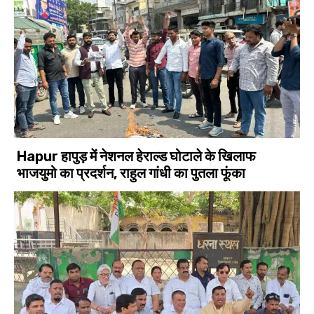
Hapur हापुड़ में नेशनल हेराल्ड घोटाले के खिलाफ
भाजयुमो का प्रदर्शन, राहुल गांधी का पुतला फूंका