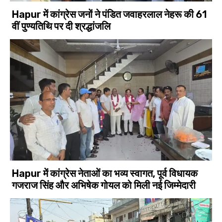
Hapur में कांग्रेस जनों ने पंडित जवाहरलाल नेहरू की 61
वीं पुण्यतिथि पर दी श्रद्धांजलि
Hapur में कांग्रेस नेताओं का भव्य स्वागत, पूर्व विधायक
गजराज सिंह और अभिषेक गोयल को मिली नई जिम्मेदारी