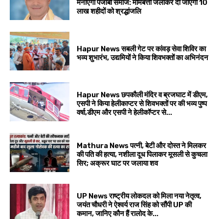
मनाएगा पंजाबी समाज: मोमबत्ती जलाकर दी जाएगी 10
लाख शहीदों को श्रद्धांजलि
Hapur News सबली गेट पर कांवड़ सेवा शिविर का
भव्य शुभारंभ, उद्यमियों ने किया शिवभक्तों का अभिनंदन
Hapur News छपकौली मंदिर व ब्रजघाट में डीएम,
एसपी ने किया हेलीकाप्टर से शिवभक्तों पर की भव्य पुष्प
वर्षा,डीएम और एसपी ने हेलीकॉप्टर से...
Mathura News पत्नी, बेटी और दोस्त ने मिलकर
की पति की हत्या, नशीला दूध पिलाकर मूसली से कुचला
सिर; अक्रूर घाट पर जलाया शव
UP News राष्ट्रीय लोकदल को मिला नया नेतृत्व,
जयंत चौधरी ने ऐश्वर्य राज सिंह को सौंपी UP की
कमान, जानिए कौन हैं रालोद के...