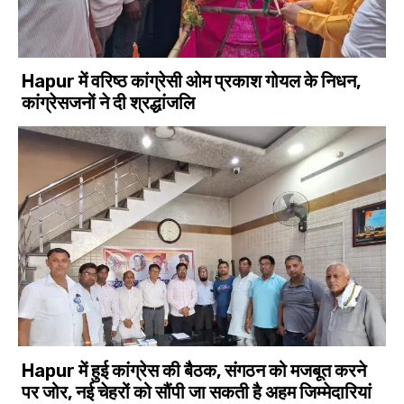
Hapur में वरिष्ठ कांग्रेसी ओम प्रकाश गोयल के निधन,
कांग्रेसजनों ने दी श्रद्धांजलि
Hapur में हुई कांग्रेस की बैठक, संगठन को मजबूत करने
पर जोर, नई चेहरों को सौंपी जा सकती है अहम जिम्मेदारियां