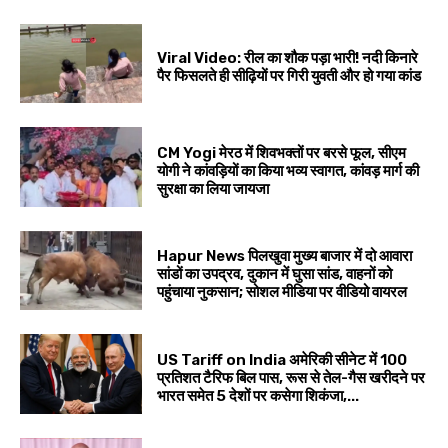
Viral Video: रील का शौक पड़ा भारी! नदी किनारे
पैर फिसलते ही सीढ़ियों पर गिरी युवती और हो गया कांड
CM Yogi मेरठ में शिवभक्तों पर बरसे फूल, सीएम
योगी ने कांवड़ियों का किया भव्य स्वागत, कांवड़ मार्ग की
सुरक्षा का लिया जायजा
Hapur News पिलखुवा मुख्य बाजार में दो आवारा
सांडों का उपद्रव, दुकान में घुसा सांड, वाहनों को
पहुंचाया नुकसान; सोशल मीडिया पर वीडियो वायरल
US Tariff on India अमेरिकी सीनेट में 100
प्रतिशत टैरिफ बिल पास, रूस से तेल-गैस खरीदने पर
भारत समेत 5 देशों पर कसेगा शिकंजा,...