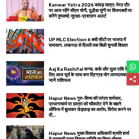
Kanwar Yatra 2026 कांवड़ यात्रा: मेरठ दौर
पर आज रहेंगे सीएम योगी, दुल्हैडा चुंगी पर शिवभक्तों पर
करेंगे पुष्पवर्षा; सुरक्षा-प्रशासन अलर्ट
UP MLC Election 6 बची सीटों पर भाजपा में
घमासान, लखनऊ से दिल्ली तक बिछी चुनावी बिसात
Aaj Ka Rashifal कन्या, कर्क और तुला राशि के
लिए आज सूर्य के साथ बना त्रिग्रह योग लाभदायक,
जानें राशिफल
Hapur News गुरु-शिष्य की परंपरा शर्मसार,
प्रधानाचार्य पर छात्रा को चॉकलेट देने के बहाने
ऑफिस में बुलाकर छेड़छाड़ का आरोप, विरोध करने पर
दी...
Hapur News मुख्य विकास अधिकारी श्रुति शर्मा