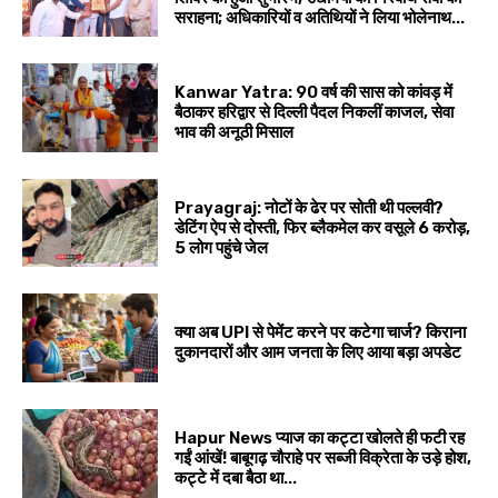
सराहना; अधिकारियों व अतिथियों ने लिया भोलेनाथ...
Kanwar Yatra: 90 वर्ष की सास को कांवड़ में
बैठाकर हरिद्वार से दिल्ली पैदल निकलीं काजल, सेवा
भाव की अनूठी मिसाल
Prayagraj: नोटों के ढेर पर सोती थी पल्लवी?
डेटिंग ऐप से दोस्ती, फिर ब्लैकमेल कर वसूले ₹6 करोड़,
5 लोग पहुंचे जेल
क्या अब UPI से पेमेंट करने पर कटेगा चार्ज? किराना
दुकानदारों और आम जनता के लिए आया बड़ा अपडेट
Hapur News प्याज का कट्टा खोलते ही फटी रह
गईं आंखें! बाबूगढ़ चौराहे पर सब्जी विक्रेता के उड़े होश,
कट्टे में दबा बैठा था...