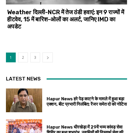
Weather दिल्ली-NCR में तेज ठंडी हवाएं; इन 9 राज्यों में
हीटवेव, 15 में बारिश-ओलों का अलर्ट, जानिए IMD का
अपडेट
1
2
3
LATEST NEWS
Hapur News हरे पेड़ काटने के मामले में हुआ बड़ा
एक्शन, बीट प्रभारी निलंबित; रेंजर समेत दो को नोटिस
Hapur News धीरखेड़ा में 29वें भव्य कांवड़ सेवा
शिविर का हुआ शुभारंभ, उद्यमियों की निस्वार्थ सेवा की