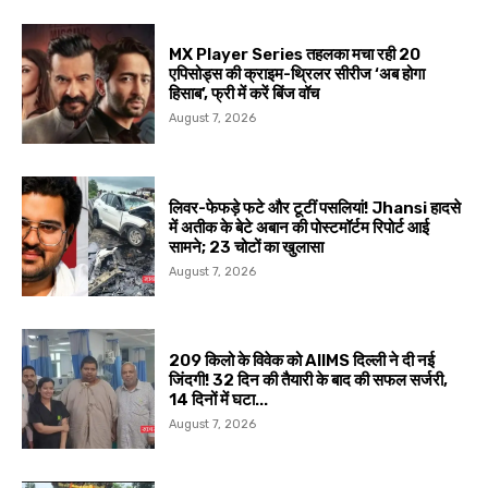
MX Player Series तहलका मचा रही 20
एपिसोड्स की क्राइम-थ्रिलर सीरीज ‘अब होगा
हिसाब’, फ्री में करें बिंज वॉच
August 7, 2026
लिवर-फेफड़े फटे और टूटीं पसलियां! Jhansi हादसे
में अतीक के बेटे अबान की पोस्टमॉर्टम रिपोर्ट आई
सामने; 23 चोटों का खुलासा
August 7, 2026
209 किलो के विवेक को AIIMS दिल्ली ने दी नई
जिंदगी! 32 दिन की तैयारी के बाद की सफल सर्जरी,
14 दिनों में घटा...
August 7, 2026