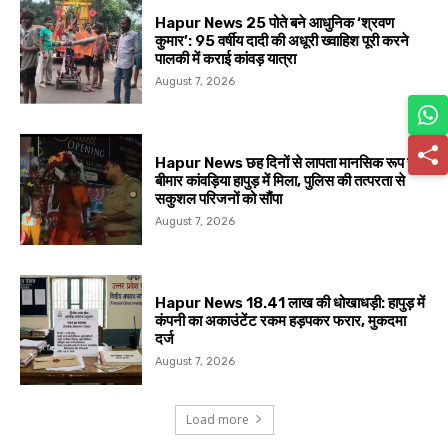
Hapur News 25 पोते बने आधुनिक ‘श्रवण
कुमार’: 95 वर्षीय दादी की अधूरी ख्वाहिश पूरी करने
पालकी में कराई कांवड़ यात्रा
August 7, 2026
Hapur News छह दिनों से लापता मानसिक रूप से
बीमार कांवड़िया हापुड़ में मिला, पुलिस की तत्परता से
सकुशल परिजनों को सौंपा
August 7, 2026
Hapur News 18.41 लाख की धोखाधड़ी: हापुड़ में
कंपनी का अकाउंटेंट रकम हड़पकर फरार, मुकदमा
दर्ज
August 7, 2026
Load more