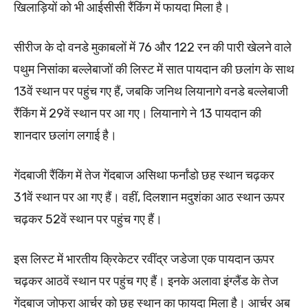
खिलाड़ियों को भी आईसीसी रैंकिंग में फायदा मिला है।
सीरीज के दो वनडे मुकाबलों में 76 और 122 रन की पारी खेलने वाले
पथुम निसांका बल्लेबाजों की लिस्ट में सात पायदान की छलांग के साथ
13वें स्थान पर पहुंच गए हैं, जबकि जनिथ लियानागे वनडे बल्लेबाजी
रैंकिंग में 29वें स्थान पर आ गए। लियानागे ने 13 पायदान की
शानदार छलांग लगाई है।
गेंदबाजी रैंकिंग में तेज गेंदबाज असिथा फर्नांडो छह स्थान चढ़कर
31वें स्थान पर आ गए हैं। वहीं, दिलशान मदुशंका आठ स्थान ऊपर
चढ़कर 52वें स्थान पर पहुंच गए हैं।
इस लिस्ट में भारतीय क्रिकेटर रवींद्र जडेजा एक पायदान ऊपर
चढ़कर आठवें स्थान पर पहुंच गए हैं। इनके अलावा इंग्लैंड के तेज
गेंदबाज जोफ्रा आर्चर को छह स्थान का फायदा मिला है। आर्चर अब