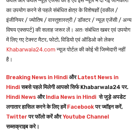
केवल और केवल न्यूज़ एजेंसी की है एवं इस न्यूज में दी गई जानकारी
का उपयोग करने से पहले संबंधित क्षेत्र के विशेषज्ञों (वकील /
इंजीनियर / ज्योतिष / वास्तुशास्त्री / डॉक्टर / न्यूज़ एजेंसी / अन्य
विषय एक्सपर्ट) की सलाह जरूर लें। अतः संबंधित खबर एवं उपयोग
में लिए गए टेक्स्ट मैटर, फोटो, विडियो एवं ऑडिओ को लेकर
Khabarwala24.com
न्यूज पोर्टल की कोई भी जिम्मेदारी नहीं
है।
Breaking News in Hindi
और
Latest News in
Hindi
सबसे पहले मिलेगी आपको सिर्फ Khabarwala24 पर.
Hindi News
और
India News in Hindi
से जुड़े अपडेट
लगातार हासिल करने के लिए हमें
Facebook
पर ज्वॉइन करें,
Twitter
पर फॉलो करें और
Youtube Channel
सब्सक्राइब करे।