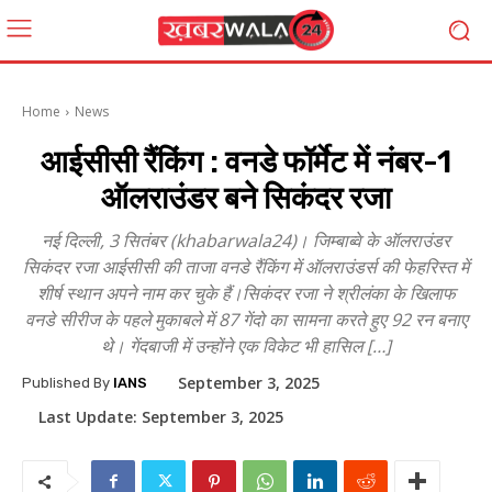
Home
News
आईसीसी रैंकिंग : वनडे फॉर्मेट में नंबर-1
ऑलराउंडर बने सिकंदर रजा
नई दिल्ली, 3 सितंबर (khabarwala24)। जिम्बाब्वे के ऑलराउंडर
सिकंदर रजा आईसीसी की ताजा वनडे रैंकिंग में ऑलराउंडर्स की फेहरिस्त में
शीर्ष स्थान अपने नाम कर चुके हैं।सिकंदर रजा ने श्रीलंका के खिलाफ
वनडे सीरीज के पहले मुकाबले में 87 गेंदो का सामना करते हुए 92 रन बनाए
थे। गेंदबाजी में उन्होंने एक विकेट भी हासिल […]
September 3, 2025
Published By
IANS
Last Update:
September 3, 2025