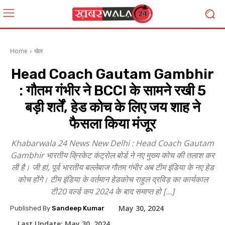
Home
खेल
Head Coach Gautam Gambhir
: गौतम गंभीर ने BCCI के सामने रखी 5
बड़ी शर्तें, हेड कोच के लिए जय शाह ने
फैसला किया मंजूर
Khabarwala 24 News New Delhi : Head Coach Gautam
Gambhir भारतीय क्रिकेट कंट्रोल बोर्ड ने नए मुख्य कोच की तलाश कर
ली है। जी हां, पूर्व भारतीय बल्लेबाज गौतम गंभीर अब टीम इंडिया के नए हेड
कोच होंगे। टीम इंडिया के वर्तमान हेडकोच राहुल द्रविड़ का कार्यकाल
टी20 वर्ल्ड कप 2024 के बाद समाप्त हो […]
May 30, 2024
Published By
Sandeep Kumar
Last Update:
May 30, 2024