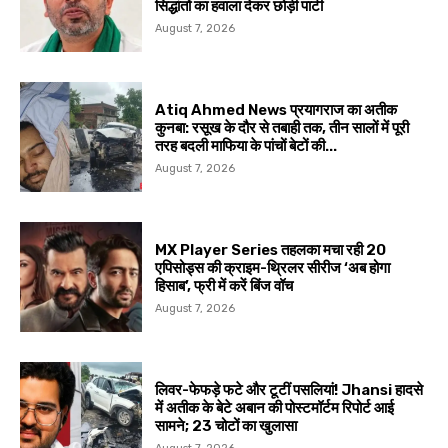
सिद्धांतों का हवाला देकर छोड़ी पार्टी
August 7, 2026
Atiq Ahmed News प्रयागराज का अतीक
कुनबा: रसूख के दौर से तबाही तक, तीन सालों में पूरी
तरह बदली माफिया के पांचों बेटों की...
August 7, 2026
MX Player Series तहलका मचा रही 20
एपिसोड्स की क्राइम-थ्रिलर सीरीज ‘अब होगा
हिसाब’, फ्री में करें बिंज वॉच
August 7, 2026
लिवर-फेफड़े फटे और टूटीं पसलियां! Jhansi हादसे
में अतीक के बेटे अबान की पोस्टमॉर्टम रिपोर्ट आई
सामने; 23 चोटों का खुलासा