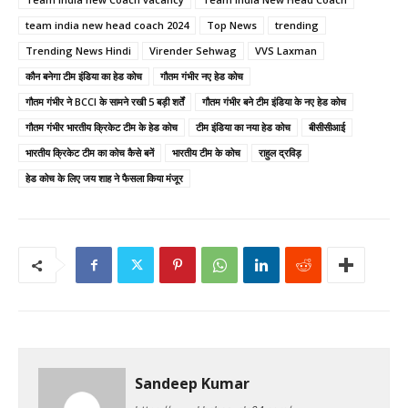
team india new head coach 2024
Top News
trending
Trending News Hindi
Virender Sehwag
VVS Laxman
कौन बनेगा टीम इंड‍िया का हेड कोच
गौतम गंभीर नए हेड कोच
गौतम गंभीर ने BCCI के सामने रखी 5 बड़ी शर्तें
गौतम गंभीर बने टीम इंड‍िया के नए हेड कोच
गौतम गंभीर भारतीय क्रिकेट टीम के हेड कोच
टीम इंड‍िया का नया हेड कोच
बीसीसीआई
भारतीय क्रिकेट टीम का कोच कैसे बनें
भारतीय टीम के कोच
राहुल द्रविड़
हेड कोच के लिए जय शाह ने फैसला किया मंजूर
Sandeep Kumar