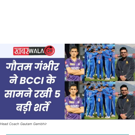
Head Coach Gautam Gambhir