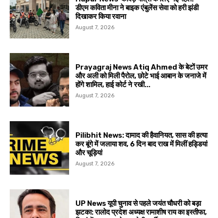
डीएम कविता मीना ने बाइक एंबुलेंस सेवा को हरी झंडी
दिखाकर किया रवाना
August 7, 2026
Prayagraj News Atiq Ahmed के बेटों उमर
और अली को मिली पैरोल, छोटे भाई आबान के जनाजे में
होंगे शामिल, हाई कोर्ट ने रखी...
August 7, 2026
Pilibhit News: दामाद की हैवानियत, सास की हत्या
कर बूंगे में जलाया शव, 6 दिन बाद राख में मिलीं हड्डियां
और चूड़ियां
August 7, 2026
UP News यूपी चुनाव से पहले जयंत चौधरी को बड़ा
झटका: रालोद प्रदेश अध्यक्ष रामाशीष राय का इस्तीफा,