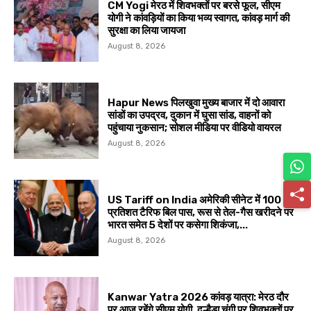
CM Yogi मेरठ में शिवभक्तों पर बरसे फूल, सीएम
योगी ने कांवड़ियों का किया भव्य स्वागत, कांवड़ मार्ग की
सुरक्षा का लिया जायजा
August 8, 2026
Hapur News पिलखुवा मुख्य बाजार में दो आवारा
सांडों का उपद्रव, दुकान में घुसा सांड, वाहनों को
पहुंचाया नुकसान; सोशल मीडिया पर वीडियो वायरल
August 8, 2026
US Tariff on India अमेरिकी सीनेट में 100
प्रतिशत टैरिफ बिल पास, रूस से तेल-गैस खरीदने पर
भारत समेत 5 देशों पर कसेगा शिकंजा,...
August 8, 2026
Kanwar Yatra 2026 कांवड़ यात्रा: मेरठ दौर
पर आज रहेंगे सीएम योगी, दुल्हैडा चुंगी पर शिवभक्तों पर