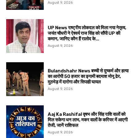
August 9, 2026
UP News राष्ट्रीय लोकदल को मिला नया नेतृत्व,
जयंत चौधरी ने ऐश्वर्य राज सिंह को सौंपी UP की
कमान, जानिए कौन हैं रालोद के...
August 9, 2026
Bulandshahr News बच्ची से दुष्कर्म और हत्या
का आरोपी 50 हजार का इनामी बदमाश मोनू ढेर,
मुठभेड़ में दारोगा और सिपाही घायल
August 9, 2026
Aaj Ka Rashifal वृषभ और सिंह राशि वालों को
मिल सकेगा धन लाभ, मकर वालों के करियर में आएगी
तेजी, जानें राशिफल
August 9, 2026