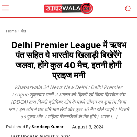
Home
खेल
Delhi Premier League में ऋषभ
पंत सहित ये भारतीय खिलाड़ी बिखेरेंगे
जलवा, होंगे कुल 40 मैच, इतनी होगी
प्राइज मनी
Khabarwala 24 News New Delhi : Delhi Premier
League शुक्रवार यानी 2 अगस्त को दिल्ली एवं जिला क्रिकेट संघ
(DDCA) द्वारा दिल्ली प्रीमियर लीग के पहले सीजन का शुभारंभ किया
गया। इस लीग में छह टीमें भाग लेंगी और कुल 40 मैच खेले जाएंगे। जिसमें
33 पुरुष और 7 महिला खिलाड़ियों के मैच होंगे। भारत […]
August 3, 2024
Published By
Sandeep Kumar
Last Update:
August 3, 2024