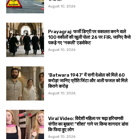
August 10, 2026
Prayagraj: फर्जी डिग्री पर वकालत करने वाले
100 वकीलों की खुली पोल! 26 पर FIR, जानिए कैसे
पकड़े गए ‘नकली’ एडवोकेट
August 10, 2026
‘Batwara 1947’ में सनी देओल को मिले ₹60
करोड़! जानिए प्रीति जिंटा और अली फजल को मिले
कितने करोड़
August 10, 2026
Viral Video: विदेशी महिला पर चढ़ा हरियाणवी
संगीत का बुखार! ”शीशा’ गाने पर किया शानदार डांस
कि फिदा हुए लोग
August 10, 2026