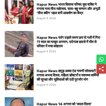
Hapur News भारत विकास परिषद युवा शक्ति ने
मनाया भव्य तीज महोत्सव, सास-बहू सम्मान और अनूठी
‘तीज क्वीन’ पहल बनी आकर्षण का केंद्र
August 9, 2026
Hapur News पतंग उड़ाते समय छत से गली में गिरा
11 साल का मासूम अरमान, दर्दनाक हादसे में मौत से
परिवार में मचा कोहराम
August 9, 2026
Hapur News हापुड़ आब्स एंड गायनी सोसायटी ने
मनाया अभया दिवस, महिला डॉक्टरों व स्वास्थ्य कर्मियों
की सुरक्षा और सुविधाओं की उठी पुरजोर मांग
August 9, 2026
Hapur News 14 अगस्त को ‘काला दिवस’