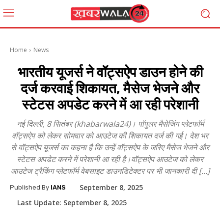
Home
News
भारतीय यूजर्स ने वॉट्सऐप डाउन होने की
दर्ज करवाई शिकायत, मैसेज भेजने और
स्टेटस अपडेट करने में आ रही परेशानी
नई दिल्ली, 8 सितंबर (khabarwala24)। पॉपुलर मैसेजिंग प्लेटफॉर्म
वॉट्सऐप को लेकर सोमवार को आउटेज की शिकायत दर्ज की गई। देश भर
से वॉट्सऐप यूजर्स का कहना है कि उन्हें वॉट्सऐप के जरिए मैसेज भेजने और
स्टेटस अपडेट करने में परेशानी आ रही है।वॉट्सऐप आउटेज को लेकर
आउटेज ट्रैकिंग प्लेटफॉर्म वेबसाइट डाउनडिटेक्टर पर भी जानकारी दी […]
September 8, 2025
Published By
IANS
Last Update:
September 8, 2025